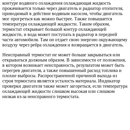
контуре водяного охлаждения охлаждающая жидкость
прокачивается только через двигатель и радиатор отопителя,
приводимый в действие водяным насосом, чтобы двигатель
мог прогреться как можно быстрее. Также повышается
температура охлаждающей жидкости. Таким образом,
термостат открывает большой контур охлаждающей
жидкости, и вода может поступать в радиатор в передней
части автомобиля. Там он отдает свою энергию окружающему
воздуху через ребра охлаждения и возвращается в двигатель.
Неисправный термостат не может больше закрываться или
открываться должным образом. В зависимости от положения,
в котором возникает неисправность, результатом может быть
перегрев двигателя, а также повышенный расход топлива и
плохие выбросы. Распространенной причиной выхода из
строя термостата является усталость материала. Индикатор
проверки двигателя также может загореться, если температура
охлаждающей жидкости слишком высокая или слишком
низкая из-за неисправного термостата.