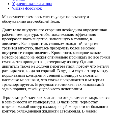
Удаление катализатора
Чистка форсунок
Мы осуществляем весь спектр услуг по ремонту и
обслужванию автомобилей Isuzu.
Двигателю внутреннего сгорания необходима определенная
рабочая температура, чтобы максимально эффективно
преобразовывать энергию, запасенную в топливе, в
движение. Если двигатель слишком холодный, энергия
тратится впустую, пытаясь преодолеть более высокое
внутреннее сопротивление. Кроме того, холодное вязкое
моторное масло не может оптимально проникать во все точки
смазки, что приводит к чрезмерному износу. Однако
двигатель также не должен перегреваться, потому что металл
расширяется, когда он горячий. В худшем случае зазор между
поршневыми кольцами и стенкой цилиндра становится
настолько маленьким, что смазка прекращается и материал
транспортируется. В результате возникает так называемый
задир поршня, такой ущерб часто непоправим.
Термостат работает как клапан, но открывается и закрывается
в зависимости от температуры. В частности, термостат
отделяет малый контур охлаждающей жидкости от большого
контура охлаждающей жидкости автомобиля. В малом