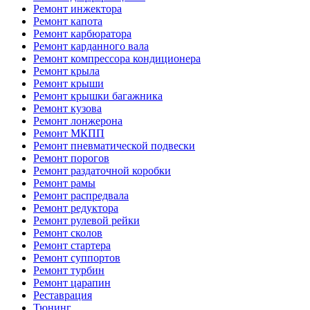
Ремонт инжектора
Ремонт капота
Ремонт карбюратора
Ремонт карданного вала
Ремонт компрессора кондиционера
Ремонт крыла
Ремонт крыши
Ремонт крышки багажника
Ремонт кузова
Ремонт лонжерона
Ремонт МКПП
Ремонт пневматической подвески
Ремонт порогов
Ремонт раздаточной коробки
Ремонт рамы
Ремонт распредвала
Ремонт редуктора
Ремонт рулевой рейки
Ремонт сколов
Ремонт стартера
Ремонт суппортов
Ремонт турбин
Ремонт царапин
Реставрация
Тюнинг