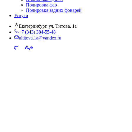
Полировка фар
Полировка задних фонарей
Услуги
Екатеринбург, ул. Титова, 1а
+7 (343) 384-55-48
ultitova.1a@yandex.ru