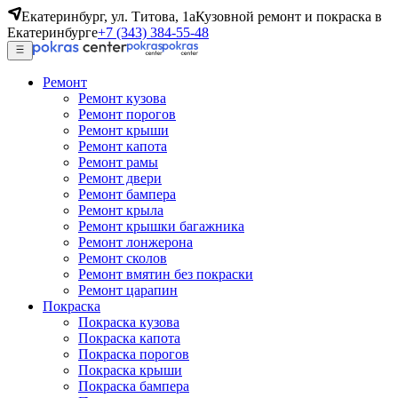
Екатеринбург, ул. Титова, 1а
Кузовной ремонт и покраска в
Екатеринбурге
+7 (343) 384-55-48
Ремонт
Ремонт кузова
Ремонт порогов
Ремонт крыши
Ремонт капота
Ремонт рамы
Ремонт двери
Ремонт бампера
Ремонт крыла
Ремонт крышки багажника
Ремонт лонжерона
Ремонт сколов
Ремонт вмятин без покраски
Ремонт царапин
Покраска
Покраска кузова
Покраска капота
Покраска порогов
Покраска крыши
Покраска бампера