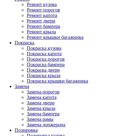
Ремонт кузова
Ремонт порогов
Ремонт капота
Ремонт двери
Ремонт бампера
Ремонт крыла
Ремонт крышки багажника
Покраска
Покраска кузова
Покраска капота
Покраска порогов
Покраска бампера
Покраска двери
Покраска крыла
Покраска крышки багажника
Замена
Замена порогов
Замена капота
Замена двери
Замена крыла
Замена бампера
Замена рамы
Замена лонжерона
Полировка
Полировка кузова