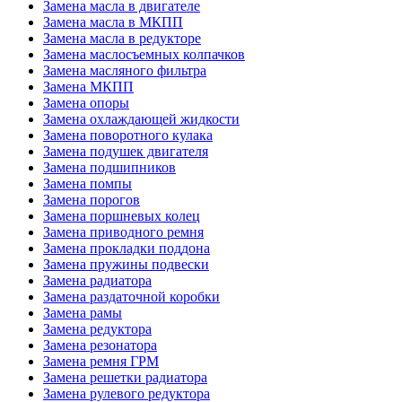
Замена масла в двигателе
Замена масла в МКПП
Замена масла в редукторе
Замена маслосъемных колпачков
Замена масляного фильтра
Замена МКПП
Замена опоры
Замена охлаждающей жидкости
Замена поворотного кулака
Замена подушек двигателя
Замена подшипников
Замена помпы
Замена порогов
Замена поршневых колец
Замена приводного ремня
Замена прокладки поддона
Замена пружины подвески
Замена радиатора
Замена раздаточной коробки
Замена рамы
Замена редуктора
Замена резонатора
Замена ремня ГРМ
Замена решетки радиатора
Замена рулевого редуктора