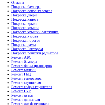
Отзывы
Покраска бампера
Покраска боковых зеркал
Покраска двери
Покраска капота
Покраска крыла
Покраска крыши
Покраска крышки багажника
Покраска кузова
Покраска порогов
Покраска рамы
Покраска Раптором
Покраска решетки радиатора
Ремонт АБС
Ремонт бампера
Ремонт блока цилиндров
Ремонт вмятин
Ремонт ГБЦ
Ремонт генератора
Ремонт глушителя
Ремонт гофры глушителя
Ремонт ГУР
Ремонт двери
Ремонт двигателя
Ремонт дифференциала