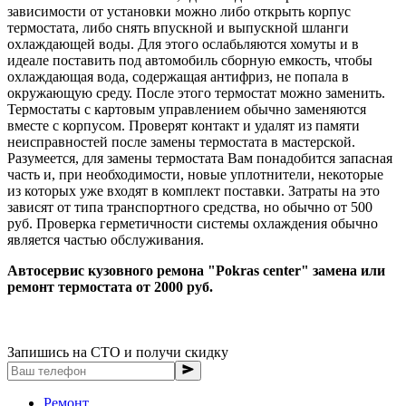
зависимости от установки можно либо открыть корпус
термостата, либо снять впускной и выпускной шланги
охлаждающей воды. Для этого ослабьляются хомуты и в
идеале поставить под автомобиль сборную емкость, чтобы
охлаждающая вода, содержащая антифриз, не попала в
окружающую среду. После этого термостат можно заменить.
Термостаты с картовым управлением обычно заменяются
вместе с корпусом. Проверят контакт и удалят из памяти
неисправностей после замены термостата в мастерской.
Разумеется, для замены термостата Вам понадобится запасная
часть и, при необходимости, новые уплотнители, некоторые
из которых уже входят в комплект поставки. Затраты на это
зависят от типа транспортного средства, но обычно от 500
руб. Проверка герметичности системы охлаждения обычно
является частью обслуживания.
Автосервис кузовного ремона "Pokras center" замена или
ремонт термостата от 2000 руб.
Запишись на СТО и получи скидку
Ремонт