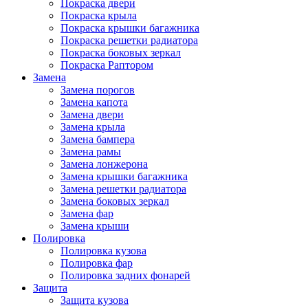
Покраска двери
Покраска крыла
Покраска крышки багажника
Покраска решетки радиатора
Покраска боковых зеркал
Покраска Раптором
Замена
Замена порогов
Замена капота
Замена двери
Замена крыла
Замена бампера
Замена рамы
Замена лонжерона
Замена крышки багажника
Замена решетки радиатора
Замена боковых зеркал
Замена фар
Замена крыши
Полировка
Полировка кузова
Полировка фар
Полировка задних фонарей
Защита
Защита кузова