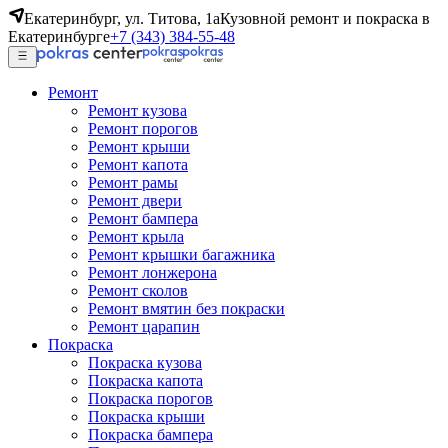
Екатеринбург, ул. Титова, 1а
Кузовной ремонт и покраска в
Екатеринбурге
+7 (343) 384-55-48
Ремонт
Ремонт кузова
Ремонт порогов
Ремонт крыши
Ремонт капота
Ремонт рамы
Ремонт двери
Ремонт бампера
Ремонт крыла
Ремонт крышки багажника
Ремонт лонжерона
Ремонт сколов
Ремонт вмятин без покраски
Ремонт царапин
Покраска
Покраска кузова
Покраска капота
Покраска порогов
Покраска крыши
Покраска бампера