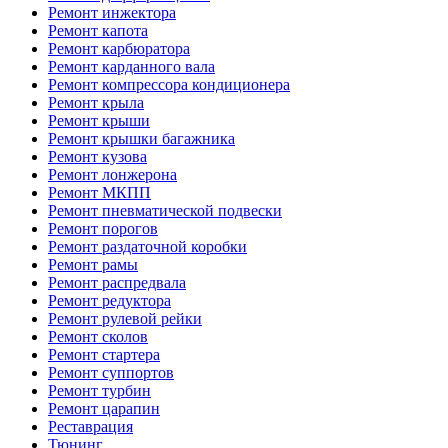
Ремонт инжектора
Ремонт капота
Ремонт карбюратора
Ремонт карданного вала
Ремонт компрессора кондиционера
Ремонт крыла
Ремонт крыши
Ремонт крышки багажника
Ремонт кузова
Ремонт лонжерона
Ремонт МКПП
Ремонт пневматической подвески
Ремонт порогов
Ремонт раздаточной коробки
Ремонт рамы
Ремонт распредвала
Ремонт редуктора
Ремонт рулевой рейки
Ремонт сколов
Ремонт стартера
Ремонт суппортов
Ремонт турбин
Ремонт царапин
Реставрация
Тюнинг