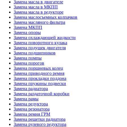
Замена масла в двигателе
Замена масла в МКПП
Замена масла в редукторе
Замена маслосъемных колпачков
Замена масляного фильтра
Замена МКПП
Замена опоры
Замена охлаждающей жидкости
Замена поворотного кулака
Замена подушек двигателя
Замена подшипников
Замена помпы
Замена порогов
Замена поршневых колец
Замена приводного ремня
Замена прокладки поддона
Замена пружины подвески
Замена радиатора
Замена раздаточной коробки
Замена рамы
Замена редуктора
Замена резонатора
Замена ремня ГРМ
Замена решетки радиатора
Замена рулевого редуктора