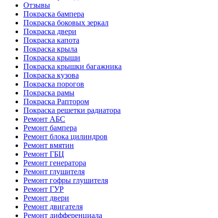
Отзывы
Покраска бампера
Покраска боковых зеркал
Покраска двери
Покраска капота
Покраска крыла
Покраска крыши
Покраска крышки багажника
Покраска кузова
Покраска порогов
Покраска рамы
Покраска Раптором
Покраска решетки радиатора
Ремонт АБС
Ремонт бампера
Ремонт блока цилиндров
Ремонт вмятин
Ремонт ГБЦ
Ремонт генератора
Ремонт глушителя
Ремонт гофры глушителя
Ремонт ГУР
Ремонт двери
Ремонт двигателя
Ремонт дифференциала