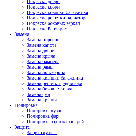
Покраска двери
Покраска крыла
Покраска крышки багажника
Покраска решетки радиатора
Покраска боковых зеркал
Покраска Раптором
Замена
Замена порогов
Замена капота
Замена двери
Замена крыла
Замена бампера
Замена рамы
Замена лонжерона
Замена крышки багажника
Замена решетки радиатора
Замена боковых зеркал
Замена фар
Замена крыши
Полировка
Полировка кузова
Полировка фар
Полировка задних фонарей
Защита
Защита кузова