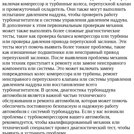
включая компрессор и турбинные колеса, перепускной клапан
и промежуточный охладитель. Они также могут выполнить
испытание давлением наддува, чтобы проверить работу
турбонагнетателя и системы управления давлением наддува.
В дополнение к этим первоначальным проверкам механик
может также выполнять более сложные диагностические
тесты, такие как проверка баланса компрессора или турбины
или проверка давления привода перепускной заслонки. Эти
тесты могут помочь выявить более тонкие проблемы, такие
как изношенные подшипники или неисправный привод
перепускной заслонки. После выявления проблемы механик
или техник приступает к ремонту или замене неисправного
компонента или системы. Это может включать замену
поврежденных колес компрессора или турбины, ремонт
неисправного перепускного клапана или системы управления
давлением наддува или восстановление всего
турбонагнетателя. В целом, диагностика турбонаддува
автомобиля является важной частью технического
обслуживания и ремонта автомобиля, которая может помочь
обеспечить постоянную безопасную и надежную работу
автомобиля с системой турбонаддува. Если у вас возникли
проблемы с турбокомпрессором вашего автомобиля,
рекомендуется, чтобы квалифицированный механик или
технический специалист провел диагностический тест, чтобы
выявить и устранить проблему.