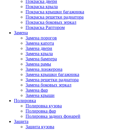
Покраска двери
Покраска крыла
Покраска крышки багажника
Покраска решетки радиатора
Покраска боковых зеркал
Покраска Раптором
Замена
Замена порогов
Замена капота
Замена двери
Замена крыла
Замена бампера
Замена рамы
Замена лонжерона
Замена крышки багажника
Замена решетки радиатора
Замена боковых зеркал
Замена фар
Замена крыши
Полировка
Полировка кузова
Полировка фар
Полировка задних фонарей
Защита
Защита кузова