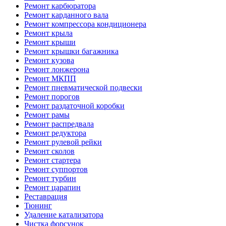
Ремонт карбюратора
Ремонт карданного вала
Ремонт компрессора кондиционера
Ремонт крыла
Ремонт крыши
Ремонт крышки багажника
Ремонт кузова
Ремонт лонжерона
Ремонт МКПП
Ремонт пневматической подвески
Ремонт порогов
Ремонт раздаточной коробки
Ремонт рамы
Ремонт распредвала
Ремонт редуктора
Ремонт рулевой рейки
Ремонт сколов
Ремонт стартера
Ремонт суппортов
Ремонт турбин
Ремонт царапин
Реставрация
Тюнинг
Удаление катализатора
Чистка форсунок