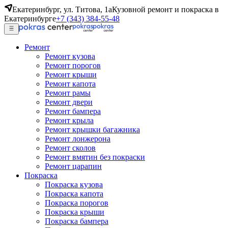
Екатеринбург, ул. Титова, 1а
Кузовной ремонт и покраска в
Екатеринбурге
+7 (343) 384-55-48
Ремонт
Ремонт кузова
Ремонт порогов
Ремонт крыши
Ремонт капота
Ремонт рамы
Ремонт двери
Ремонт бампера
Ремонт крыла
Ремонт крышки багажника
Ремонт лонжерона
Ремонт сколов
Ремонт вмятин без покраски
Ремонт царапин
Покраска
Покраска кузова
Покраска капота
Покраска порогов
Покраска крыши
Покраска бампера