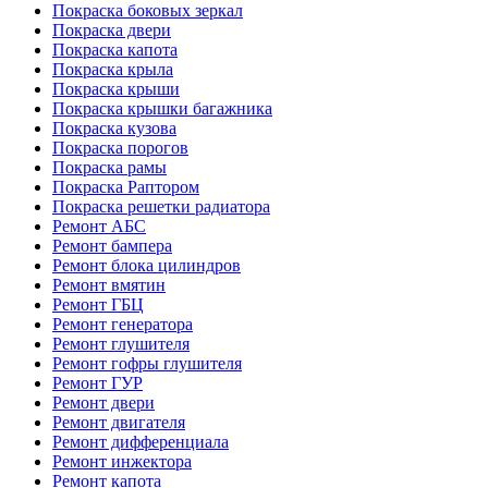
Покраска боковых зеркал
Покраска двери
Покраска капота
Покраска крыла
Покраска крыши
Покраска крышки багажника
Покраска кузова
Покраска порогов
Покраска рамы
Покраска Раптором
Покраска решетки радиатора
Ремонт АБС
Ремонт бампера
Ремонт блока цилиндров
Ремонт вмятин
Ремонт ГБЦ
Ремонт генератора
Ремонт глушителя
Ремонт гофры глушителя
Ремонт ГУР
Ремонт двери
Ремонт двигателя
Ремонт дифференциала
Ремонт инжектора
Ремонт капота