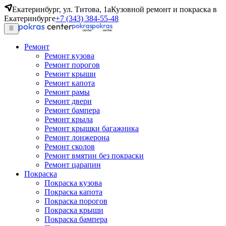
Екатеринбург, ул. Титова, 1а
Кузовной ремонт и покраска в
Екатеринбурге
+7 (343) 384-55-48
Ремонт
Ремонт кузова
Ремонт порогов
Ремонт крыши
Ремонт капота
Ремонт рамы
Ремонт двери
Ремонт бампера
Ремонт крыла
Ремонт крышки багажника
Ремонт лонжерона
Ремонт сколов
Ремонт вмятин без покраски
Ремонт царапин
Покраска
Покраска кузова
Покраска капота
Покраска порогов
Покраска крыши
Покраска бампера