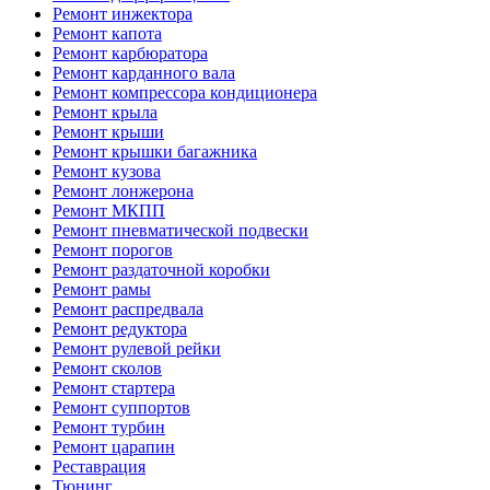
Ремонт инжектора
Ремонт капота
Ремонт карбюратора
Ремонт карданного вала
Ремонт компрессора кондиционера
Ремонт крыла
Ремонт крыши
Ремонт крышки багажника
Ремонт кузова
Ремонт лонжерона
Ремонт МКПП
Ремонт пневматической подвески
Ремонт порогов
Ремонт раздаточной коробки
Ремонт рамы
Ремонт распредвала
Ремонт редуктора
Ремонт рулевой рейки
Ремонт сколов
Ремонт стартера
Ремонт суппортов
Ремонт турбин
Ремонт царапин
Реставрация
Тюнинг