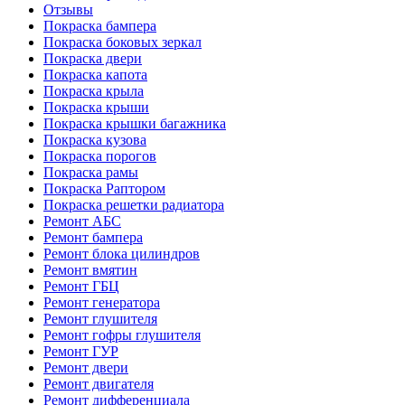
Отзывы
Покраска бампера
Покраска боковых зеркал
Покраска двери
Покраска капота
Покраска крыла
Покраска крыши
Покраска крышки багажника
Покраска кузова
Покраска порогов
Покраска рамы
Покраска Раптором
Покраска решетки радиатора
Ремонт АБС
Ремонт бампера
Ремонт блока цилиндров
Ремонт вмятин
Ремонт ГБЦ
Ремонт генератора
Ремонт глушителя
Ремонт гофры глушителя
Ремонт ГУР
Ремонт двери
Ремонт двигателя
Ремонт дифференциала