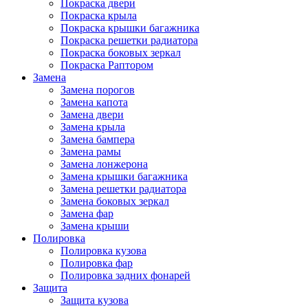
Покраска двери
Покраска крыла
Покраска крышки багажника
Покраска решетки радиатора
Покраска боковых зеркал
Покраска Раптором
Замена
Замена порогов
Замена капота
Замена двери
Замена крыла
Замена бампера
Замена рамы
Замена лонжерона
Замена крышки багажника
Замена решетки радиатора
Замена боковых зеркал
Замена фар
Замена крыши
Полировка
Полировка кузова
Полировка фар
Полировка задних фонарей
Защита
Защита кузова