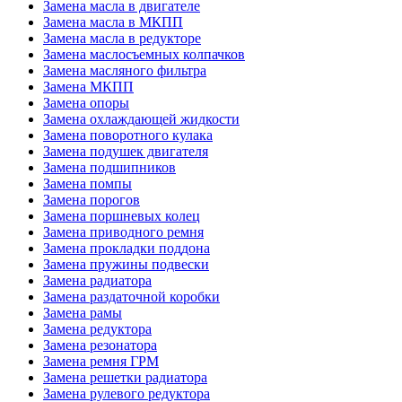
Замена масла в двигателе
Замена масла в МКПП
Замена масла в редукторе
Замена маслосъемных колпачков
Замена масляного фильтра
Замена МКПП
Замена опоры
Замена охлаждающей жидкости
Замена поворотного кулака
Замена подушек двигателя
Замена подшипников
Замена помпы
Замена порогов
Замена поршневых колец
Замена приводного ремня
Замена прокладки поддона
Замена пружины подвески
Замена радиатора
Замена раздаточной коробки
Замена рамы
Замена редуктора
Замена резонатора
Замена ремня ГРМ
Замена решетки радиатора
Замена рулевого редуктора