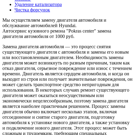
Удаление катализатора
Чистка форсунок
Мы осуществляем замену двигателя автомобиля и
обслужвание автомобилей Hyundai.
Автосервис кузовного ремона "Pokras center" замена
двигателя автомобиля от 1000 руб.
Замена двигателя автомобиля — это процесс снятия
существующего двигателя с автомобиля и замены его новым
или восстановленным двигателем. Необходимость замены
двигателя может возникнуть по разным причинам, таким как
отказ двигателя, серьезное повреждение или износ с течением
времени. Двигатель является сердцем автомобиля, и когда он
выходит из строя или получает значительные повреждения, он
может сделать транспортное средство непригодным для
использования. В некоторых случаях ремонт существующего
двигателя может оказаться неосуществимым или
экономически нецелесообразным, поэтому замена двигателя
является наиболее практичным решением. Процесс замены
двигателя обычно включает несколько этапов, включая
отсоединение и снятие старого двигателя, подготовку
автомобиля к установке нового двигателя, а также установку
и подключение нового двигателя. Этот процесс может быть
сложным и трудоемким, требующим специальных