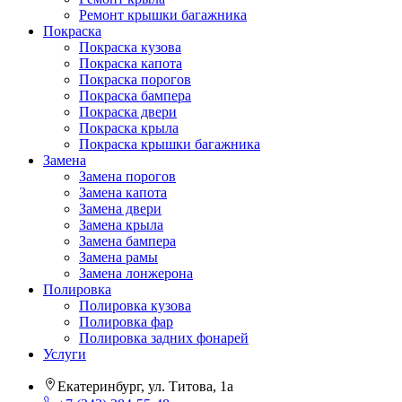
Ремонт крышки багажника
Покраска
Покраска кузова
Покраска капота
Покраска порогов
Покраска бампера
Покраска двери
Покраска крыла
Покраска крышки багажника
Замена
Замена порогов
Замена капота
Замена двери
Замена крыла
Замена бампера
Замена рамы
Замена лонжерона
Полировка
Полировка кузова
Полировка фар
Полировка задних фонарей
Услуги
Екатеринбург, ул. Титова, 1а