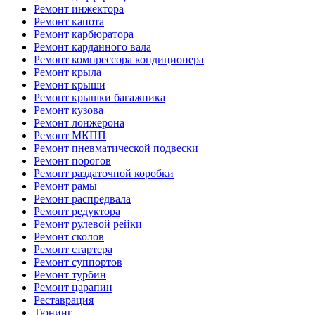
Ремонт инжектора
Ремонт капота
Ремонт карбюратора
Ремонт карданного вала
Ремонт компрессора кондиционера
Ремонт крыла
Ремонт крыши
Ремонт крышки багажника
Ремонт кузова
Ремонт лонжерона
Ремонт МКПП
Ремонт пневматической подвески
Ремонт порогов
Ремонт раздаточной коробки
Ремонт рамы
Ремонт распредвала
Ремонт редуктора
Ремонт рулевой рейки
Ремонт сколов
Ремонт стартера
Ремонт суппортов
Ремонт турбин
Ремонт царапин
Реставрация
Тюнинг