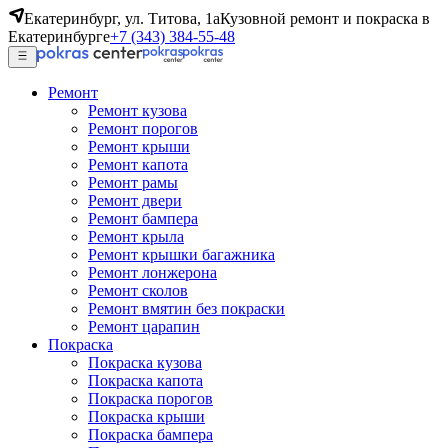
Екатеринбург, ул. Титова, 1а
Кузовной ремонт и покраска в
Екатеринбурге
+7 (343) 384-55-48
Ремонт
Ремонт кузова
Ремонт порогов
Ремонт крыши
Ремонт капота
Ремонт рамы
Ремонт двери
Ремонт бампера
Ремонт крыла
Ремонт крышки багажника
Ремонт лонжерона
Ремонт сколов
Ремонт вмятин без покраски
Ремонт царапин
Покраска
Покраска кузова
Покраска капота
Покраска порогов
Покраска крыши
Покраска бампера