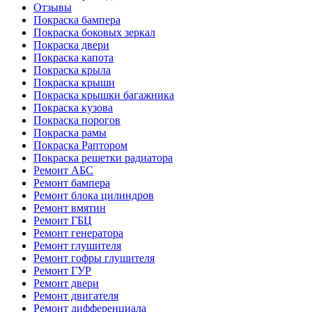
Отзывы
Покраска бампера
Покраска боковых зеркал
Покраска двери
Покраска капота
Покраска крыла
Покраска крыши
Покраска крышки багажника
Покраска кузова
Покраска порогов
Покраска рамы
Покраска Раптором
Покраска решетки радиатора
Ремонт АБС
Ремонт бампера
Ремонт блока цилиндров
Ремонт вмятин
Ремонт ГБЦ
Ремонт генератора
Ремонт глушителя
Ремонт гофры глушителя
Ремонт ГУР
Ремонт двери
Ремонт двигателя
Ремонт дифференциала