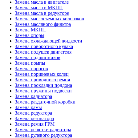
Замена масла в двигателе
Замена масла в МКПП
Замена масла в редукторе
Замена маслосъемных колпачков
Замена масляного фильтра
Замена МКПП
Замена опоры
Замена охлаждающей жидкости
Замена поворотного кулака
Замена подушек двигателя
Замена подшипников
Замена помпы
Замена порогов
Замена поршневых колец
Замена приводного ремня
Замена прокладки поддона
Замена пружины подвески
Замена радиатора
Замена раздаточной коробки
Замена рамы
Замена редуктора
Замена резонатора
Замена ремня ГРМ
Замена решетки радиатора
Замена рулевого редуктора