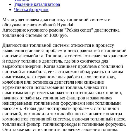
Удаление катализатора
Чистка форсунок
Мы осуществляем диагностику топливной системы и
обслужвание автомобилей Hyundai.
Автосервис кузовного ремона "Pokras center" диагностика
топливной системы от 1000 руб.
Диагностика топливной системы относится к процессу
выявления и анализа проблем и неисправностей в топливной
системе автомобиля. Топливная система отвечает за хранение
и подачу топлива в двигатель, где оно сжигается для
выработки энергии. Когда возникает проблема с топливной
системой автомобиля, ее часто можно обнаружить по таким
симптомам, как неравномерная работа на холостом ходу,
колебания или остановка двигателя или снижение
эффективности использования топлива. Однако эти
симптомы могут иметь множество потенциальных причин,
начиная от забитых топливных фильтров и заканчивая
неисправными топливными форсунками или топливными
насосами. Чтобы диагностировать проблемы с топливной
системой, механик или техник обычно начинают с осмотра
компонентов топливной системы, включая топливный насос,
топливный фильтр, топливопроводы и топливные форсунки.
Они также могут выполнить проверку давления топлива,