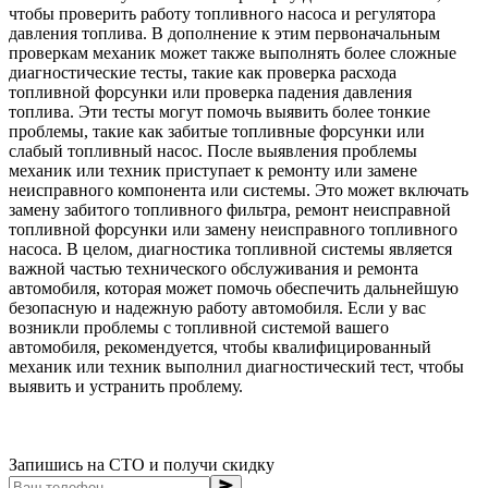
чтобы проверить работу топливного насоса и регулятора
давления топлива. В дополнение к этим первоначальным
проверкам механик может также выполнять более сложные
диагностические тесты, такие как проверка расхода
топливной форсунки или проверка падения давления
топлива. Эти тесты могут помочь выявить более тонкие
проблемы, такие как забитые топливные форсунки или
слабый топливный насос. После выявления проблемы
механик или техник приступает к ремонту или замене
неисправного компонента или системы. Это может включать
замену забитого топливного фильтра, ремонт неисправной
топливной форсунки или замену неисправного топливного
насоса. В целом, диагностика топливной системы является
важной частью технического обслуживания и ремонта
автомобиля, которая может помочь обеспечить дальнейшую
безопасную и надежную работу автомобиля. Если у вас
возникли проблемы с топливной системой вашего
автомобиля, рекомендуется, чтобы квалифицированный
механик или техник выполнил диагностический тест, чтобы
выявить и устранить проблему.
Запишись на СТО и получи скидку