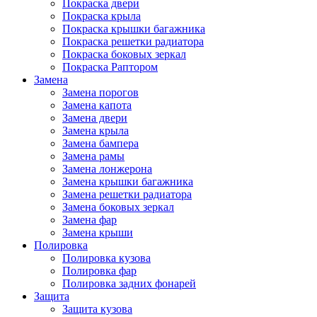
Покраска двери
Покраска крыла
Покраска крышки багажника
Покраска решетки радиатора
Покраска боковых зеркал
Покраска Раптором
Замена
Замена порогов
Замена капота
Замена двери
Замена крыла
Замена бампера
Замена рамы
Замена лонжерона
Замена крышки багажника
Замена решетки радиатора
Замена боковых зеркал
Замена фар
Замена крыши
Полировка
Полировка кузова
Полировка фар
Полировка задних фонарей
Защита
Защита кузова