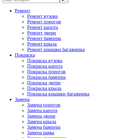
Ремонт
Ремонт кузова
Ремонт порогов
Ремонт капота
Ремонт двери
Ремонт бампера
Ремонт крыла
Ремонт крышки багажника
Покраска
Покраска кузова
Покраска капота
Покраска порогов
Покраска бампера
Покраска двери
Покраска крыла
Покраска крышки багажника
Замена
Замена порогов
Замена капота
Замена двери
Замена крыла
Замена бампера
Замена рамы