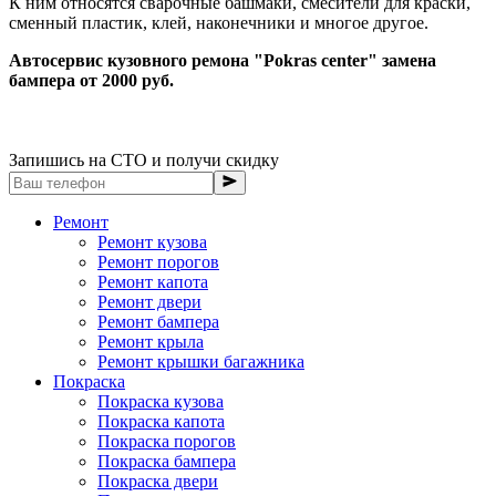
К ним относятся сварочные башмаки, смесители для краски,
сменный пластик, клей, наконечники и многое другое.
Автосервис кузовного ремона "Pokras center" замена
бампера от 2000 руб.
Запишись на СТО и получи скидку
Ремонт
Ремонт кузова
Ремонт порогов
Ремонт капота
Ремонт двери
Ремонт бампера
Ремонт крыла
Ремонт крышки багажника
Покраска
Покраска кузова
Покраска капота
Покраска порогов
Покраска бампера
Покраска двери