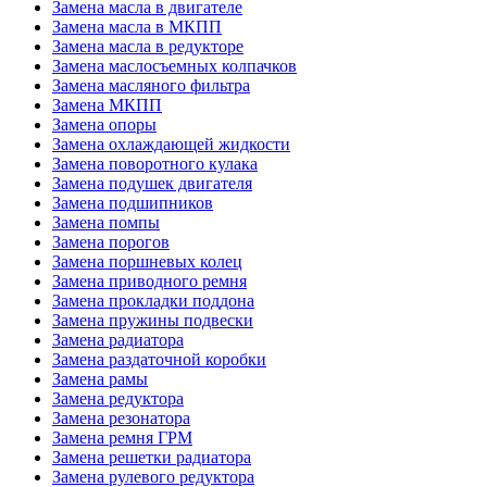
Замена масла в двигателе
Замена масла в МКПП
Замена масла в редукторе
Замена маслосъемных колпачков
Замена масляного фильтра
Замена МКПП
Замена опоры
Замена охлаждающей жидкости
Замена поворотного кулака
Замена подушек двигателя
Замена подшипников
Замена помпы
Замена порогов
Замена поршневых колец
Замена приводного ремня
Замена прокладки поддона
Замена пружины подвески
Замена радиатора
Замена раздаточной коробки
Замена рамы
Замена редуктора
Замена резонатора
Замена ремня ГРМ
Замена решетки радиатора
Замена рулевого редуктора