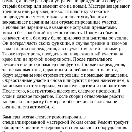
бампер, а после разборки устранят повреждение и соберут
старый бампер или заменят его на новый. Мастера заваривают
трещины или разрывы, позволяя пластику затекать в
поврежденное место, также заполняет углубления и
закрашивает царапины или отремонтированные участки.
Небольшие царапины, вызванные острыми предметами,
можно без колебаний отремонтировать. Поломка обычно
означает, что к бамперу было приложено значительное усилие.
Он потерял часть своих функций,
в случае трещин и изломов
важна длина повреждения, а в случае отверстий – диаметр.
Также играет роль, находится ли поврежденный участок на
краю или на прямой поверхности.
После тщательного
ремонта и очистки бампер шлифуется. Любые повреждения,
такие как вмятины, царапины или небольшие отверстия,
будут заделаны или отремонтированы с помощью шпаклевки.
Обработанные участки снова шлифуются перед нанесением, в
зависимости от материала, усилителя адгезии и наполнителя.
После того, как грунтовка высохнет, следуют прозрачный
слой и базовое покрытие. После сборки отделочные работы
завершают покраску бампера и обеспечивают идеальное
сияние цвета автомобиля.
Бамперы всегда следует ремонтировать в
специализированной мастерской Pokras center. Ремонт требует
обширных знаний материалов и специального оборудования.