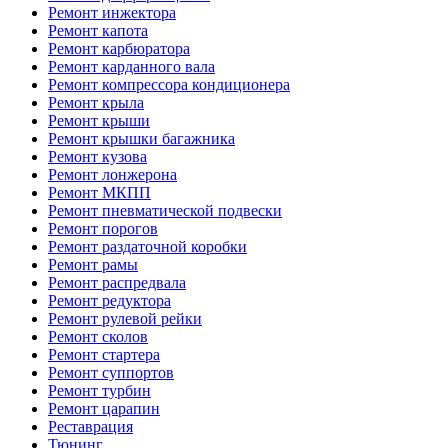
Ремонт инжектора
Ремонт капота
Ремонт карбюратора
Ремонт карданного вала
Ремонт компрессора кондиционера
Ремонт крыла
Ремонт крыши
Ремонт крышки багажника
Ремонт кузова
Ремонт лонжерона
Ремонт МКПП
Ремонт пневматической подвески
Ремонт порогов
Ремонт раздаточной коробки
Ремонт рамы
Ремонт распредвала
Ремонт редуктора
Ремонт рулевой рейки
Ремонт сколов
Ремонт стартера
Ремонт суппортов
Ремонт турбин
Ремонт царапин
Реставрация
Тюнинг