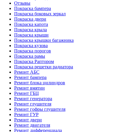
Отзывы
Покраска бампера
Покраска боковых зеркал
Покраска двери
Покраска капота
Покраска крыла
Покраска крыши
Покраска крышки багажника
Покраска кузова
Покраска порогов
Покраска рамы
Покраска Раптором
Покраска решетки радиатора
Ремонт АБС
Ремонт бампера
Ремонт блока цилиндров
Ремонт вмятин
Ремонт ГБЦ
Ремонт генератора
Ремонт глушителя
Ремонт гофры глушителя
Ремонт ГУР
Ремонт двери
Ремонт двигателя
Ремонт дифференциала