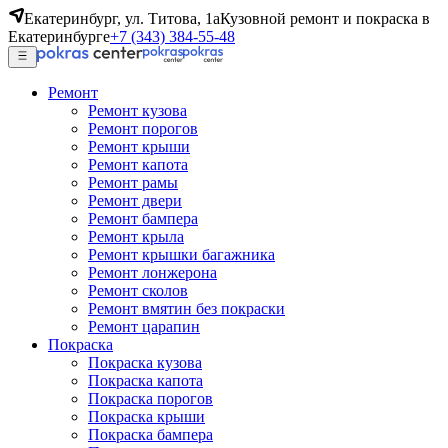
Екатеринбург, ул. Титова, 1а
Кузовной ремонт и покраска в
Екатеринбурге
+7 (343) 384-55-48
Ремонт
Ремонт кузова
Ремонт порогов
Ремонт крыши
Ремонт капота
Ремонт рамы
Ремонт двери
Ремонт бампера
Ремонт крыла
Ремонт крышки багажника
Ремонт лонжерона
Ремонт сколов
Ремонт вмятин без покраски
Ремонт царапин
Покраска
Покраска кузова
Покраска капота
Покраска порогов
Покраска крыши
Покраска бампера