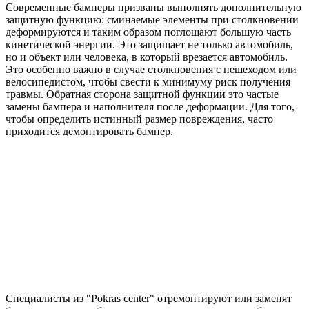
Современные бамперы призваны выполнять дополнительную
защитную функцию: сминаемые элементы при столкновении
деформируются и таким образом поглощают большую часть
кинетической энергии. Это защищает не только автомобиль,
но и объект или человека, в который врезается автомобиль.
Это особенно важно в случае столкновения с пешеходом или
велосипедистом, чтобы свести к минимуму риск получения
травмы. Обратная сторона защитной функции это частые
замены бампера и наполнителя после деформации. Для того,
чтобы определить истинный размер повреждения, часто
приходится демонтировать бампер.
Специалисты из "Pokras center" отремонтируют или заменят