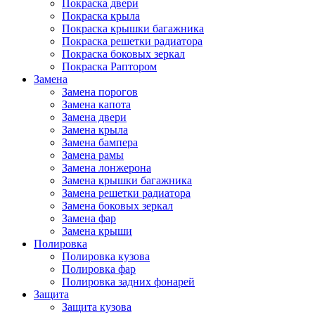
Покраска двери
Покраска крыла
Покраска крышки багажника
Покраска решетки радиатора
Покраска боковых зеркал
Покраска Раптором
Замена
Замена порогов
Замена капота
Замена двери
Замена крыла
Замена бампера
Замена рамы
Замена лонжерона
Замена крышки багажника
Замена решетки радиатора
Замена боковых зеркал
Замена фар
Замена крыши
Полировка
Полировка кузова
Полировка фар
Полировка задних фонарей
Защита
Защита кузова