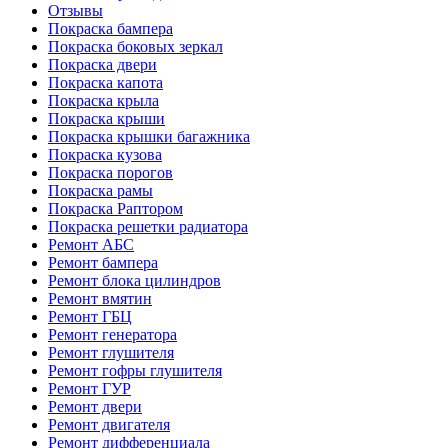
Отзывы
Покраска бампера
Покраска боковых зеркал
Покраска двери
Покраска капота
Покраска крыла
Покраска крыши
Покраска крышки багажника
Покраска кузова
Покраска порогов
Покраска рамы
Покраска Раптором
Покраска решетки радиатора
Ремонт АБС
Ремонт бампера
Ремонт блока цилиндров
Ремонт вмятин
Ремонт ГБЦ
Ремонт генератора
Ремонт глушителя
Ремонт гофры глушителя
Ремонт ГУР
Ремонт двери
Ремонт двигателя
Ремонт дифференциала