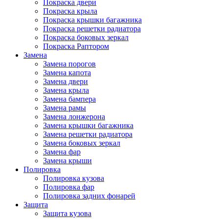
Покраска двери
Покраска крыла
Покраска крышки багажника
Покраска решетки радиатора
Покраска боковых зеркал
Покраска Раптором
Замена
Замена порогов
Замена капота
Замена двери
Замена крыла
Замена бампера
Замена рамы
Замена лонжерона
Замена крышки багажника
Замена решетки радиатора
Замена боковых зеркал
Замена фар
Замена крыши
Полировка
Полировка кузова
Полировка фар
Полировка задних фонарей
Защита
Защита кузова