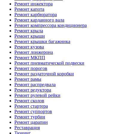
Ремонт инжектора
Ремонт капота
Ремонт карбюратора
Ремонт карданного вала
Ремонт компрессора кондиционера
Ремонт крыла
Ремонт крыши
Ремонт крышки багажника
Ремонт кузова
Ремонт лонжерона
Ремонт МКПП
Ремонт пневматической подвески
Ремонт порогов
Ремонт раздаточной коробки
Ремонт рамы
Ремонт распредвала
Ремонт редуктора
Ремонт рулевой рейки
Ремонт сколов
Ремонт стартера
Ремонт суппортов
Ремонт турбин
Ремонт царапин
Реставрация
Тюнинг