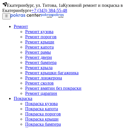
Екатеринбург, ул. Титова, 1а
Кузовной ремонт и покраска в
Екатеринбурге
+7 (343) 384-55-48
Ремонт
Ремонт кузова
Ремонт порогов
Ремонт крыши
Ремонт капота
Ремонт рамы
Ремонт двери
Ремонт бампера
Ремонт крыла
Ремонт крышки багажника
Ремонт лонжерона
Ремонт сколов
Ремонт вмятин без покраски
Ремонт царапин
Покраска
Покраска кузова
Покраска капота
Покраска порогов
Покраска крыши
Покраска бампера