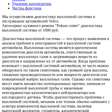
Удаление катализатора
Чистка форсунок
Мы осуществляем диагностику выхлопной системы и
обслужвание автомобилей Volvo.
Автосервис кузовного ремона "Pokras center" диагностика
выхлопной системы от 1000 руб.
Диагностика выхлопной системы — это процесс выявления и
анализа проблем и неисправностей в выхлопной системе
автомобиля. Выхлопная система является критическим
компонентом двигателя автомобиля, ответственным за
удаление выхлопных газов и загрязняющих веществ из
двигателя и направление их от автомобиля. Когда проблема
возникает с выхлопной системой автомобиля, ее часто можно
обнаружить по таким симптомам, как громкий шум выхлопа,
снижение производительности или мощности двигателя или
повышенный выброс выхлопных газов. Однако эти симптомы
могут иметь множество потенциальных причин, начиная от
поврежденной выхлопной трубы и заканчивая
неисправностью каталитического нейтрализатора или
кислородного датчика. Чтобы диагностировать проблемы с
выхлопной системой, механик или техник обычно начинают с
осмотра компонентов выхлопной системы, включая
выпускной коллектор, глушитель, каталитический