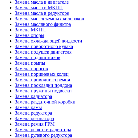
Замена масла в двигателе
Замена масла в МКПП
Замена масла в редукторе
Замена маслосъемных колпачков
Замена масляного фильтра
Замена МКПП
Замена опоры
Замена охлаждающей жидкости
Замена поворотного кулака
Замена подушек двигателя
Замена подшипников
Замена помпы
Замена порогов
Замена поршневых колец
Замена приводного ремня
Замена прокладки поддона
Замена пружины подвески
Замена радиатора
Замена раздаточной коробки
Замена рамы
Замена редуктора
Замена резонатора
Замена ремня ГРМ
Замена решетки радиатора
Замена рулевого редуктора