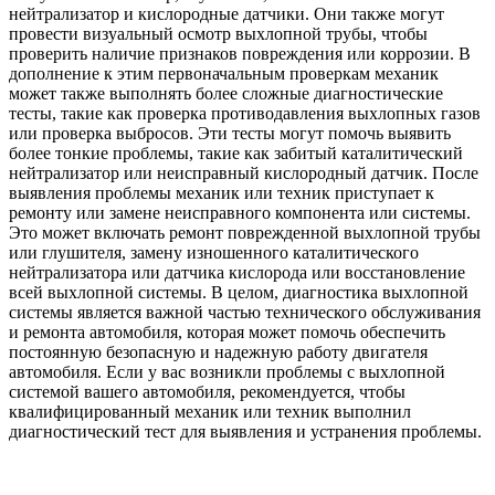
нейтрализатор и кислородные датчики. Они также могут
провести визуальный осмотр выхлопной трубы, чтобы
проверить наличие признаков повреждения или коррозии. В
дополнение к этим первоначальным проверкам механик
может также выполнять более сложные диагностические
тесты, такие как проверка противодавления выхлопных газов
или проверка выбросов. Эти тесты могут помочь выявить
более тонкие проблемы, такие как забитый каталитический
нейтрализатор или неисправный кислородный датчик. После
выявления проблемы механик или техник приступает к
ремонту или замене неисправного компонента или системы.
Это может включать ремонт поврежденной выхлопной трубы
или глушителя, замену изношенного каталитического
нейтрализатора или датчика кислорода или восстановление
всей выхлопной системы. В целом, диагностика выхлопной
системы является важной частью технического обслуживания
и ремонта автомобиля, которая может помочь обеспечить
постоянную безопасную и надежную работу двигателя
автомобиля. Если у вас возникли проблемы с выхлопной
системой вашего автомобиля, рекомендуется, чтобы
квалифицированный механик или техник выполнил
диагностический тест для выявления и устранения проблемы.