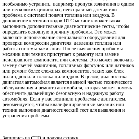
необходимо устранить, например пропуск зажигания в одном
или нескольких цилиндрах, неисправный датчик или
проблема с системой подачи топлива или воздуха. В
дополнение к чтению кодов DTC механик может также
выполнить дополнительные диагностические тесты, чтобы
определить основную причину проблемы. Это может
включать использование специального оборудования для
проверки компрессии двигателя, давления топлива или
работы системы зажигания. После выявления проблемы
механик или техник приступает к ремонту или замене
неисправного компонента или системы. Это может включать
замену свечей зажигания, топливных форсунок или датчиков
или ремонт более сложных компонентов, таких как блок
цилиндров или головка цилиндров. В целом, диагностика
двигателя автомобиля является важной частью технического
обслуживания и ремонта автомобиля, которая может помочь
обеспечить дальнейшую безопасную и надежную работу
автомобиля. Если у вас возникли проблемы с двигателем,
рекомендуется, чтобы квалифицированный механик или
техник выполнил диагностический тест для выявления и
устранения проблемы.
Запишись на СТО и получи скидку