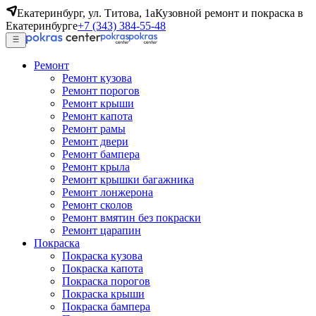
Екатеринбург, ул. Титова, 1а
Кузовной ремонт и покраска в
Екатеринбурге
+7 (343) 384-55-48
Ремонт
Ремонт кузова
Ремонт порогов
Ремонт крыши
Ремонт капота
Ремонт рамы
Ремонт двери
Ремонт бампера
Ремонт крыла
Ремонт крышки багажника
Ремонт лонжерона
Ремонт сколов
Ремонт вмятин без покраски
Ремонт царапин
Покраска
Покраска кузова
Покраска капота
Покраска порогов
Покраска крыши
Покраска бампера