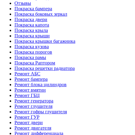
Отзывы
Покраска бампера
Покраска боковых зеркал
Покраска двери
Покраска капота
Покраска крыла
Покраска крыши
Покраска крышки багажника
Покраска кузова
Покраска порогов
Покраска рамы
Покраска Раптором
Покраска решетки радиатора
Ремонт АБС
Ремонт бампера
Ремонт блока цилиндров
Ремонт вмятин
Ремонт ГБЦ
Ремонт генератора
Ремонт глушителя
Ремонт гофры глушителя
Ремонт ГУР
Ремонт двери
Ремонт двигателя
Ремонт дифференциала