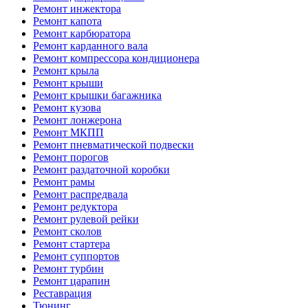
Ремонт инжектора
Ремонт капота
Ремонт карбюратора
Ремонт карданного вала
Ремонт компрессора кондиционера
Ремонт крыла
Ремонт крыши
Ремонт крышки багажника
Ремонт кузова
Ремонт лонжерона
Ремонт МКПП
Ремонт пневматической подвески
Ремонт порогов
Ремонт раздаточной коробки
Ремонт рамы
Ремонт распредвала
Ремонт редуктора
Ремонт рулевой рейки
Ремонт сколов
Ремонт стартера
Ремонт суппортов
Ремонт турбин
Ремонт царапин
Реставрация
Тюнинг