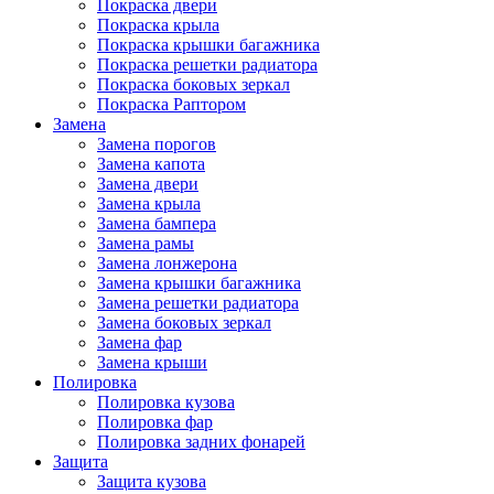
Покраска двери
Покраска крыла
Покраска крышки багажника
Покраска решетки радиатора
Покраска боковых зеркал
Покраска Раптором
Замена
Замена порогов
Замена капота
Замена двери
Замена крыла
Замена бампера
Замена рамы
Замена лонжерона
Замена крышки багажника
Замена решетки радиатора
Замена боковых зеркал
Замена фар
Замена крыши
Полировка
Полировка кузова
Полировка фар
Полировка задних фонарей
Защита
Защита кузова