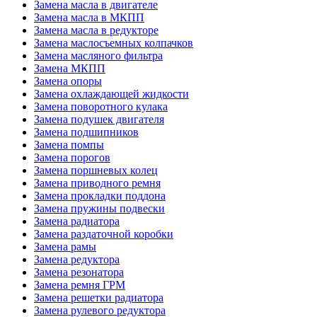
Замена масла в двигателе
Замена масла в МКПП
Замена масла в редукторе
Замена маслосъемных колпачков
Замена масляного фильтра
Замена МКПП
Замена опоры
Замена охлаждающей жидкости
Замена поворотного кулака
Замена подушек двигателя
Замена подшипников
Замена помпы
Замена порогов
Замена поршневых колец
Замена приводного ремня
Замена прокладки поддона
Замена пружины подвески
Замена радиатора
Замена раздаточной коробки
Замена рамы
Замена редуктора
Замена резонатора
Замена ремня ГРМ
Замена решетки радиатора
Замена рулевого редуктора