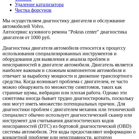
Удаление катализатора
Чистка форсунок
Мы осуществляем диагностику двигателя и обслужвание
автомобилей Volvo.
Автосервис кузовного ремона "Pokras center" диагностика
двигателя от 1000 руб.
Диагностика двигателя автомобиля относится к процессу
использования специализированных инструментов и
оборудования для выявления и анализа проблем и
неисправностей в двигателе автомобиля. Двигатель является
наиболее важным и сложным компонентом автомобиля и
отвечает за выработку мощности и движение транспортного
средства. Когда возникает проблема с двигателем, ее часто
можно обнаружить по множеству симптомов, таких как
странные шумы, вибрации или плохая работа. Однако эти
симптомы иногда бывает трудно диагностировать, поскольку
они могут иметь множество потенциальных причин. Для
диагностики проблем с двигателем механик или технический
специалист обычно использует диагностический сканер или
инструмент для считывания диагностических кодов
неисправностей (DTC) из бортовой диагностической (OBD)
системы автомобиля. Эти коды предоставляют информацию о
конкретной проблеме или неисправности, которую