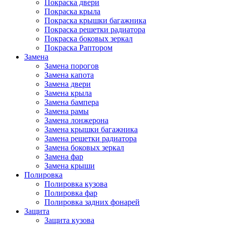
Покраска двери
Покраска крыла
Покраска крышки багажника
Покраска решетки радиатора
Покраска боковых зеркал
Покраска Раптором
Замена
Замена порогов
Замена капота
Замена двери
Замена крыла
Замена бампера
Замена рамы
Замена лонжерона
Замена крышки багажника
Замена решетки радиатора
Замена боковых зеркал
Замена фар
Замена крыши
Полировка
Полировка кузова
Полировка фар
Полировка задних фонарей
Защита
Защита кузова