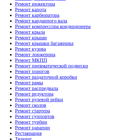
Ремонт инжектора
Ремонт капота
Ремонт карбюратора
Ремонт карданного вала
Ремонт компрессора кондиционера
Ремонт крыла
Ремонт крыши
Ремонт крышки багажника
Ремонт кузова
Ремонт лонжерона
Ремонт МКПП
Ремонт пневматической подвески
Ремонт порогов
Ремонт раздаточной коробки
Ремонт рамы
Ремонт распредвала
Ремонт редуктора
Ремонт рулевой рейки
Ремонт сколов
Ремонт стартера
Ремонт суппортов
Ремонт турбин
Ремонт царапин
Реставрация
Тюнинг