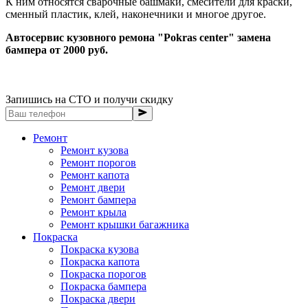
К ним относятся сварочные башмаки, смесители для краски,
сменный пластик, клей, наконечники и многое другое.
Автосервис кузовного ремона "Pokras center" замена
бампера от 2000 руб.
Запишись на СТО и получи скидку
Ремонт
Ремонт кузова
Ремонт порогов
Ремонт капота
Ремонт двери
Ремонт бампера
Ремонт крыла
Ремонт крышки багажника
Покраска
Покраска кузова
Покраска капота
Покраска порогов
Покраска бампера
Покраска двери