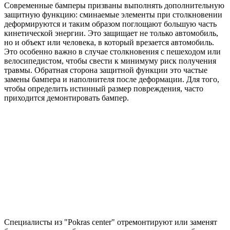
Современные бамперы призваны выполнять дополнительную
защитную функцию: сминаемые элементы при столкновении
деформируются и таким образом поглощают большую часть
кинетической энергии. Это защищает не только автомобиль,
но и объект или человека, в который врезается автомобиль.
Это особенно важно в случае столкновения с пешеходом или
велосипедистом, чтобы свести к минимуму риск получения
травмы. Обратная сторона защитной функции это частые
замены бампера и наполнителя после деформации. Для того,
чтобы определить истинный размер повреждения, часто
приходится демонтировать бампер.
Специалисты из "Pokras center" отремонтируют или заменят