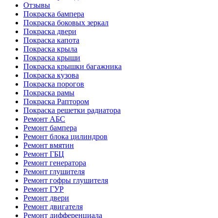
Отзывы
Покраска бампера
Покраска боковых зеркал
Покраска двери
Покраска капота
Покраска крыла
Покраска крыши
Покраска крышки багажника
Покраска кузова
Покраска порогов
Покраска рамы
Покраска Раптором
Покраска решетки радиатора
Ремонт АБС
Ремонт бампера
Ремонт блока цилиндров
Ремонт вмятин
Ремонт ГБЦ
Ремонт генератора
Ремонт глушителя
Ремонт гофры глушителя
Ремонт ГУР
Ремонт двери
Ремонт двигателя
Ремонт дифференциала