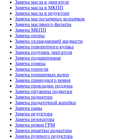
Замена масла в двигателе
Замена масла в МКПП
Замена масла в редукторе
Замена маслосъемных колпачков
Замена масляного фильтра
Замена МКПП
Замена опоры
Замена охлаждающей жидкости
Замена поворотного кулака
Замена подушек двигателя
Замена подшипников
Замена помпы
Замена порогов
Замена поршневых колец
Замена приводного ремня
Замена прокладки поддона
Замена пружины подвески
Замена радиатора
Замена раздаточной коробки
Замена рамы
Замена редуктора
Замена резонатора
Замена ремня ГРМ
Замена решетки радиатора
Замена рулевого редуктора