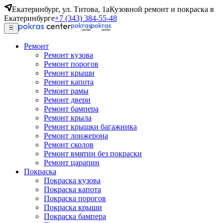
Екатеринбург, ул. Титова, 1а
Кузовной ремонт и покраска в
Екатеринбурге
+7 (343) 384-55-48
Ремонт
Ремонт кузова
Ремонт порогов
Ремонт крыши
Ремонт капота
Ремонт рамы
Ремонт двери
Ремонт бампера
Ремонт крыла
Ремонт крышки багажника
Ремонт лонжерона
Ремонт сколов
Ремонт вмятин без покраски
Ремонт царапин
Покраска
Покраска кузова
Покраска капота
Покраска порогов
Покраска крыши
Покраска бампера