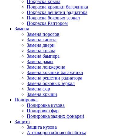
Покраска крыла
Покраска крышки багажника
Покраска решетки радиатора
Покраска боковых зеркал
Покраска Раптором
Замена
Замена порогов
Замена капота
Замена двери
Замена крыла
Замена бампера
Замена рамы
Замена лонжерона
Замена крышки багажника
Замена решетки радиатора
Замена боковых зеркал
Замена фар
Замена крыши
Полировка
Полировка кузова
Полировка фар
Полировка задних фонарей
Защита
Защита кузова
Антикоррозийная обработка