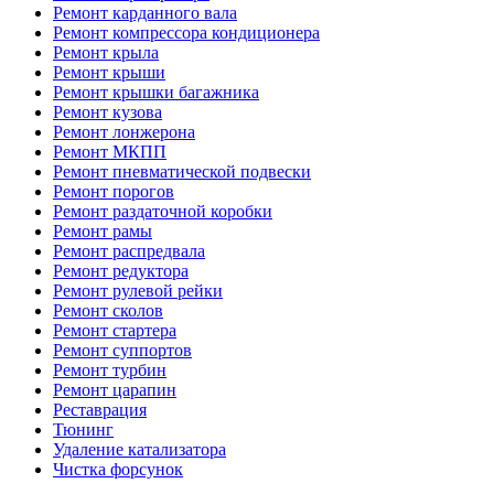
Ремонт карданного вала
Ремонт компрессора кондиционера
Ремонт крыла
Ремонт крыши
Ремонт крышки багажника
Ремонт кузова
Ремонт лонжерона
Ремонт МКПП
Ремонт пневматической подвески
Ремонт порогов
Ремонт раздаточной коробки
Ремонт рамы
Ремонт распредвала
Ремонт редуктора
Ремонт рулевой рейки
Ремонт сколов
Ремонт стартера
Ремонт суппортов
Ремонт турбин
Ремонт царапин
Реставрация
Тюнинг
Удаление катализатора
Чистка форсунок