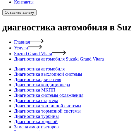
Контакты
Оставить заявку
диагностика автомобиля в Suz
Главная
Услуги
Suzuki Grand Vitara
Диагностика автомобиля Suzuki Grand Vitara
Диагностика автомобиля
Диагностика выхлопной системы
Диагностика двигателя
Диагностика кондиционера
Диагностика МКПП
Диагностика системы охлаждения
Диагностика стартера
Диагностика топливной системы
Диагностика тормозной системы
Диагностика турбины
Диагностика ходовой
Замена амортизаторов