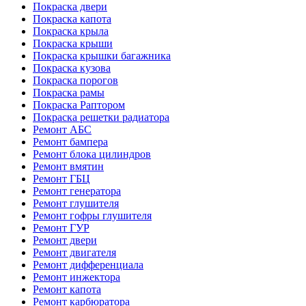
Покраска двери
Покраска капота
Покраска крыла
Покраска крыши
Покраска крышки багажника
Покраска кузова
Покраска порогов
Покраска рамы
Покраска Раптором
Покраска решетки радиатора
Ремонт АБС
Ремонт бампера
Ремонт блока цилиндров
Ремонт вмятин
Ремонт ГБЦ
Ремонт генератора
Ремонт глушителя
Ремонт гофры глушителя
Ремонт ГУР
Ремонт двери
Ремонт двигателя
Ремонт дифференциала
Ремонт инжектора
Ремонт капота
Ремонт карбюратора