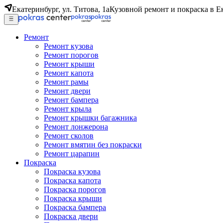
Екатеринбург, ул. Титова, 1а
Кузовной ремонт и покраска в Е
Ремонт
Ремонт кузова
Ремонт порогов
Ремонт крыши
Ремонт капота
Ремонт рамы
Ремонт двери
Ремонт бампера
Ремонт крыла
Ремонт крышки багажника
Ремонт лонжерона
Ремонт сколов
Ремонт вмятин без покраски
Ремонт царапин
Покраска
Покраска кузова
Покраска капота
Покраска порогов
Покраска крыши
Покраска бампера
Покраска двери