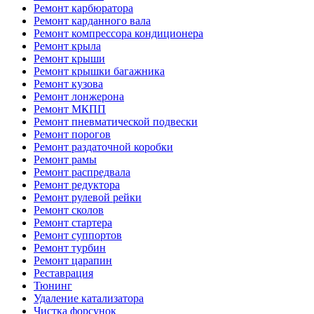
Ремонт карбюратора
Ремонт карданного вала
Ремонт компрессора кондиционера
Ремонт крыла
Ремонт крыши
Ремонт крышки багажника
Ремонт кузова
Ремонт лонжерона
Ремонт МКПП
Ремонт пневматической подвески
Ремонт порогов
Ремонт раздаточной коробки
Ремонт рамы
Ремонт распредвала
Ремонт редуктора
Ремонт рулевой рейки
Ремонт сколов
Ремонт стартера
Ремонт суппортов
Ремонт турбин
Ремонт царапин
Реставрация
Тюнинг
Удаление катализатора
Чистка форсунок