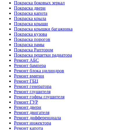
Покраска боковых зеркал
Покраска двери
Покраска капота
Покраска крыла
Покраска крыши
Покраска крышки багажника
Покраска кузова
Покраска порогов
Покраска рамы
Покраска Раптором
Покраска решетки радиатора
Ремонт АБС
Ремонт бампера
Ремонт блока цилиндров
Ремонт вмятин
Ремонт ГБЦ
Ремонт генератора
Ремонт глушителя
Ремонт гофры глушителя
Ремонт ГУР
Ремонт двери
Ремонт двигателя
Ремонт дифференциала
Ремонт инжектора
Ремонт капота