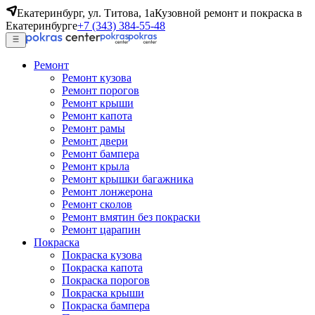
Екатеринбург, ул. Титова, 1а
Кузовной ремонт и покраска в
Екатеринбурге
+7 (343) 384-55-48
Ремонт
Ремонт кузова
Ремонт порогов
Ремонт крыши
Ремонт капота
Ремонт рамы
Ремонт двери
Ремонт бампера
Ремонт крыла
Ремонт крышки багажника
Ремонт лонжерона
Ремонт сколов
Ремонт вмятин без покраски
Ремонт царапин
Покраска
Покраска кузова
Покраска капота
Покраска порогов
Покраска крыши
Покраска бампера