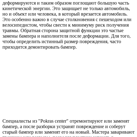
деформируются и таким образом поглощают большую часть
кинетической энергии. Это защищает не только автомобиль,
но и объект или человека, в который врезается автомобиль.
Это особенно важно в случае столкновения с пешеходом или
велосипедистом, чтобы свести к минимуму риск получения
травмы. Обратная сторона защитной функции это частые
замены бампера и наполнителя после деформации. Для того,
чтобы определить истинный размер повреждения, часто
приходится демонтировать бампер.
Специалисты из "Pokras center" отремонтируют или заменят
бампер, а после разборки устранят повреждение и соберут
старый бампер или заменят его на новый. Мастера заваривают