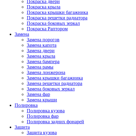
Покраска двери
Покраска крыла
Покраска крышки багажника
Покраска решетки радиатора
Покраска боковых зеркал
Покраска Раптором
Замена
Замена порогов
Замена капота
Замена двери
Замена крыла
Замена бампера
Замена рамы
Замена лонжерона
Замена крышки багажника
Замена решетки радиатора
Замена боковых зеркал
Замена фар
Замена крыши
Полировка
Полировка кузова
Полировка фар
Полировка задних фонарей
Защита
Защита кузова