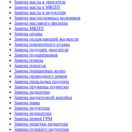
Замена масла в двигателе
Замена масла в МКПП
Замена масла в редукторе
Замена маслосъемных колпачков
Замена масляного фильтра
Замена МКПП
Замена опоры
Замена охлаждающей жидкости
Замена поворотного кулака
Замена подушек двигателя
Замена подшипников
Замена помпы
Замена порогов
Замена поршневых колец
Замена приводного ремня
Замена прокладки поддона
Замена пружины подвески
Замена радиатора
Замена раздаточной коробки
Замена рамы
Замена редуктора
Замена резонатора
Замена ремня ГРМ
Замена решетки радиатора
Замена рулевого редуктора