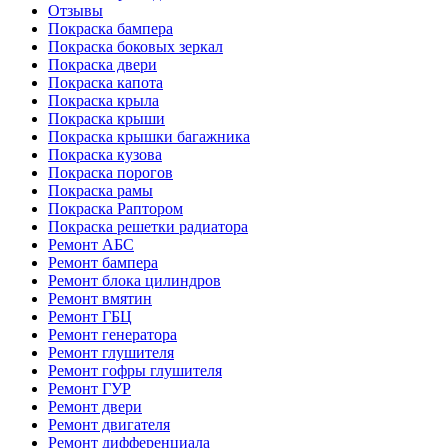
Отзывы
Покраска бампера
Покраска боковых зеркал
Покраска двери
Покраска капота
Покраска крыла
Покраска крыши
Покраска крышки багажника
Покраска кузова
Покраска порогов
Покраска рамы
Покраска Раптором
Покраска решетки радиатора
Ремонт АБС
Ремонт бампера
Ремонт блока цилиндров
Ремонт вмятин
Ремонт ГБЦ
Ремонт генератора
Ремонт глушителя
Ремонт гофры глушителя
Ремонт ГУР
Ремонт двери
Ремонт двигателя
Ремонт дифференциала