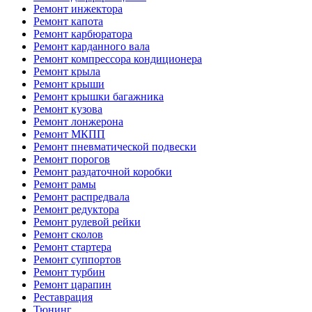
Ремонт инжектора
Ремонт капота
Ремонт карбюратора
Ремонт карданного вала
Ремонт компрессора кондиционера
Ремонт крыла
Ремонт крыши
Ремонт крышки багажника
Ремонт кузова
Ремонт лонжерона
Ремонт МКПП
Ремонт пневматической подвески
Ремонт порогов
Ремонт раздаточной коробки
Ремонт рамы
Ремонт распредвала
Ремонт редуктора
Ремонт рулевой рейки
Ремонт сколов
Ремонт стартера
Ремонт суппортов
Ремонт турбин
Ремонт царапин
Реставрация
Тюнинг