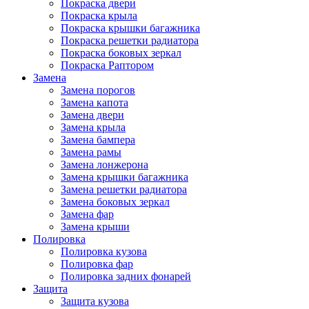
Покраска двери
Покраска крыла
Покраска крышки багажника
Покраска решетки радиатора
Покраска боковых зеркал
Покраска Раптором
Замена
Замена порогов
Замена капота
Замена двери
Замена крыла
Замена бампера
Замена рамы
Замена лонжерона
Замена крышки багажника
Замена решетки радиатора
Замена боковых зеркал
Замена фар
Замена крыши
Полировка
Полировка кузова
Полировка фар
Полировка задних фонарей
Защита
Защита кузова