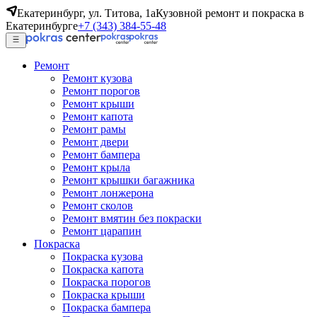
Екатеринбург, ул. Титова, 1а
Кузовной ремонт и покраска в
Екатеринбурге
+7 (343) 384-55-48
Ремонт
Ремонт кузова
Ремонт порогов
Ремонт крыши
Ремонт капота
Ремонт рамы
Ремонт двери
Ремонт бампера
Ремонт крыла
Ремонт крышки багажника
Ремонт лонжерона
Ремонт сколов
Ремонт вмятин без покраски
Ремонт царапин
Покраска
Покраска кузова
Покраска капота
Покраска порогов
Покраска крыши
Покраска бампера