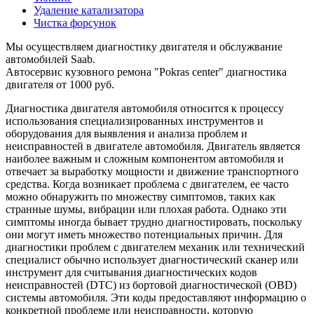
Удаление катализатора
Чистка форсунок
Мы осуществляем диагностику двигателя и обслужвание
автомобилей Saab.
Автосервис кузовного ремона "Pokras center" диагностика
двигателя от 1000 руб.
Диагностика двигателя автомобиля относится к процессу
использования специализированных инструментов и
оборудования для выявления и анализа проблем и
неисправностей в двигателе автомобиля. Двигатель является
наиболее важным и сложным компонентом автомобиля и
отвечает за выработку мощности и движение транспортного
средства. Когда возникает проблема с двигателем, ее часто
можно обнаружить по множеству симптомов, таких как
странные шумы, вибрации или плохая работа. Однако эти
симптомы иногда бывает трудно диагностировать, поскольку
они могут иметь множество потенциальных причин. Для
диагностики проблем с двигателем механик или технический
специалист обычно использует диагностический сканер или
инструмент для считывания диагностических кодов
неисправностей (DTC) из бортовой диагностической (OBD)
системы автомобиля. Эти коды предоставляют информацию о
конкретной проблеме или неисправности, которую