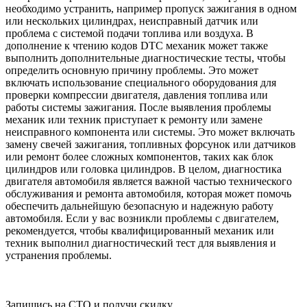
необходимо устранить, например пропуск зажигания в одном
или нескольких цилиндрах, неисправный датчик или
проблема с системой подачи топлива или воздуха. В
дополнение к чтению кодов DTC механик может также
выполнить дополнительные диагностические тесты, чтобы
определить основную причину проблемы. Это может
включать использование специального оборудования для
проверки компрессии двигателя, давления топлива или
работы системы зажигания. После выявления проблемы
механик или техник приступает к ремонту или замене
неисправного компонента или системы. Это может включать
замену свечей зажигания, топливных форсунок или датчиков
или ремонт более сложных компонентов, таких как блок
цилиндров или головка цилиндров. В целом, диагностика
двигателя автомобиля является важной частью технического
обслуживания и ремонта автомобиля, которая может помочь
обеспечить дальнейшую безопасную и надежную работу
автомобиля. Если у вас возникли проблемы с двигателем,
рекомендуется, чтобы квалифицированный механик или
техник выполнил диагностический тест для выявления и
устранения проблемы.
Запишись на СТО и получи скидку