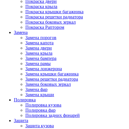
Покраска двери
Покраска крыла
Покраска крышки багажника
Покраска решетки радиатора
Покраска боковых зеркал
Покраска Раптором
Замена
Замена порогов
Замена капота
Замена двери
Замена крыла
Замена бампера
Замена рамы
Замена лонжерона
Замена крышки багажника
Замена решетки радиатора
Замена боковых зеркал
Замена фар
Замена крыши
Полировка
Полировка кузова
Полировка фар
Полировка задних фонарей
Защита
Защита кузова