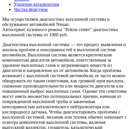
Удаление катализатора
Чистка форсунок
Мы осуществляем диагностику выхлопной системы и
обслужвание автомобилей Nissan.
Автосервис кузовного ремона "Pokras center" диагностика
выхлопной системы от 1000 руб.
Диагностика выхлопной системы — это процесс выявления и
анализа проблем и неисправностей в выхлопной системе
автомобиля. Выхлопная система является критическим
компонентом двигателя автомобиля, ответственным за
удаление выхлопных газов и загрязняющих веществ из
двигателя и направление их от автомобиля. Когда проблема
возникает с выхлопной системой автомобиля, ее часто можно
обнаружить по таким симптомам, как громкий шум выхлопа,
снижение производительности или мощности двигателя или
повышенный выброс выхлопных газов. Однако эти симптомы
могут иметь множество потенциальных причин, начиная от
поврежденной выхлопной трубы и заканчивая
неисправностью каталитического нейтрализатора или
кислородного датчика. Чтобы диагностировать проблемы с
выхлопной системой, механик или техник обычно начинают с
осмотра компонентов выхлопной системы, включая
выпускной коллектор, глушитель, каталитический