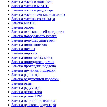
Замена масла в двигателе
Замена масла в МКПП
Замена масла в редукторе
Замена маслосъемных колпачков
Замена масляного фильтра
Замена МКПП
Замена опоры
Замена охлаждающей жидкости
Замена поворотного кулака
Замена подушек двигателя
Замена подшипников
Замена помпы
Замена порогов
Замена поршневых колец
Замена приводного ремня
Замена прокладки поддона
Замена пружины подвески
Замена радиатора
Замена раздаточной коробки
Замена рамы
Замена редуктора
Замена резонатора
Замена ремня ГРМ
Замена решетки радиатора
Замена рулевого редуктора