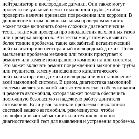
нейтрализатор и кислородные датчики. Они также могут
провести визуальный осмотр выхлопной трубы, чтобы
проверить наличие признаков повреждения или коррозии. В
дополнение к этим первоначальным проверкам механик
может также выполнять более сложные диагностические
тесты, такие как проверка противодавления выхлопных газов
или проверка выбросов. Эти тесты могут помочь выявить
более тонкие проблемы, такие как забитый каталитический
нейтрализатор или неисправный кислородный датчик. После
выявления проблемы механик или техник приступает к
ремонту или замене неисправного компонента или системы.
Это может включать ремонт поврежденной выхлопной трубы
или глушителя, замену изношенного каталитического
нейтрализатора или датчика кислорода или восстановление
всей выхлопной системы. В целом, диагностика выхлопной
системы является важной частью технического обслуживания
и ремонта автомобиля, которая может помочь обеспечить
постоянную безопасную и надежную работу двигателя
автомобиля. Если у вас возникли проблемы с выхлопной
системой вашего автомобиля, рекомендуется, чтобы
квалифицированный механик или техник выполнил
диагностический тест для выявления и устранения проблемы.