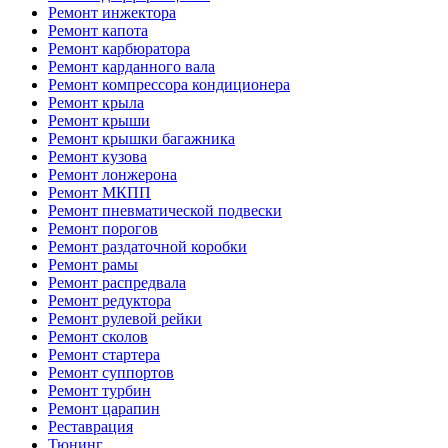
Ремонт инжектора
Ремонт капота
Ремонт карбюратора
Ремонт карданного вала
Ремонт компрессора кондиционера
Ремонт крыла
Ремонт крыши
Ремонт крышки багажника
Ремонт кузова
Ремонт лонжерона
Ремонт МКПП
Ремонт пневматической подвески
Ремонт порогов
Ремонт раздаточной коробки
Ремонт рамы
Ремонт распредвала
Ремонт редуктора
Ремонт рулевой рейки
Ремонт сколов
Ремонт стартера
Ремонт суппортов
Ремонт турбин
Ремонт царапин
Реставрация
Тюнинг