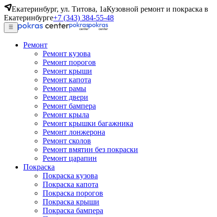
Екатеринбург, ул. Титова, 1а
Кузовной ремонт и покраска в
Екатеринбурге
+7 (343) 384-55-48
Ремонт
Ремонт кузова
Ремонт порогов
Ремонт крыши
Ремонт капота
Ремонт рамы
Ремонт двери
Ремонт бампера
Ремонт крыла
Ремонт крышки багажника
Ремонт лонжерона
Ремонт сколов
Ремонт вмятин без покраски
Ремонт царапин
Покраска
Покраска кузова
Покраска капота
Покраска порогов
Покраска крыши
Покраска бампера