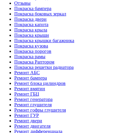
Отзывы
Покраска бампера
Покраска боковых зеркал
Покраска двери
Покраска капота
Покраска крыла
Покраска крыши
Покраска крышки багажника
Покраска кузова
Покраска порогов
Покраска рамы
Покраска Раптором
Покраска решетки радиатора
Ремонт АБС
Ремонт бампера
Ремонт блока цилиндров
Ремонт вмятин
Ремонт ГБЦ
Ремонт генератора
Ремонт глушителя
Ремонт гофры глушителя
Ремонт ГУР
Ремонт двери
Ремонт двигателя
Ремонт дифференциала