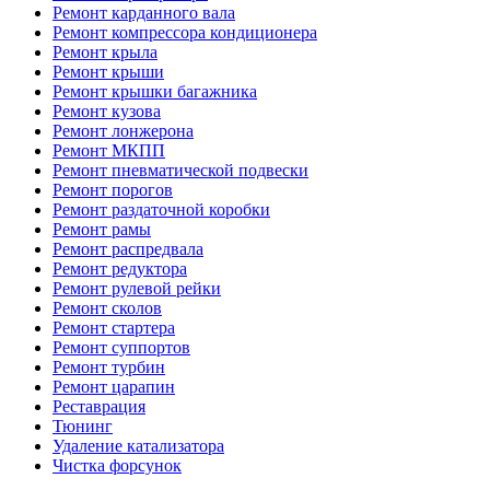
Ремонт карданного вала
Ремонт компрессора кондиционера
Ремонт крыла
Ремонт крыши
Ремонт крышки багажника
Ремонт кузова
Ремонт лонжерона
Ремонт МКПП
Ремонт пневматической подвески
Ремонт порогов
Ремонт раздаточной коробки
Ремонт рамы
Ремонт распредвала
Ремонт редуктора
Ремонт рулевой рейки
Ремонт сколов
Ремонт стартера
Ремонт суппортов
Ремонт турбин
Ремонт царапин
Реставрация
Тюнинг
Удаление катализатора
Чистка форсунок