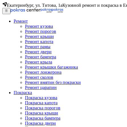
Екатеринбург, ул. Титова, 1а
Кузовной ремонт и покраска в Е
Ремонт
Ремонт кузова
Ремонт порогов
Ремонт крыши
Ремонт капота
Ремонт рамы
Ремонт двери
Ремонт бампера
Ремонт крыла
Ремонт крышки багажника
Ремонт лонжерона
Ремонт сколов
Ремонт вмятин без покраски
Ремонт царапин
Покраска
Покраска кузова
Покраска капота
Покраска порогов
Покраска крыши
Покраска бампера
Покраска двери