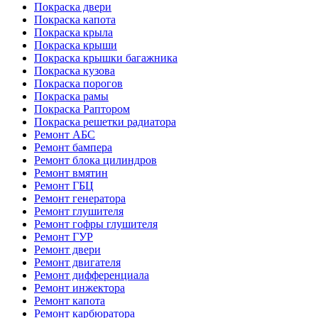
Покраска двери
Покраска капота
Покраска крыла
Покраска крыши
Покраска крышки багажника
Покраска кузова
Покраска порогов
Покраска рамы
Покраска Раптором
Покраска решетки радиатора
Ремонт АБС
Ремонт бампера
Ремонт блока цилиндров
Ремонт вмятин
Ремонт ГБЦ
Ремонт генератора
Ремонт глушителя
Ремонт гофры глушителя
Ремонт ГУР
Ремонт двери
Ремонт двигателя
Ремонт дифференциала
Ремонт инжектора
Ремонт капота
Ремонт карбюратора