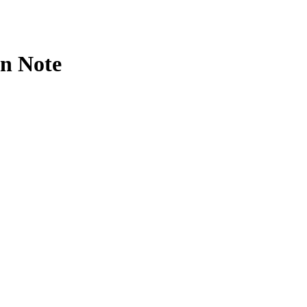
n Note