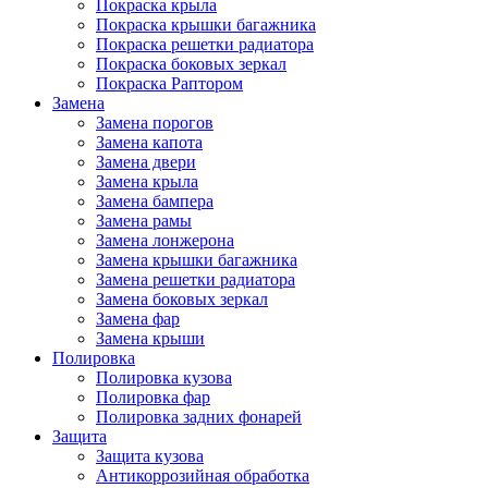
Покраска крыла
Покраска крышки багажника
Покраска решетки радиатора
Покраска боковых зеркал
Покраска Раптором
Замена
Замена порогов
Замена капота
Замена двери
Замена крыла
Замена бампера
Замена рамы
Замена лонжерона
Замена крышки багажника
Замена решетки радиатора
Замена боковых зеркал
Замена фар
Замена крыши
Полировка
Полировка кузова
Полировка фар
Полировка задних фонарей
Защита
Защита кузова
Антикоррозийная обработка