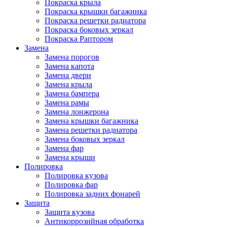
Покраска крыла
Покраска крышки багажника
Покраска решетки радиатора
Покраска боковых зеркал
Покраска Раптором
Замена
Замена порогов
Замена капота
Замена двери
Замена крыла
Замена бампера
Замена рамы
Замена лонжерона
Замена крышки багажника
Замена решетки радиатора
Замена боковых зеркал
Замена фар
Замена крыши
Полировка
Полировка кузова
Полировка фар
Полировка задних фонарей
Защита
Защита кузова
Антикоррозийная обработка