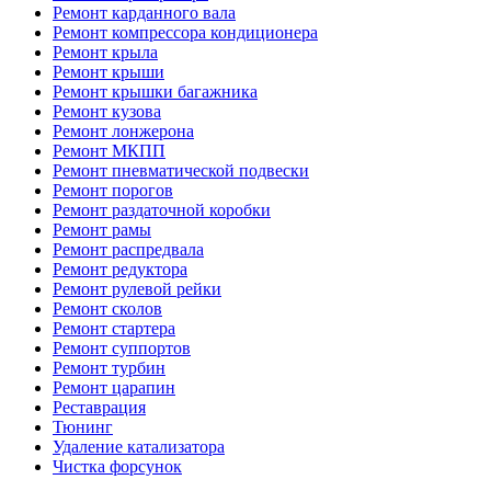
Ремонт карданного вала
Ремонт компрессора кондиционера
Ремонт крыла
Ремонт крыши
Ремонт крышки багажника
Ремонт кузова
Ремонт лонжерона
Ремонт МКПП
Ремонт пневматической подвески
Ремонт порогов
Ремонт раздаточной коробки
Ремонт рамы
Ремонт распредвала
Ремонт редуктора
Ремонт рулевой рейки
Ремонт сколов
Ремонт стартера
Ремонт суппортов
Ремонт турбин
Ремонт царапин
Реставрация
Тюнинг
Удаление катализатора
Чистка форсунок