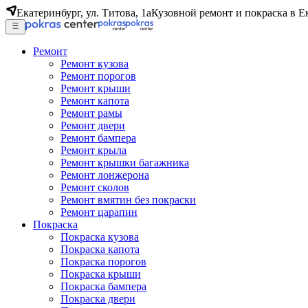
Екатеринбург, ул. Титова, 1а
Кузовной ремонт и покраска в Е
Ремонт
Ремонт кузова
Ремонт порогов
Ремонт крыши
Ремонт капота
Ремонт рамы
Ремонт двери
Ремонт бампера
Ремонт крыла
Ремонт крышки багажника
Ремонт лонжерона
Ремонт сколов
Ремонт вмятин без покраски
Ремонт царапин
Покраска
Покраска кузова
Покраска капота
Покраска порогов
Покраска крыши
Покраска бампера
Покраска двери