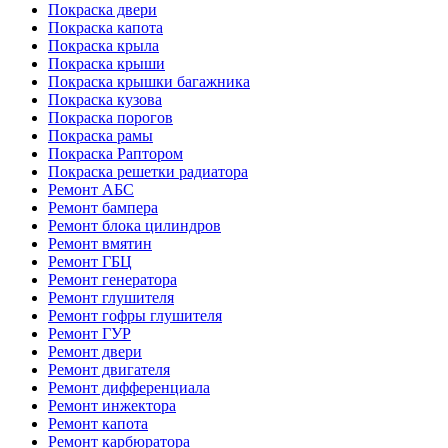
Покраска двери
Покраска капота
Покраска крыла
Покраска крыши
Покраска крышки багажника
Покраска кузова
Покраска порогов
Покраска рамы
Покраска Раптором
Покраска решетки радиатора
Ремонт АБС
Ремонт бампера
Ремонт блока цилиндров
Ремонт вмятин
Ремонт ГБЦ
Ремонт генератора
Ремонт глушителя
Ремонт гофры глушителя
Ремонт ГУР
Ремонт двери
Ремонт двигателя
Ремонт дифференциала
Ремонт инжектора
Ремонт капота
Ремонт карбюратора