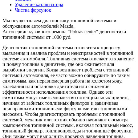
Удаление катализатора
Чистка форсунок
Мы осуществляем диагностику топливной системы и
обслужвание автомобилей Mazda.
Автосервис кузовного ремона "Pokras center" диагностика
топливной системы от 1000 руб.
Диагностика топливной системы относится к процессу
выявления и анализа проблем и неисправностей в топливной
системе автомобиля. Топливная система отвечает за хранение
и подачу топлива в двигатель, где оно сжигается для
выработки энергии. Когда возникает проблема с топливной
системой автомобиля, ее часто можно обнаружить по таким
симптомам, как неравномерная работа на холостом ходу,
колебания или остановка двигателя или снижение
эффективности использования топлива. Однако эти
симптомы могут иметь множество потенциальных причин,
начиная от забитых топливных фильтров и заканчивая
неисправными топливными форсунками или топливными
насосами. Чтобы диагностировать проблемы с топливной
системой, механик или техник обычно начинают с осмотра
компонентов топливной системы, включая топливный насос,
топливный фильтр, топливопроводы и топливные форсунки.
Они также могут выполнить проверку давления топлива,