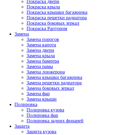
Покраска двери
Покраска крыла
Покраска крышки багажника
Покраска решетки радиатора
Покраска боковых зеркал
Покраска Раптором
Замена
Замена порогов
Замена капота
Замена двери
Замена крыла
Замена бампера
Замена рамы
Замена лонжерона
Замена крышки багажника
Замена решетки радиатора
Замена боковых зеркал
Замена фар
Замена крыши
Полировка
Полировка кузова
Полировка фар
Полировка задних фонарей
Защита
Защита кузова