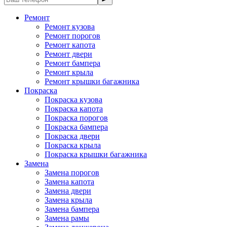
Ремонт
Ремонт кузова
Ремонт порогов
Ремонт капота
Ремонт двери
Ремонт бампера
Ремонт крыла
Ремонт крышки багажника
Покраска
Покраска кузова
Покраска капота
Покраска порогов
Покраска бампера
Покраска двери
Покраска крыла
Покраска крышки багажника
Замена
Замена порогов
Замена капота
Замена двери
Замена крыла
Замена бампера
Замена рамы