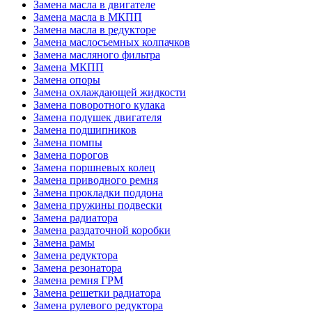
Замена масла в двигателе
Замена масла в МКПП
Замена масла в редукторе
Замена маслосъемных колпачков
Замена масляного фильтра
Замена МКПП
Замена опоры
Замена охлаждающей жидкости
Замена поворотного кулака
Замена подушек двигателя
Замена подшипников
Замена помпы
Замена порогов
Замена поршневых колец
Замена приводного ремня
Замена прокладки поддона
Замена пружины подвески
Замена радиатора
Замена раздаточной коробки
Замена рамы
Замена редуктора
Замена резонатора
Замена ремня ГРМ
Замена решетки радиатора
Замена рулевого редуктора