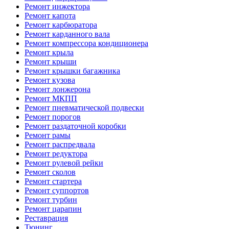
Ремонт инжектора
Ремонт капота
Ремонт карбюратора
Ремонт карданного вала
Ремонт компрессора кондиционера
Ремонт крыла
Ремонт крыши
Ремонт крышки багажника
Ремонт кузова
Ремонт лонжерона
Ремонт МКПП
Ремонт пневматической подвески
Ремонт порогов
Ремонт раздаточной коробки
Ремонт рамы
Ремонт распредвала
Ремонт редуктора
Ремонт рулевой рейки
Ремонт сколов
Ремонт стартера
Ремонт суппортов
Ремонт турбин
Ремонт царапин
Реставрация
Тюнинг