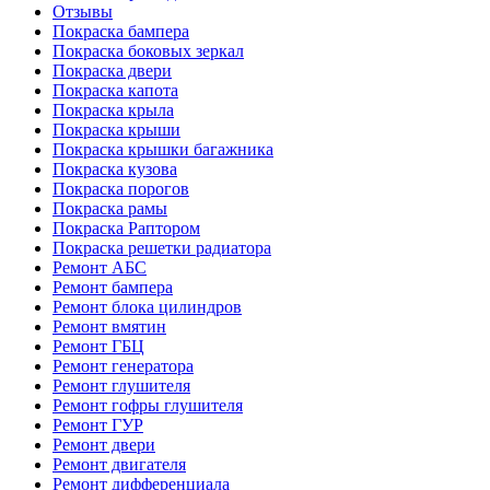
Отзывы
Покраска бампера
Покраска боковых зеркал
Покраска двери
Покраска капота
Покраска крыла
Покраска крыши
Покраска крышки багажника
Покраска кузова
Покраска порогов
Покраска рамы
Покраска Раптором
Покраска решетки радиатора
Ремонт АБС
Ремонт бампера
Ремонт блока цилиндров
Ремонт вмятин
Ремонт ГБЦ
Ремонт генератора
Ремонт глушителя
Ремонт гофры глушителя
Ремонт ГУР
Ремонт двери
Ремонт двигателя
Ремонт дифференциала