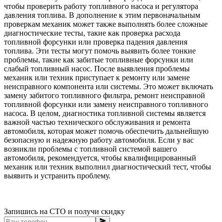
чтобы проверить работу топливного насоса и регулятора
давления топлива. В дополнение к этим первоначальным
проверкам механик может также выполнять более сложные
диагностические тесты, такие как проверка расхода
топливной форсунки или проверка падения давления
топлива. Эти тесты могут помочь выявить более тонкие
проблемы, такие как забитые топливные форсунки или
слабый топливный насос. После выявления проблемы
механик или техник приступает к ремонту или замене
неисправного компонента или системы. Это может включать
замену забитого топливного фильтра, ремонт неисправной
топливной форсунки или замену неисправного топливного
насоса. В целом, диагностика топливной системы является
важной частью технического обслуживания и ремонта
автомобиля, которая может помочь обеспечить дальнейшую
безопасную и надежную работу автомобиля. Если у вас
возникли проблемы с топливной системой вашего
автомобиля, рекомендуется, чтобы квалифицированный
механик или техник выполнил диагностический тест, чтобы
выявить и устранить проблему.
Запишись на СТО и получи скидку