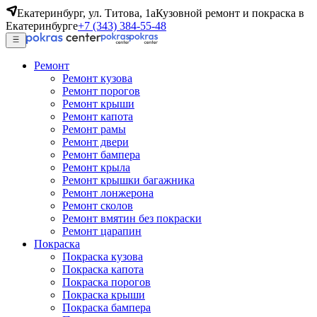
Екатеринбург, ул. Титова, 1а
Кузовной ремонт и покраска в
Екатеринбурге
+7 (343) 384-55-48
Ремонт
Ремонт кузова
Ремонт порогов
Ремонт крыши
Ремонт капота
Ремонт рамы
Ремонт двери
Ремонт бампера
Ремонт крыла
Ремонт крышки багажника
Ремонт лонжерона
Ремонт сколов
Ремонт вмятин без покраски
Ремонт царапин
Покраска
Покраска кузова
Покраска капота
Покраска порогов
Покраска крыши
Покраска бампера