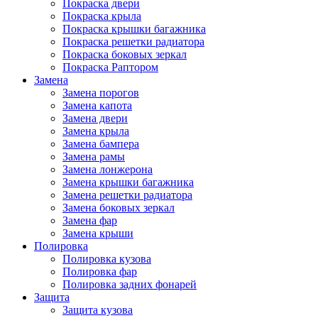
Покраска двери
Покраска крыла
Покраска крышки багажника
Покраска решетки радиатора
Покраска боковых зеркал
Покраска Раптором
Замена
Замена порогов
Замена капота
Замена двери
Замена крыла
Замена бампера
Замена рамы
Замена лонжерона
Замена крышки багажника
Замена решетки радиатора
Замена боковых зеркал
Замена фар
Замена крыши
Полировка
Полировка кузова
Полировка фар
Полировка задних фонарей
Защита
Защита кузова