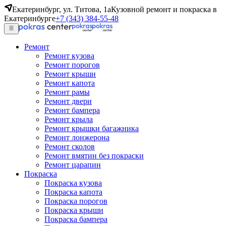
Екатеринбург, ул. Титова, 1а
Кузовной ремонт и покраска в
Екатеринбурге
+7 (343) 384-55-48
Ремонт
Ремонт кузова
Ремонт порогов
Ремонт крыши
Ремонт капота
Ремонт рамы
Ремонт двери
Ремонт бампера
Ремонт крыла
Ремонт крышки багажника
Ремонт лонжерона
Ремонт сколов
Ремонт вмятин без покраски
Ремонт царапин
Покраска
Покраска кузова
Покраска капота
Покраска порогов
Покраска крыши
Покраска бампера