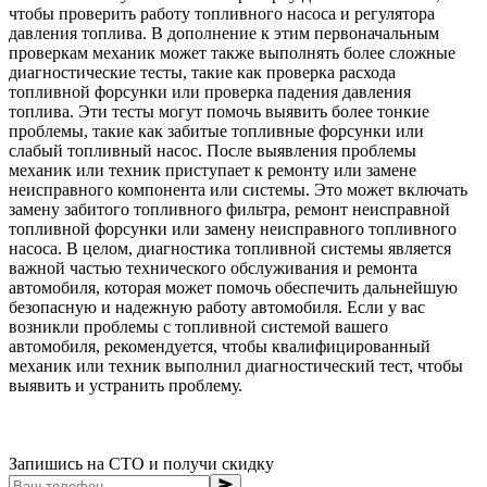
чтобы проверить работу топливного насоса и регулятора
давления топлива. В дополнение к этим первоначальным
проверкам механик может также выполнять более сложные
диагностические тесты, такие как проверка расхода
топливной форсунки или проверка падения давления
топлива. Эти тесты могут помочь выявить более тонкие
проблемы, такие как забитые топливные форсунки или
слабый топливный насос. После выявления проблемы
механик или техник приступает к ремонту или замене
неисправного компонента или системы. Это может включать
замену забитого топливного фильтра, ремонт неисправной
топливной форсунки или замену неисправного топливного
насоса. В целом, диагностика топливной системы является
важной частью технического обслуживания и ремонта
автомобиля, которая может помочь обеспечить дальнейшую
безопасную и надежную работу автомобиля. Если у вас
возникли проблемы с топливной системой вашего
автомобиля, рекомендуется, чтобы квалифицированный
механик или техник выполнил диагностический тест, чтобы
выявить и устранить проблему.
Запишись на СТО и получи скидку