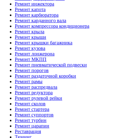
Ремонт инжектора
Ремонт капота
Ремонт карбюратора
Ремонт карданного вала
Ремонт компрессора кондиционера
Ремонт крыла
Ремонт крыши
Ремонт крышки багажника
Ремонт кузова
Ремонт лонжерона
Ремонт МКПП
Ремонт пневматической подвески
Ремонт порогов
Ремонт раздаточной коробки
Ремонт рамы
Ремонт распредвала
Ремонт редуктора
Ремонт рулевой рейки
Ремонт сколов
Ремонт стартера
Ремонт суппортов
Ремонт турбин
Ремонт царапин
Реставрация
Тюнинг