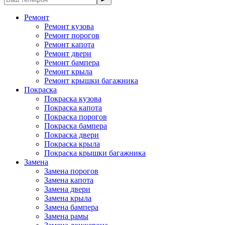
Ремонт
Ремонт кузова
Ремонт порогов
Ремонт капота
Ремонт двери
Ремонт бампера
Ремонт крыла
Ремонт крышки багажника
Покраска
Покраска кузова
Покраска капота
Покраска порогов
Покраска бампера
Покраска двери
Покраска крыла
Покраска крышки багажника
Замена
Замена порогов
Замена капота
Замена двери
Замена крыла
Замена бампера
Замена рамы