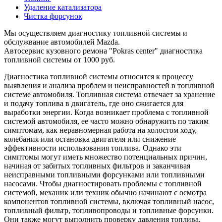
Удаление катализатора
Чистка форсунок
Мы осуществляем диагностику топливной системы и
обслужвание автомобилей Mazda.
Автосервис кузовного ремона "Pokras center" диагностика
топливной системы от 1000 руб.
Диагностика топливной системы относится к процессу
выявления и анализа проблем и неисправностей в топливной
системе автомобиля. Топливная система отвечает за хранение
и подачу топлива в двигатель, где оно сжигается для
выработки энергии. Когда возникает проблема с топливной
системой автомобиля, ее часто можно обнаружить по таким
симптомам, как неравномерная работа на холостом ходу,
колебания или остановка двигателя или снижение
эффективности использования топлива. Однако эти
симптомы могут иметь множество потенциальных причин,
начиная от забитых топливных фильтров и заканчивая
неисправными топливными форсунками или топливными
насосами. Чтобы диагностировать проблемы с топливной
системой, механик или техник обычно начинают с осмотра
компонентов топливной системы, включая топливный насос,
топливный фильтр, топливопроводы и топливные форсунки.
Они также могут выполнить проверку давления топлива,