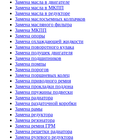
Замена масла в двигателе
Замена масла в МКПП
Замена масла в редукторе
Замена маслосъемных колпачков
Замена масляного фильтра
Замена МКПП
Замена опоры
Замена охлаждающей жидкости
Замена поворотного кулака
Замена подушек двигателя
Замена подшипников
Замена помпы
Замена порогов
Замена поршневых колец
Замена приводного ремня
Замена прокладки поддона
Замена пружины подвески
Замена радиатора
Замена раздаточной коробки
Замена рамы
Замена редуктора
Замена резонатора
Замена ремня ГРМ
Замена решетки радиатора
Замена рулевого редуктора