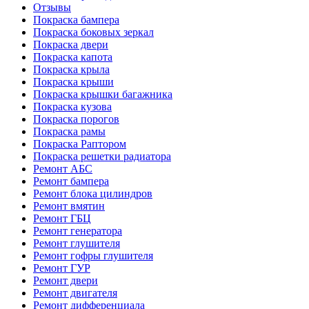
Отзывы
Покраска бампера
Покраска боковых зеркал
Покраска двери
Покраска капота
Покраска крыла
Покраска крыши
Покраска крышки багажника
Покраска кузова
Покраска порогов
Покраска рамы
Покраска Раптором
Покраска решетки радиатора
Ремонт АБС
Ремонт бампера
Ремонт блока цилиндров
Ремонт вмятин
Ремонт ГБЦ
Ремонт генератора
Ремонт глушителя
Ремонт гофры глушителя
Ремонт ГУР
Ремонт двери
Ремонт двигателя
Ремонт дифференциала