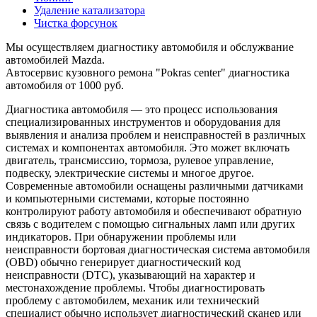
Удаление катализатора
Чистка форсунок
Мы осуществляем диагностику автомобиля и обслужвание
автомобилей Mazda.
Автосервис кузовного ремона "Pokras center" диагностика
автомобиля от 1000 руб.
Диагностика автомобиля — это процесс использования
специализированных инструментов и оборудования для
выявления и анализа проблем и неисправностей в различных
системах и компонентах автомобиля. Это может включать
двигатель, трансмиссию, тормоза, рулевое управление,
подвеску, электрические системы и многое другое.
Современные автомобили оснащены различными датчиками
и компьютерными системами, которые постоянно
контролируют работу автомобиля и обеспечивают обратную
связь с водителем с помощью сигнальных ламп или других
индикаторов. При обнаружении проблемы или
неисправности бортовая диагностическая система автомобиля
(OBD) обычно генерирует диагностический код
неисправности (DTC), указывающий на характер и
местонахождение проблемы. Чтобы диагностировать
проблему с автомобилем, механик или технический
специалист обычно использует диагностический сканер или