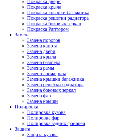
Покраска двери
Покраска крыла
Покраска крышки багажника
Покраска решетки радиатора
Покраска боковых зеркал
Покраска Раптором
Замена
Замена порогов
Замена капота
Замена двери
Замена крыла
Замена бампера
Замена рамы
Замена лонжерона
Замена крышки багажника
Замена решетки радиатора
Замена боковых зеркал
Замена фар
Замена крыши
Полировка
Полировка кузова
Полировка фар
Полировка задних фонарей
Защита
Защита кузова