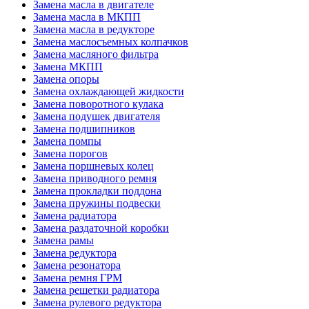
Замена масла в двигателе
Замена масла в МКПП
Замена масла в редукторе
Замена маслосъемных колпачков
Замена масляного фильтра
Замена МКПП
Замена опоры
Замена охлаждающей жидкости
Замена поворотного кулака
Замена подушек двигателя
Замена подшипников
Замена помпы
Замена порогов
Замена поршневых колец
Замена приводного ремня
Замена прокладки поддона
Замена пружины подвески
Замена радиатора
Замена раздаточной коробки
Замена рамы
Замена редуктора
Замена резонатора
Замена ремня ГРМ
Замена решетки радиатора
Замена рулевого редуктора