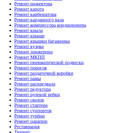
Ремонт инжектора
Ремонт капота
Ремонт карбюратора
Ремонт карданного вала
Ремонт компрессора кондиционера
Ремонт крыла
Ремонт крыши
Ремонт крышки багажника
Ремонт кузова
Ремонт лонжерона
Ремонт МКПП
Ремонт пневматической подвески
Ремонт порогов
Ремонт раздаточной коробки
Ремонт рамы
Ремонт распредвала
Ремонт редуктора
Ремонт рулевой рейки
Ремонт сколов
Ремонт стартера
Ремонт суппортов
Ремонт турбин
Ремонт царапин
Реставрация
Тюнинг