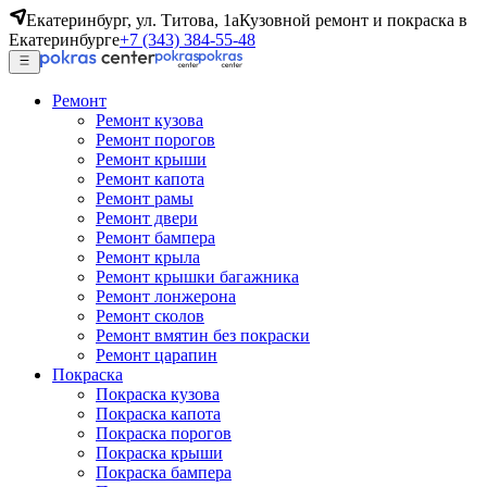
Екатеринбург, ул. Титова, 1а
Кузовной ремонт и покраска в
Екатеринбурге
+7 (343) 384-55-48
Ремонт
Ремонт кузова
Ремонт порогов
Ремонт крыши
Ремонт капота
Ремонт рамы
Ремонт двери
Ремонт бампера
Ремонт крыла
Ремонт крышки багажника
Ремонт лонжерона
Ремонт сколов
Ремонт вмятин без покраски
Ремонт царапин
Покраска
Покраска кузова
Покраска капота
Покраска порогов
Покраска крыши
Покраска бампера