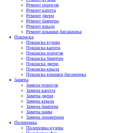
Ремонт порогов
Ремонт капота
Ремонт двери
Ремонт бампера
Ремонт крыла
Ремонт крышки багажника
Покраска
Покраска кузова
Покраска капота
Покраска порогов
Покраска бампера
Покраска двери
Покраска крыла
Покраска крышки багажника
Замена
Замена порогов
Замена капота
Замена двери
Замена крыла
Замена бампера
Замена рамы
Замена лонжерона
Полировка
Полировка кузова