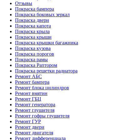
Отзывы
Покраска бампера
Покраска боковых зеркал
Покраска двери
Покраска капота
Покраска крыла
Покраска крыши
Покраска крышки багажника
Покраска кузова
Покраска порогов
Покраска рамы
Покраска Раптором
Покраска решетки радиатора
Ремонт АБС
Ремонт бампера
Ремонт блока цилиндров
Ремонт вмятин
Ремонт ГБЦ
Ремонт генератора
Ремонт глушителя
Ремонт гофры глушителя
Ремонт ГУР
Ремонт двери
Ремонт двигателя
Ремонт дифференциала