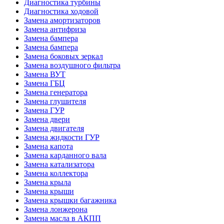
Диагностика турбины
Диагностика ходовой
Замена амортизаторов
Замена антифриза
Замена бампера
Замена бампера
Замена боковых зеркал
Замена воздушного фильтра
Замена ВУТ
Замена ГБЦ
Замена генератора
Замена глушителя
Замена ГУР
Замена двери
Замена двигателя
Замена жидкости ГУР
Замена капота
Замена карданного вала
Замена катализатора
Замена коллектора
Замена крыла
Замена крыши
Замена крышки багажника
Замена лонжерона
Замена масла в АКПП