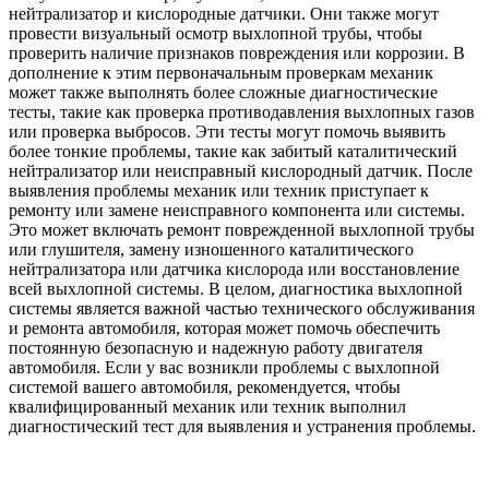
нейтрализатор и кислородные датчики. Они также могут
провести визуальный осмотр выхлопной трубы, чтобы
проверить наличие признаков повреждения или коррозии. В
дополнение к этим первоначальным проверкам механик
может также выполнять более сложные диагностические
тесты, такие как проверка противодавления выхлопных газов
или проверка выбросов. Эти тесты могут помочь выявить
более тонкие проблемы, такие как забитый каталитический
нейтрализатор или неисправный кислородный датчик. После
выявления проблемы механик или техник приступает к
ремонту или замене неисправного компонента или системы.
Это может включать ремонт поврежденной выхлопной трубы
или глушителя, замену изношенного каталитического
нейтрализатора или датчика кислорода или восстановление
всей выхлопной системы. В целом, диагностика выхлопной
системы является важной частью технического обслуживания
и ремонта автомобиля, которая может помочь обеспечить
постоянную безопасную и надежную работу двигателя
автомобиля. Если у вас возникли проблемы с выхлопной
системой вашего автомобиля, рекомендуется, чтобы
квалифицированный механик или техник выполнил
диагностический тест для выявления и устранения проблемы.