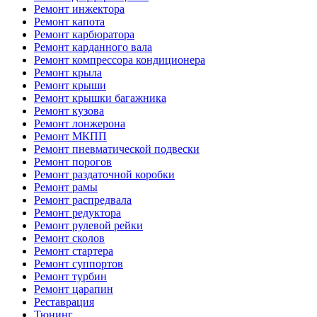
Ремонт инжектора
Ремонт капота
Ремонт карбюратора
Ремонт карданного вала
Ремонт компрессора кондиционера
Ремонт крыла
Ремонт крыши
Ремонт крышки багажника
Ремонт кузова
Ремонт лонжерона
Ремонт МКПП
Ремонт пневматической подвески
Ремонт порогов
Ремонт раздаточной коробки
Ремонт рамы
Ремонт распредвала
Ремонт редуктора
Ремонт рулевой рейки
Ремонт сколов
Ремонт стартера
Ремонт суппортов
Ремонт турбин
Ремонт царапин
Реставрация
Тюнинг