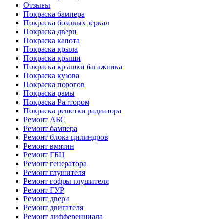
Отзывы
Покраска бампера
Покраска боковых зеркал
Покраска двери
Покраска капота
Покраска крыла
Покраска крыши
Покраска крышки багажника
Покраска кузова
Покраска порогов
Покраска рамы
Покраска Раптором
Покраска решетки радиатора
Ремонт АБС
Ремонт бампера
Ремонт блока цилиндров
Ремонт вмятин
Ремонт ГБЦ
Ремонт генератора
Ремонт глушителя
Ремонт гофры глушителя
Ремонт ГУР
Ремонт двери
Ремонт двигателя
Ремонт дифференциала