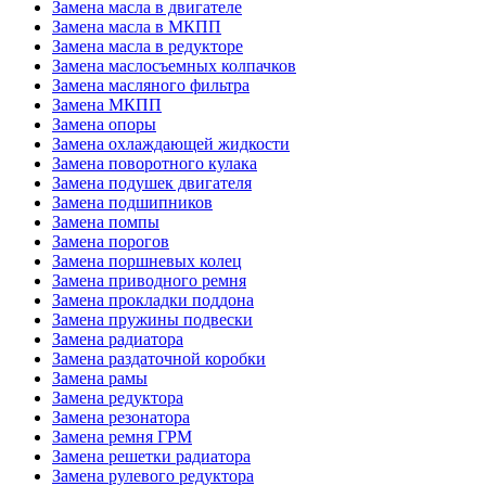
Замена масла в двигателе
Замена масла в МКПП
Замена масла в редукторе
Замена маслосъемных колпачков
Замена масляного фильтра
Замена МКПП
Замена опоры
Замена охлаждающей жидкости
Замена поворотного кулака
Замена подушек двигателя
Замена подшипников
Замена помпы
Замена порогов
Замена поршневых колец
Замена приводного ремня
Замена прокладки поддона
Замена пружины подвески
Замена радиатора
Замена раздаточной коробки
Замена рамы
Замена редуктора
Замена резонатора
Замена ремня ГРМ
Замена решетки радиатора
Замена рулевого редуктора