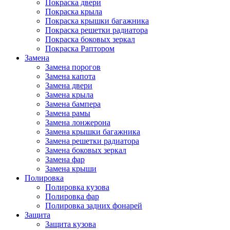
Покраска двери
Покраска крыла
Покраска крышки багажника
Покраска решетки радиатора
Покраска боковых зеркал
Покраска Раптором
Замена
Замена порогов
Замена капота
Замена двери
Замена крыла
Замена бампера
Замена рамы
Замена лонжерона
Замена крышки багажника
Замена решетки радиатора
Замена боковых зеркал
Замена фар
Замена крыши
Полировка
Полировка кузова
Полировка фар
Полировка задних фонарей
Защита
Защита кузова