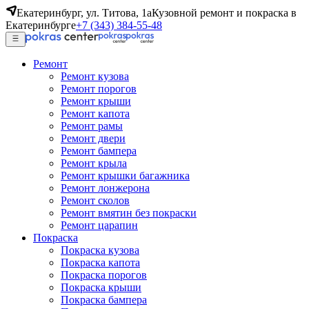
Екатеринбург, ул. Титова, 1а
Кузовной ремонт и покраска в
Екатеринбурге
+7 (343) 384-55-48
Ремонт
Ремонт кузова
Ремонт порогов
Ремонт крыши
Ремонт капота
Ремонт рамы
Ремонт двери
Ремонт бампера
Ремонт крыла
Ремонт крышки багажника
Ремонт лонжерона
Ремонт сколов
Ремонт вмятин без покраски
Ремонт царапин
Покраска
Покраска кузова
Покраска капота
Покраска порогов
Покраска крыши
Покраска бампера