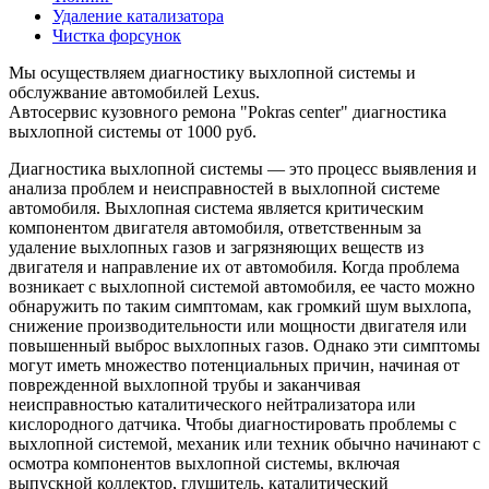
Удаление катализатора
Чистка форсунок
Мы осуществляем диагностику выхлопной системы и
обслужвание автомобилей Lexus.
Автосервис кузовного ремона "Pokras center" диагностика
выхлопной системы от 1000 руб.
Диагностика выхлопной системы — это процесс выявления и
анализа проблем и неисправностей в выхлопной системе
автомобиля. Выхлопная система является критическим
компонентом двигателя автомобиля, ответственным за
удаление выхлопных газов и загрязняющих веществ из
двигателя и направление их от автомобиля. Когда проблема
возникает с выхлопной системой автомобиля, ее часто можно
обнаружить по таким симптомам, как громкий шум выхлопа,
снижение производительности или мощности двигателя или
повышенный выброс выхлопных газов. Однако эти симптомы
могут иметь множество потенциальных причин, начиная от
поврежденной выхлопной трубы и заканчивая
неисправностью каталитического нейтрализатора или
кислородного датчика. Чтобы диагностировать проблемы с
выхлопной системой, механик или техник обычно начинают с
осмотра компонентов выхлопной системы, включая
выпускной коллектор, глушитель, каталитический