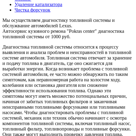
Удаление катализатора
Чистка форсунок
Мы осуществляем диагностику топливной системы и
обслужвание автомобилей Lexus.
Автосервис кузовного ремона "Pokras center" диагностика
топливной системы от 1000 руб.
Диагностика топливной системы относится к процессу
выявления и анализа проблем и неисправностей в топливной
системе автомобиля. Топливная система отвечает за хранение
и подачу топлива в двигатель, где оно сжигается для
выработки энергии. Когда возникает проблема с топливной
системой автомобиля, ее часто можно обнаружить по таким
симптомам, как неравномерная работа на холостом ходу,
колебания или остановка двигателя или снижение
эффективности использования топлива. Однако эти
симптомы могут иметь множество потенциальных причин,
начиная от забитых топливных фильтров и заканчивая
неисправными топливными форсунками или топливными
насосами. Чтобы диагностировать проблемы с топливной
системой, механик или техник обычно начинают с осмотра
компонентов топливной системы, включая топливный насос,
топливный фильтр, топливопроводы и топливные форсунки.
Они также могут выполнить проверку давления топлива,