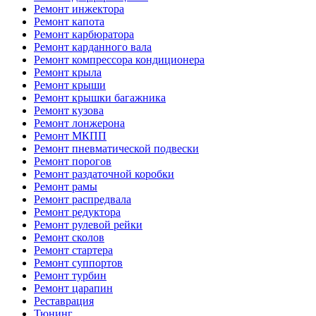
Ремонт инжектора
Ремонт капота
Ремонт карбюратора
Ремонт карданного вала
Ремонт компрессора кондиционера
Ремонт крыла
Ремонт крыши
Ремонт крышки багажника
Ремонт кузова
Ремонт лонжерона
Ремонт МКПП
Ремонт пневматической подвески
Ремонт порогов
Ремонт раздаточной коробки
Ремонт рамы
Ремонт распредвала
Ремонт редуктора
Ремонт рулевой рейки
Ремонт сколов
Ремонт стартера
Ремонт суппортов
Ремонт турбин
Ремонт царапин
Реставрация
Тюнинг