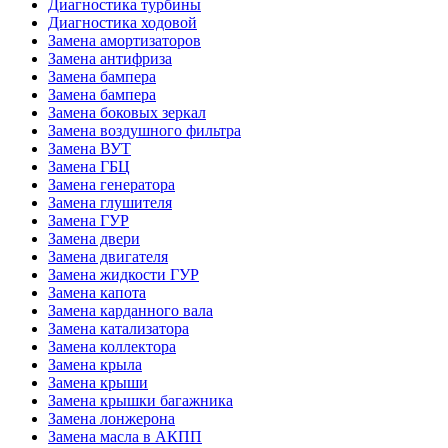
Диагностика турбины
Диагностика ходовой
Замена амортизаторов
Замена антифриза
Замена бампера
Замена бампера
Замена боковых зеркал
Замена воздушного фильтра
Замена ВУТ
Замена ГБЦ
Замена генератора
Замена глушителя
Замена ГУР
Замена двери
Замена двигателя
Замена жидкости ГУР
Замена капота
Замена карданного вала
Замена катализатора
Замена коллектора
Замена крыла
Замена крыши
Замена крышки багажника
Замена лонжерона
Замена масла в АКПП