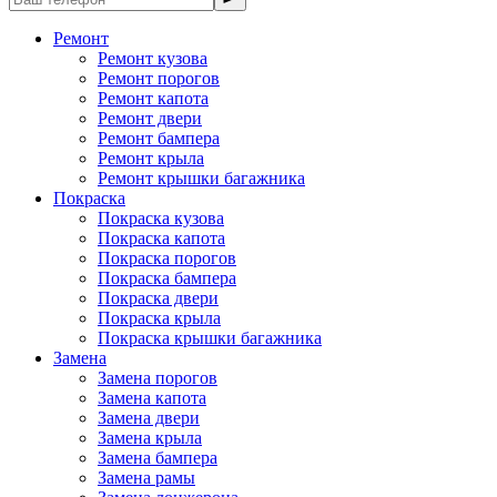
Ремонт
Ремонт кузова
Ремонт порогов
Ремонт капота
Ремонт двери
Ремонт бампера
Ремонт крыла
Ремонт крышки багажника
Покраска
Покраска кузова
Покраска капота
Покраска порогов
Покраска бампера
Покраска двери
Покраска крыла
Покраска крышки багажника
Замена
Замена порогов
Замена капота
Замена двери
Замена крыла
Замена бампера
Замена рамы