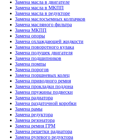
Замена масла в двигателе
Замена масла в МКПП
Замена масла в редукторе
Замена маслосъемных колпачков
Замена масляного фильтра
Замена МКПП
Замена опоры
Замена охлаждающей жидкости
Замена поворотного кулака
Замена подушек двигателя
Замена подшипников
Замена помпы
Замена порогов
Замена поршневых колец
Замена приводного ремня
Замена прокладки поддона
Замена пружины подвески
Замена радиатора
Замена раздаточной коробки
Замена рамы
Замена редуктора
Замена резонатора
Замена ремня ГРМ
Замена решетки радиатора
Замена рулевого редуктора