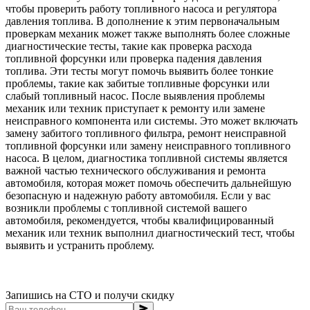
чтобы проверить работу топливного насоса и регулятора
давления топлива. В дополнение к этим первоначальным
проверкам механик может также выполнять более сложные
диагностические тесты, такие как проверка расхода
топливной форсунки или проверка падения давления
топлива. Эти тесты могут помочь выявить более тонкие
проблемы, такие как забитые топливные форсунки или
слабый топливный насос. После выявления проблемы
механик или техник приступает к ремонту или замене
неисправного компонента или системы. Это может включать
замену забитого топливного фильтра, ремонт неисправной
топливной форсунки или замену неисправного топливного
насоса. В целом, диагностика топливной системы является
важной частью технического обслуживания и ремонта
автомобиля, которая может помочь обеспечить дальнейшую
безопасную и надежную работу автомобиля. Если у вас
возникли проблемы с топливной системой вашего
автомобиля, рекомендуется, чтобы квалифицированный
механик или техник выполнил диагностический тест, чтобы
выявить и устранить проблему.
Запишись на СТО и получи скидку