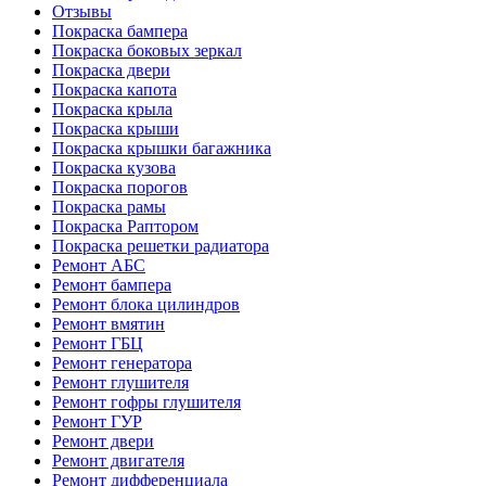
Отзывы
Покраска бампера
Покраска боковых зеркал
Покраска двери
Покраска капота
Покраска крыла
Покраска крыши
Покраска крышки багажника
Покраска кузова
Покраска порогов
Покраска рамы
Покраска Раптором
Покраска решетки радиатора
Ремонт АБС
Ремонт бампера
Ремонт блока цилиндров
Ремонт вмятин
Ремонт ГБЦ
Ремонт генератора
Ремонт глушителя
Ремонт гофры глушителя
Ремонт ГУР
Ремонт двери
Ремонт двигателя
Ремонт дифференциала