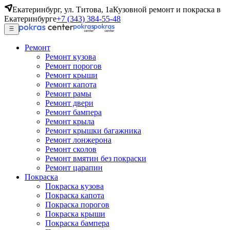
Екатеринбург, ул. Титова, 1а
Кузовной ремонт и покраска в
Екатеринбурге
+7 (343) 384-55-48
Ремонт
Ремонт кузова
Ремонт порогов
Ремонт крыши
Ремонт капота
Ремонт рамы
Ремонт двери
Ремонт бампера
Ремонт крыла
Ремонт крышки багажника
Ремонт лонжерона
Ремонт сколов
Ремонт вмятин без покраски
Ремонт царапин
Покраска
Покраска кузова
Покраска капота
Покраска порогов
Покраска крыши
Покраска бампера