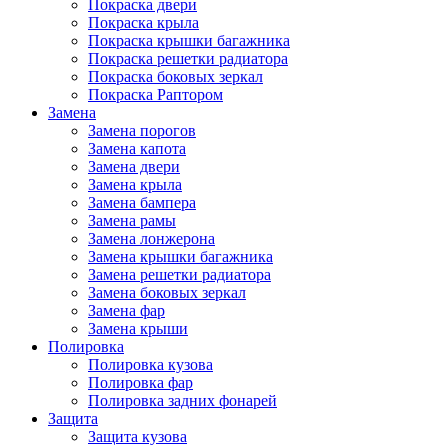
Покраска двери
Покраска крыла
Покраска крышки багажника
Покраска решетки радиатора
Покраска боковых зеркал
Покраска Раптором
Замена
Замена порогов
Замена капота
Замена двери
Замена крыла
Замена бампера
Замена рамы
Замена лонжерона
Замена крышки багажника
Замена решетки радиатора
Замена боковых зеркал
Замена фар
Замена крыши
Полировка
Полировка кузова
Полировка фар
Полировка задних фонарей
Защита
Защита кузова