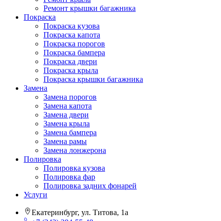
Ремонт крышки багажника
Покраска
Покраска кузова
Покраска капота
Покраска порогов
Покраска бампера
Покраска двери
Покраска крыла
Покраска крышки багажника
Замена
Замена порогов
Замена капота
Замена двери
Замена крыла
Замена бампера
Замена рамы
Замена лонжерона
Полировка
Полировка кузова
Полировка фар
Полировка задних фонарей
Услуги
Екатеринбург, ул. Титова, 1а