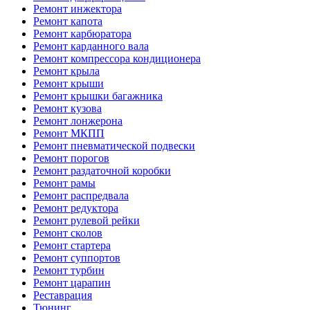
Ремонт инжектора
Ремонт капота
Ремонт карбюратора
Ремонт карданного вала
Ремонт компрессора кондиционера
Ремонт крыла
Ремонт крыши
Ремонт крышки багажника
Ремонт кузова
Ремонт лонжерона
Ремонт МКПП
Ремонт пневматической подвески
Ремонт порогов
Ремонт раздаточной коробки
Ремонт рамы
Ремонт распредвала
Ремонт редуктора
Ремонт рулевой рейки
Ремонт сколов
Ремонт стартера
Ремонт суппортов
Ремонт турбин
Ремонт царапин
Реставрация
Тюнинг