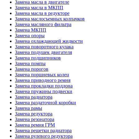
Замена масла в двигателе
Замена масла в МКПП
Замена масла в редукторе
Замена маслосъемных колпачков
Замена масляного фильтра
Замена МКПП
Замена опоры
Замена охлаждающей жидкости
Замена поворотного кулака
Замена подушек двигателя
Замена подшипников
Замена помпы
Замена порогов
Замена поршневых колец
Замена приводного ремня
Замена прокладки поддона
Замена пружины подвески
Замена радиатора
Замена раздаточной коробки
Замена рамы
Замена редуктора
Замена резонатора
Замена ремня ГРМ
Замена решетки радиатора
Замена рулевого редуктора