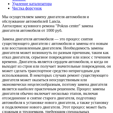
Удаление катализатора
Чистка форсунок
Мы осуществляем замену двигателя автомобиля и
обслужвание автомобилей Lancia.
Автосервис кузовного ремона "Pokras center" замена
двигателя автомобиля от 1000 руб.
Замена двигателя автомобиля — это процесс снятия
существующего двигателя с автомобиля и замены его новым
или восстановленным двигателем. Необходимость замены
двигателя может возникнуть по разным причинам, таким как
отказ двигателя, серьезное повреждение или износ с течением
времени. Двигатель является сердцем автомобиля, и когда он
выходит из строя или получает значительные повреждения, он
может сделать транспортное средство непригодным для
использования. В некоторых случаях ремонт существующего
двигателя может оказаться неосуществимым или
экономически нецелесообразным, поэтому замена двигателя
является наиболее практичным решением. Процесс замены
двигателя обычно включает несколько этапов, включая
отсоединение и снятие старого двигателя, подготовку
автомобиля к установке нового двигателя, а также установку
и подключение нового двигателя. Этот процесс может быть
сложным и трудоемким, требующим специальных