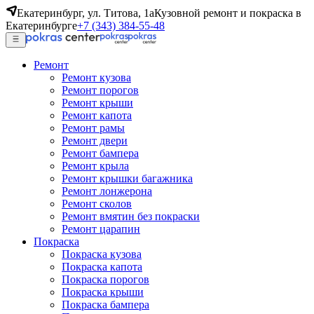
Екатеринбург, ул. Титова, 1а
Кузовной ремонт и покраска в
Екатеринбурге
+7 (343) 384-55-48
Ремонт
Ремонт кузова
Ремонт порогов
Ремонт крыши
Ремонт капота
Ремонт рамы
Ремонт двери
Ремонт бампера
Ремонт крыла
Ремонт крышки багажника
Ремонт лонжерона
Ремонт сколов
Ремонт вмятин без покраски
Ремонт царапин
Покраска
Покраска кузова
Покраска капота
Покраска порогов
Покраска крыши
Покраска бампера