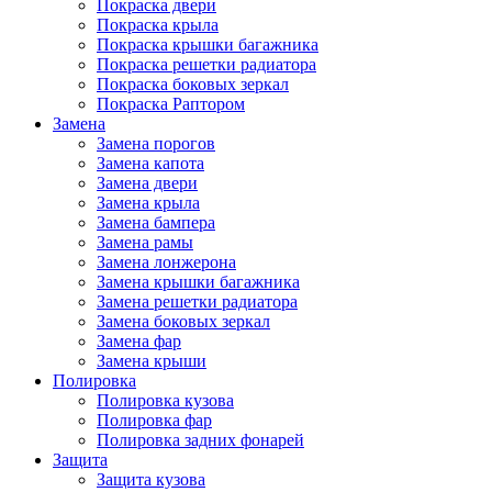
Покраска двери
Покраска крыла
Покраска крышки багажника
Покраска решетки радиатора
Покраска боковых зеркал
Покраска Раптором
Замена
Замена порогов
Замена капота
Замена двери
Замена крыла
Замена бампера
Замена рамы
Замена лонжерона
Замена крышки багажника
Замена решетки радиатора
Замена боковых зеркал
Замена фар
Замена крыши
Полировка
Полировка кузова
Полировка фар
Полировка задних фонарей
Защита
Защита кузова