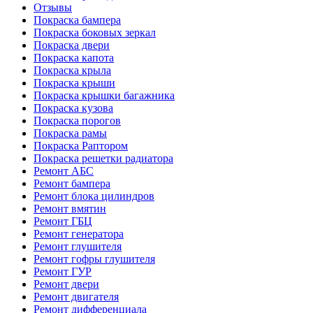
Отзывы
Покраска бампера
Покраска боковых зеркал
Покраска двери
Покраска капота
Покраска крыла
Покраска крыши
Покраска крышки багажника
Покраска кузова
Покраска порогов
Покраска рамы
Покраска Раптором
Покраска решетки радиатора
Ремонт АБС
Ремонт бампера
Ремонт блока цилиндров
Ремонт вмятин
Ремонт ГБЦ
Ремонт генератора
Ремонт глушителя
Ремонт гофры глушителя
Ремонт ГУР
Ремонт двери
Ремонт двигателя
Ремонт дифференциала