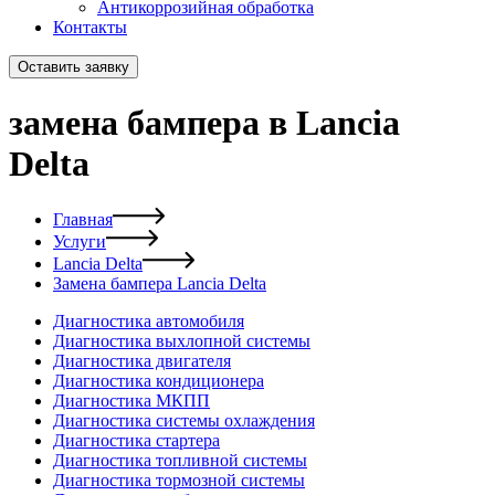
Антикоррозийная обработка
Контакты
Оставить заявку
замена бампера в Lancia
Delta
Главная
Услуги
Lancia Delta
Замена бампера Lancia Delta
Диагностика автомобиля
Диагностика выхлопной системы
Диагностика двигателя
Диагностика кондиционера
Диагностика МКПП
Диагностика системы охлаждения
Диагностика стартера
Диагностика топливной системы
Диагностика тормозной системы