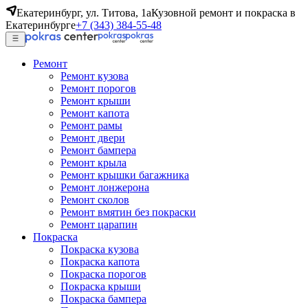
Екатеринбург, ул. Титова, 1а
Кузовной ремонт и покраска в
Екатеринбурге
+7 (343) 384-55-48
Ремонт
Ремонт кузова
Ремонт порогов
Ремонт крыши
Ремонт капота
Ремонт рамы
Ремонт двери
Ремонт бампера
Ремонт крыла
Ремонт крышки багажника
Ремонт лонжерона
Ремонт сколов
Ремонт вмятин без покраски
Ремонт царапин
Покраска
Покраска кузова
Покраска капота
Покраска порогов
Покраска крыши
Покраска бампера