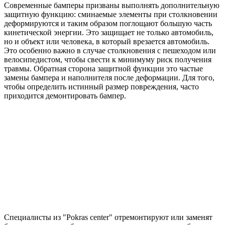
Современные бамперы призваны выполнять дополнительную
защитную функцию: сминаемые элементы при столкновении
деформируются и таким образом поглощают большую часть
кинетической энергии. Это защищает не только автомобиль,
но и объект или человека, в который врезается автомобиль.
Это особенно важно в случае столкновения с пешеходом или
велосипедистом, чтобы свести к минимуму риск получения
травмы. Обратная сторона защитной функции это частые
замены бампера и наполнителя после деформации. Для того,
чтобы определить истинный размер повреждения, часто
приходится демонтировать бампер.
Специалисты из "Pokras center" отремонтируют или заменят