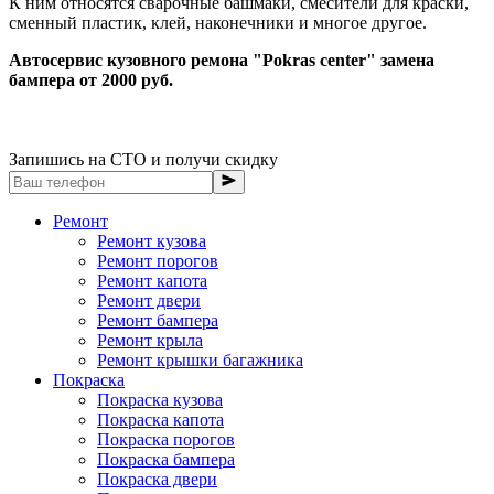
К ним относятся сварочные башмаки, смесители для краски,
сменный пластик, клей, наконечники и многое другое.
Автосервис кузовного ремона "Pokras center" замена
бампера от 2000 руб.
Запишись на СТО и получи скидку
Ремонт
Ремонт кузова
Ремонт порогов
Ремонт капота
Ремонт двери
Ремонт бампера
Ремонт крыла
Ремонт крышки багажника
Покраска
Покраска кузова
Покраска капота
Покраска порогов
Покраска бампера
Покраска двери