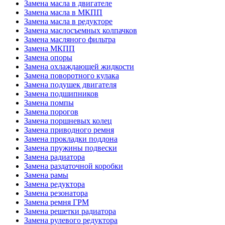
Замена масла в двигателе
Замена масла в МКПП
Замена масла в редукторе
Замена маслосъемных колпачков
Замена масляного фильтра
Замена МКПП
Замена опоры
Замена охлаждающей жидкости
Замена поворотного кулака
Замена подушек двигателя
Замена подшипников
Замена помпы
Замена порогов
Замена поршневых колец
Замена приводного ремня
Замена прокладки поддона
Замена пружины подвески
Замена радиатора
Замена раздаточной коробки
Замена рамы
Замена редуктора
Замена резонатора
Замена ремня ГРМ
Замена решетки радиатора
Замена рулевого редуктора