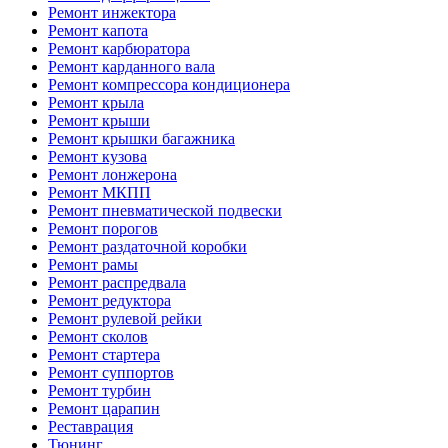
Ремонт инжектора
Ремонт капота
Ремонт карбюратора
Ремонт карданного вала
Ремонт компрессора кондиционера
Ремонт крыла
Ремонт крыши
Ремонт крышки багажника
Ремонт кузова
Ремонт лонжерона
Ремонт МКПП
Ремонт пневматической подвески
Ремонт порогов
Ремонт раздаточной коробки
Ремонт рамы
Ремонт распредвала
Ремонт редуктора
Ремонт рулевой рейки
Ремонт сколов
Ремонт стартера
Ремонт суппортов
Ремонт турбин
Ремонт царапин
Реставрация
Тюнинг