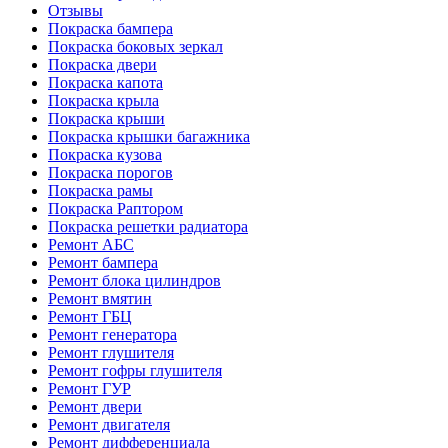
Отзывы
Покраска бампера
Покраска боковых зеркал
Покраска двери
Покраска капота
Покраска крыла
Покраска крыши
Покраска крышки багажника
Покраска кузова
Покраска порогов
Покраска рамы
Покраска Раптором
Покраска решетки радиатора
Ремонт АБС
Ремонт бампера
Ремонт блока цилиндров
Ремонт вмятин
Ремонт ГБЦ
Ремонт генератора
Ремонт глушителя
Ремонт гофры глушителя
Ремонт ГУР
Ремонт двери
Ремонт двигателя
Ремонт дифференциала