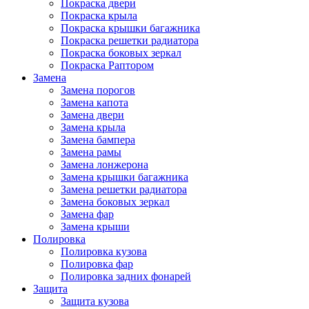
Покраска двери
Покраска крыла
Покраска крышки багажника
Покраска решетки радиатора
Покраска боковых зеркал
Покраска Раптором
Замена
Замена порогов
Замена капота
Замена двери
Замена крыла
Замена бампера
Замена рамы
Замена лонжерона
Замена крышки багажника
Замена решетки радиатора
Замена боковых зеркал
Замена фар
Замена крыши
Полировка
Полировка кузова
Полировка фар
Полировка задних фонарей
Защита
Защита кузова