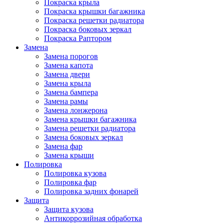
Покраска крыла
Покраска крышки багажника
Покраска решетки радиатора
Покраска боковых зеркал
Покраска Раптором
Замена
Замена порогов
Замена капота
Замена двери
Замена крыла
Замена бампера
Замена рамы
Замена лонжерона
Замена крышки багажника
Замена решетки радиатора
Замена боковых зеркал
Замена фар
Замена крыши
Полировка
Полировка кузова
Полировка фар
Полировка задних фонарей
Защита
Защита кузова
Антикоррозийная обработка