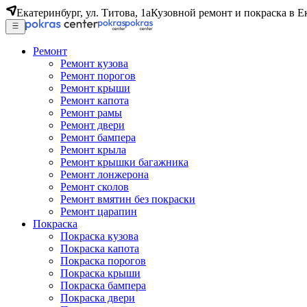
Екатеринбург, ул. Титова, 1а
Кузовной ремонт и покраска в Е
Ремонт
Ремонт кузова
Ремонт порогов
Ремонт крыши
Ремонт капота
Ремонт рамы
Ремонт двери
Ремонт бампера
Ремонт крыла
Ремонт крышки багажника
Ремонт лонжерона
Ремонт сколов
Ремонт вмятин без покраски
Ремонт царапин
Покраска
Покраска кузова
Покраска капота
Покраска порогов
Покраска крыши
Покраска бампера
Покраска двери