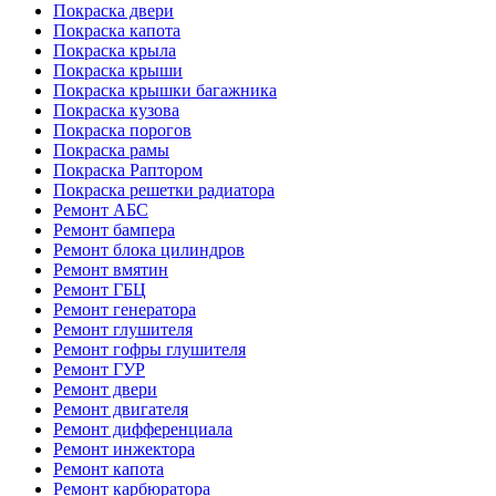
Покраска двери
Покраска капота
Покраска крыла
Покраска крыши
Покраска крышки багажника
Покраска кузова
Покраска порогов
Покраска рамы
Покраска Раптором
Покраска решетки радиатора
Ремонт АБС
Ремонт бампера
Ремонт блока цилиндров
Ремонт вмятин
Ремонт ГБЦ
Ремонт генератора
Ремонт глушителя
Ремонт гофры глушителя
Ремонт ГУР
Ремонт двери
Ремонт двигателя
Ремонт дифференциала
Ремонт инжектора
Ремонт капота
Ремонт карбюратора