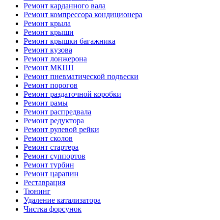
Ремонт карданного вала
Ремонт компрессора кондиционера
Ремонт крыла
Ремонт крыши
Ремонт крышки багажника
Ремонт кузова
Ремонт лонжерона
Ремонт МКПП
Ремонт пневматической подвески
Ремонт порогов
Ремонт раздаточной коробки
Ремонт рамы
Ремонт распредвала
Ремонт редуктора
Ремонт рулевой рейки
Ремонт сколов
Ремонт стартера
Ремонт суппортов
Ремонт турбин
Ремонт царапин
Реставрация
Тюнинг
Удаление катализатора
Чистка форсунок