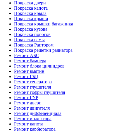
Покраска двери
Покраска капота
Покраска крыла
Покраска крыши
Покраска крышки багажника
Покраска кузова
Покраска порогов
Покраска рамы
Покраска Раптором
Покраска решетки радиатора
Ремонт АБС
Ремонт бампера
Ремонт блока цилиндров
Ремонт вмятин
Ремонт ГБЦ
Ремонт генератора
Ремонт глушителя
Ремонт гофры глушителя
Ремонт ГУР
Ремонт двери
Ремонт двигателя
Ремонт дифференциала
Ремонт инжектора
Ремонт капота
Ремонт карбюратора