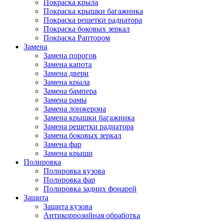
Покраска крыла
Покраска крышки багажника
Покраска решетки радиатора
Покраска боковых зеркал
Покраска Раптором
Замена
Замена порогов
Замена капота
Замена двери
Замена крыла
Замена бампера
Замена рамы
Замена лонжерона
Замена крышки багажника
Замена решетки радиатора
Замена боковых зеркал
Замена фар
Замена крыши
Полировка
Полировка кузова
Полировка фар
Полировка задних фонарей
Защита
Защита кузова
Антикоррозийная обработка