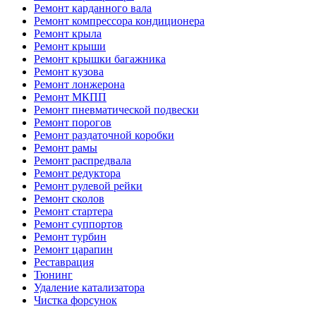
Ремонт карданного вала
Ремонт компрессора кондиционера
Ремонт крыла
Ремонт крыши
Ремонт крышки багажника
Ремонт кузова
Ремонт лонжерона
Ремонт МКПП
Ремонт пневматической подвески
Ремонт порогов
Ремонт раздаточной коробки
Ремонт рамы
Ремонт распредвала
Ремонт редуктора
Ремонт рулевой рейки
Ремонт сколов
Ремонт стартера
Ремонт суппортов
Ремонт турбин
Ремонт царапин
Реставрация
Тюнинг
Удаление катализатора
Чистка форсунок