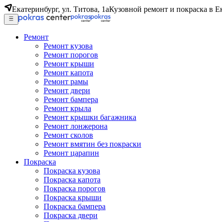
Екатеринбург, ул. Титова, 1а
Кузовной ремонт и покраска в Е
Ремонт
Ремонт кузова
Ремонт порогов
Ремонт крыши
Ремонт капота
Ремонт рамы
Ремонт двери
Ремонт бампера
Ремонт крыла
Ремонт крышки багажника
Ремонт лонжерона
Ремонт сколов
Ремонт вмятин без покраски
Ремонт царапин
Покраска
Покраска кузова
Покраска капота
Покраска порогов
Покраска крыши
Покраска бампера
Покраска двери