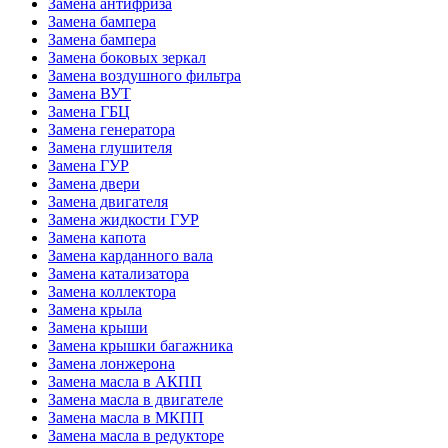
Замена антифриза
Замена бампера
Замена бампера
Замена боковых зеркал
Замена воздушного фильтра
Замена ВУТ
Замена ГБЦ
Замена генератора
Замена глушителя
Замена ГУР
Замена двери
Замена двигателя
Замена жидкости ГУР
Замена капота
Замена карданного вала
Замена катализатора
Замена коллектора
Замена крыла
Замена крыши
Замена крышки багажника
Замена лонжерона
Замена масла в АКПП
Замена масла в двигателе
Замена масла в МКПП
Замена масла в редукторе