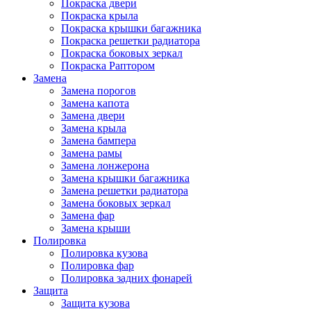
Покраска двери
Покраска крыла
Покраска крышки багажника
Покраска решетки радиатора
Покраска боковых зеркал
Покраска Раптором
Замена
Замена порогов
Замена капота
Замена двери
Замена крыла
Замена бампера
Замена рамы
Замена лонжерона
Замена крышки багажника
Замена решетки радиатора
Замена боковых зеркал
Замена фар
Замена крыши
Полировка
Полировка кузова
Полировка фар
Полировка задних фонарей
Защита
Защита кузова