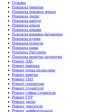
Отзывы
Покраска бампера
Покраска боковых зеркал
Покраска двери
Покраска капота
Покраска крыла
Покраска крыши
Покраска крышки багажника
Покраска кузова
Покраска порогов
Покраска рамы
Покраска Раптором
Покраска решетки радиатора
Ремонт АБС
Ремонт бампера
Ремонт блока цилиндров
Ремонт вмятин
Ремонт ГБЦ
Ремонт генератора
Ремонт глушителя
Ремонт гофры глушителя
Ремонт ГУР
Ремонт двери
Ремонт двигателя
Ремонт дифференциала