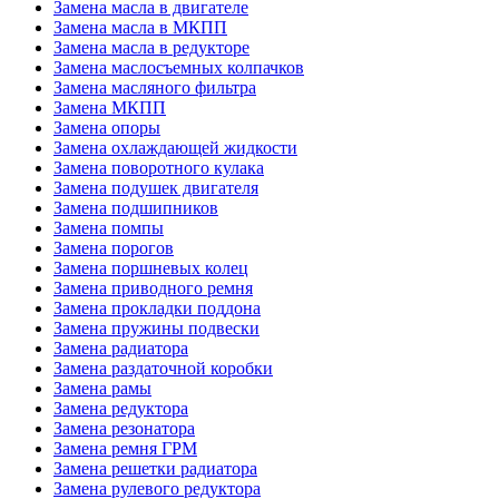
Замена масла в двигателе
Замена масла в МКПП
Замена масла в редукторе
Замена маслосъемных колпачков
Замена масляного фильтра
Замена МКПП
Замена опоры
Замена охлаждающей жидкости
Замена поворотного кулака
Замена подушек двигателя
Замена подшипников
Замена помпы
Замена порогов
Замена поршневых колец
Замена приводного ремня
Замена прокладки поддона
Замена пружины подвески
Замена радиатора
Замена раздаточной коробки
Замена рамы
Замена редуктора
Замена резонатора
Замена ремня ГРМ
Замена решетки радиатора
Замена рулевого редуктора