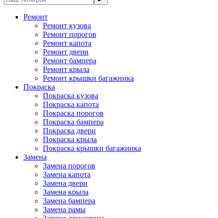
Ремонт
Ремонт кузова
Ремонт порогов
Ремонт капота
Ремонт двери
Ремонт бампера
Ремонт крыла
Ремонт крышки багажника
Покраска
Покраска кузова
Покраска капота
Покраска порогов
Покраска бампера
Покраска двери
Покраска крыла
Покраска крышки багажника
Замена
Замена порогов
Замена капота
Замена двери
Замена крыла
Замена бампера
Замена рамы