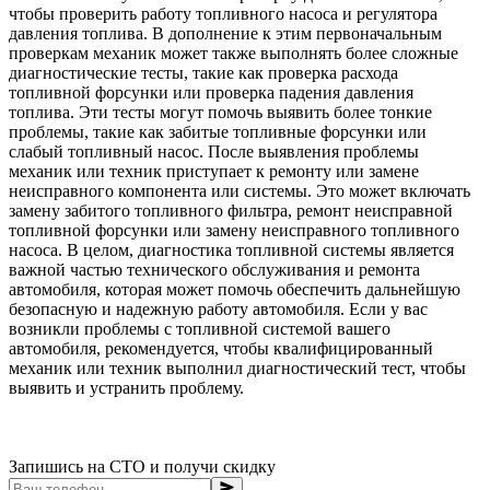
чтобы проверить работу топливного насоса и регулятора
давления топлива. В дополнение к этим первоначальным
проверкам механик может также выполнять более сложные
диагностические тесты, такие как проверка расхода
топливной форсунки или проверка падения давления
топлива. Эти тесты могут помочь выявить более тонкие
проблемы, такие как забитые топливные форсунки или
слабый топливный насос. После выявления проблемы
механик или техник приступает к ремонту или замене
неисправного компонента или системы. Это может включать
замену забитого топливного фильтра, ремонт неисправной
топливной форсунки или замену неисправного топливного
насоса. В целом, диагностика топливной системы является
важной частью технического обслуживания и ремонта
автомобиля, которая может помочь обеспечить дальнейшую
безопасную и надежную работу автомобиля. Если у вас
возникли проблемы с топливной системой вашего
автомобиля, рекомендуется, чтобы квалифицированный
механик или техник выполнил диагностический тест, чтобы
выявить и устранить проблему.
Запишись на СТО и получи скидку