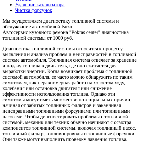
Удаление катализатора
Чистка форсунок
Мы осуществляем диагностику топливной системы и
обслужвание автомобилей Isuzu.
Автосервис кузовного ремона "Pokras center" диагностика
топливной системы от 1000 руб.
Диагностика топливной системы относится к процессу
выявления и анализа проблем и неисправностей в топливной
системе автомобиля. Топливная система отвечает за хранение
и подачу топлива в двигатель, где оно сжигается для
выработки энергии. Когда возникает проблема с топливной
системой автомобиля, ее часто можно обнаружить по таким
симптомам, как неравномерная работа на холостом ходу,
колебания или остановка двигателя или снижение
эффективности использования топлива. Однако эти
симптомы могут иметь множество потенциальных причин,
начиная от забитых топливных фильтров и заканчивая
неисправными топливными форсунками или топливными
насосами. Чтобы диагностировать проблемы с топливной
системой, механик или техник обычно начинают с осмотра
компонентов топливной системы, включая топливный насос,
топливный фильтр, топливопроводы и топливные форсунки.
Они также могут выполнить проверку давления топлива,