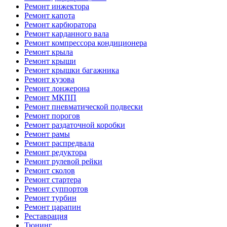
Ремонт инжектора
Ремонт капота
Ремонт карбюратора
Ремонт карданного вала
Ремонт компрессора кондиционера
Ремонт крыла
Ремонт крыши
Ремонт крышки багажника
Ремонт кузова
Ремонт лонжерона
Ремонт МКПП
Ремонт пневматической подвески
Ремонт порогов
Ремонт раздаточной коробки
Ремонт рамы
Ремонт распредвала
Ремонт редуктора
Ремонт рулевой рейки
Ремонт сколов
Ремонт стартера
Ремонт суппортов
Ремонт турбин
Ремонт царапин
Реставрация
Тюнинг