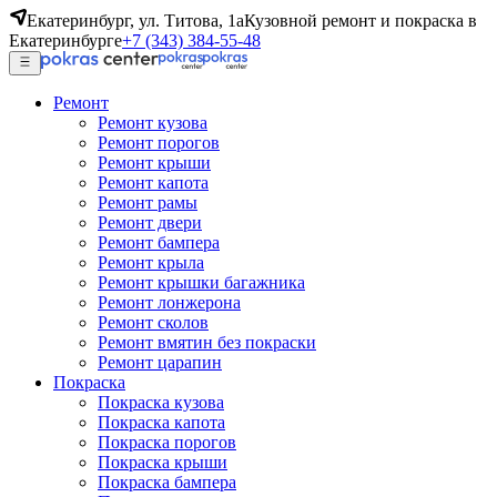
Екатеринбург, ул. Титова, 1а
Кузовной ремонт и покраска в
Екатеринбурге
+7 (343) 384-55-48
Ремонт
Ремонт кузова
Ремонт порогов
Ремонт крыши
Ремонт капота
Ремонт рамы
Ремонт двери
Ремонт бампера
Ремонт крыла
Ремонт крышки багажника
Ремонт лонжерона
Ремонт сколов
Ремонт вмятин без покраски
Ремонт царапин
Покраска
Покраска кузова
Покраска капота
Покраска порогов
Покраска крыши
Покраска бампера