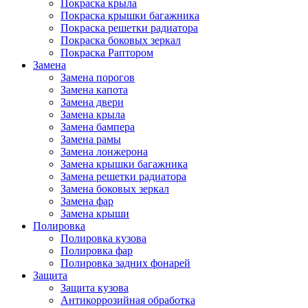
Покраска крыла
Покраска крышки багажника
Покраска решетки радиатора
Покраска боковых зеркал
Покраска Раптором
Замена
Замена порогов
Замена капота
Замена двери
Замена крыла
Замена бампера
Замена рамы
Замена лонжерона
Замена крышки багажника
Замена решетки радиатора
Замена боковых зеркал
Замена фар
Замена крыши
Полировка
Полировка кузова
Полировка фар
Полировка задних фонарей
Защита
Защита кузова
Антикоррозийная обработка