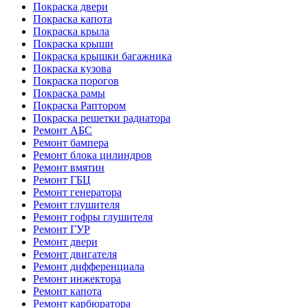
Покраска двери
Покраска капота
Покраска крыла
Покраска крыши
Покраска крышки багажника
Покраска кузова
Покраска порогов
Покраска рамы
Покраска Раптором
Покраска решетки радиатора
Ремонт АБС
Ремонт бампера
Ремонт блока цилиндров
Ремонт вмятин
Ремонт ГБЦ
Ремонт генератора
Ремонт глушителя
Ремонт гофры глушителя
Ремонт ГУР
Ремонт двери
Ремонт двигателя
Ремонт дифференциала
Ремонт инжектора
Ремонт капота
Ремонт карбюратора