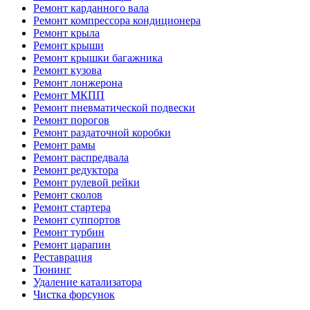
Ремонт карданного вала
Ремонт компрессора кондиционера
Ремонт крыла
Ремонт крыши
Ремонт крышки багажника
Ремонт кузова
Ремонт лонжерона
Ремонт МКПП
Ремонт пневматической подвески
Ремонт порогов
Ремонт раздаточной коробки
Ремонт рамы
Ремонт распредвала
Ремонт редуктора
Ремонт рулевой рейки
Ремонт сколов
Ремонт стартера
Ремонт суппортов
Ремонт турбин
Ремонт царапин
Реставрация
Тюнинг
Удаление катализатора
Чистка форсунок