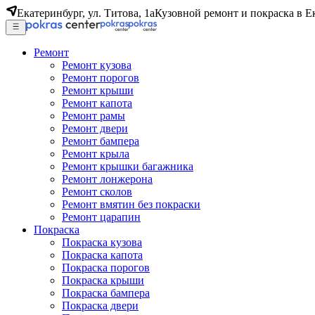
Екатеринбург, ул. Титова, 1а
Кузовной ремонт и покраска в Е
Ремонт
Ремонт кузова
Ремонт порогов
Ремонт крыши
Ремонт капота
Ремонт рамы
Ремонт двери
Ремонт бампера
Ремонт крыла
Ремонт крышки багажника
Ремонт лонжерона
Ремонт сколов
Ремонт вмятин без покраски
Ремонт царапин
Покраска
Покраска кузова
Покраска капота
Покраска порогов
Покраска крыши
Покраска бампера
Покраска двери