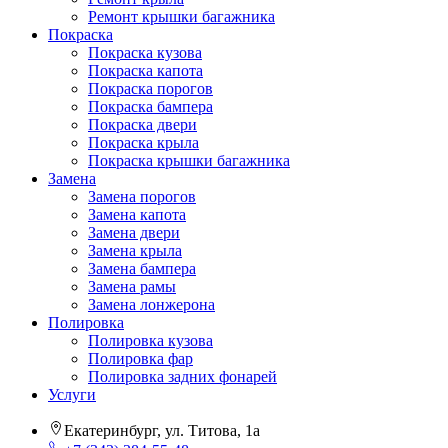
Ремонт крышки багажника
Покраска
Покраска кузова
Покраска капота
Покраска порогов
Покраска бампера
Покраска двери
Покраска крыла
Покраска крышки багажника
Замена
Замена порогов
Замена капота
Замена двери
Замена крыла
Замена бампера
Замена рамы
Замена лонжерона
Полировка
Полировка кузова
Полировка фар
Полировка задних фонарей
Услуги
Екатеринбург, ул. Титова, 1а