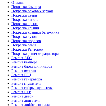
Отзывы
Покраска бампера
Покраска боковых зеркал
Покраска двери
Покраска капота
Покраска крыла
Покраска крыши
Покраска крышки багажника
Покраска кузова
Покраска порогов
Покраска рамы
Покраска Раптором
Покраска решетки радиатора
Ремонт АБС
Ремонт бампера
Ремонт блока цилиндров
Ремонт вмятин
Ремонт ГБЦ
Ремонт генератора
Ремонт глушителя
Ремонт гофры глушителя
Ремонт ГУР
Ремонт двери
Ремонт двигателя
Ремонт дифференциала