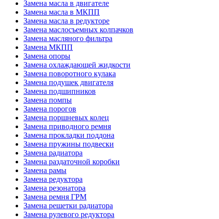
Замена масла в двигателе
Замена масла в МКПП
Замена масла в редукторе
Замена маслосъемных колпачков
Замена масляного фильтра
Замена МКПП
Замена опоры
Замена охлаждающей жидкости
Замена поворотного кулака
Замена подушек двигателя
Замена подшипников
Замена помпы
Замена порогов
Замена поршневых колец
Замена приводного ремня
Замена прокладки поддона
Замена пружины подвески
Замена радиатора
Замена раздаточной коробки
Замена рамы
Замена редуктора
Замена резонатора
Замена ремня ГРМ
Замена решетки радиатора
Замена рулевого редуктора