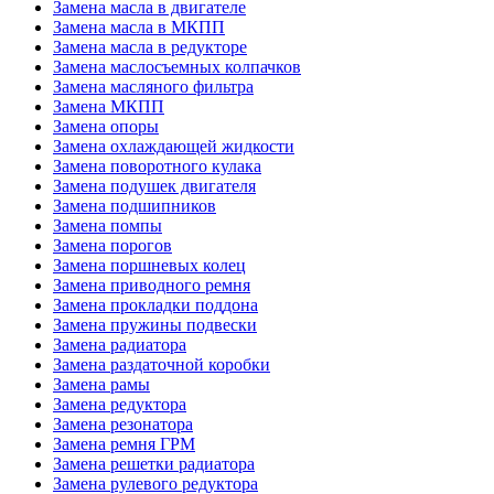
Замена масла в двигателе
Замена масла в МКПП
Замена масла в редукторе
Замена маслосъемных колпачков
Замена масляного фильтра
Замена МКПП
Замена опоры
Замена охлаждающей жидкости
Замена поворотного кулака
Замена подушек двигателя
Замена подшипников
Замена помпы
Замена порогов
Замена поршневых колец
Замена приводного ремня
Замена прокладки поддона
Замена пружины подвески
Замена радиатора
Замена раздаточной коробки
Замена рамы
Замена редуктора
Замена резонатора
Замена ремня ГРМ
Замена решетки радиатора
Замена рулевого редуктора