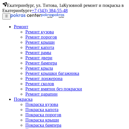
Екатеринбург, ул. Титова, 1а
Кузовной ремонт и покраска в
Екатеринбурге
+7 (343) 384-55-48
Ремонт
Ремонт кузова
Ремонт порогов
Ремонт крыши
Ремонт капота
Ремонт рамы
Ремонт двери
Ремонт бампера
Ремонт крыла
Ремонт крышки багажника
Ремонт лонжерона
Ремонт сколов
Ремонт вмятин без покраски
Ремонт царапин
Покраска
Покраска кузова
Покраска капота
Покраска порогов
Покраска крыши
Покраска бампера