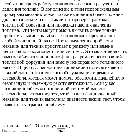
чтобы проверить работу топливного насоса и регулятора
давления топлива. В дополнение к этим первоначальным
проверкам механик может также выполнять более сложные
диагностические тесты, такие как проверка расхода
топливной форсунки или проверка падения давления
топлива. Эти тесты могут помочь выявить более тонкие
проблемы, такие как забитые топливные форсунки или
слабый топливный насос. После выявления проблемы
механик или техник приступает к ремонту или замене
неисправного компонента или системы. Это может включать
замену забитого топливного фильтра, ремонт неисправной
топливной форсунки или замену неисправного топливного
насоса. В целом, диагностика топливной системы является
важной частью технического обслуживания и ремонта
автомобиля, которая может помочь обеспечить дальнейшую
безопасную и надежную работу автомобиля. Если у вас
возникли проблемы с топливной системой вашего
автомобиля, рекомендуется, чтобы квалифицированный
механик или техник выполнил диагностический тест, чтобы
выявить и устранить проблему.
Запишись на СТО и получи скидку