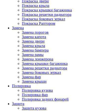
Покраска двери
Покраска крыла
Покраска крышки багажника
Покраска решетки радиатора
Покраска боковых зеркал
Покраска Раптором
Замена
Замена порогов
Замена капота
Замена двери
Замена крыла
Замена бампера
Замена рамы
Замена лонжерона
Замена крышки багажника
Замена решетки радиатора
Замена боковых зеркал
Замена фар
Замена крыши
Полировка
Полировка кузова
Полировка фар
Полировка задних фонарей
Защита
Защита кузова