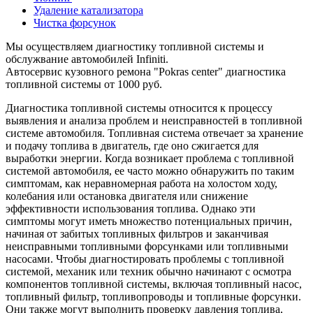
Удаление катализатора
Чистка форсунок
Мы осуществляем диагностику топливной системы и
обслужвание автомобилей Infiniti.
Автосервис кузовного ремона "Pokras center" диагностика
топливной системы от 1000 руб.
Диагностика топливной системы относится к процессу
выявления и анализа проблем и неисправностей в топливной
системе автомобиля. Топливная система отвечает за хранение
и подачу топлива в двигатель, где оно сжигается для
выработки энергии. Когда возникает проблема с топливной
системой автомобиля, ее часто можно обнаружить по таким
симптомам, как неравномерная работа на холостом ходу,
колебания или остановка двигателя или снижение
эффективности использования топлива. Однако эти
симптомы могут иметь множество потенциальных причин,
начиная от забитых топливных фильтров и заканчивая
неисправными топливными форсунками или топливными
насосами. Чтобы диагностировать проблемы с топливной
системой, механик или техник обычно начинают с осмотра
компонентов топливной системы, включая топливный насос,
топливный фильтр, топливопроводы и топливные форсунки.
Они также могут выполнить проверку давления топлива,