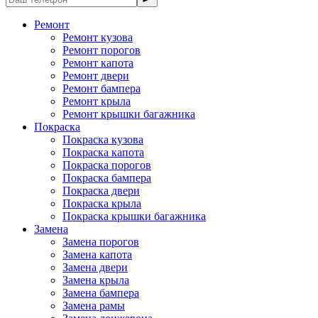
Ремонт
Ремонт кузова
Ремонт порогов
Ремонт капота
Ремонт двери
Ремонт бампера
Ремонт крыла
Ремонт крышки багажника
Покраска
Покраска кузова
Покраска капота
Покраска порогов
Покраска бампера
Покраска двери
Покраска крыла
Покраска крышки багажника
Замена
Замена порогов
Замена капота
Замена двери
Замена крыла
Замена бампера
Замена рамы