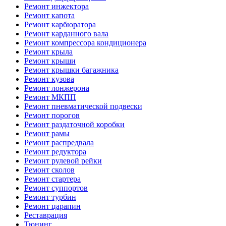
Ремонт инжектора
Ремонт капота
Ремонт карбюратора
Ремонт карданного вала
Ремонт компрессора кондиционера
Ремонт крыла
Ремонт крыши
Ремонт крышки багажника
Ремонт кузова
Ремонт лонжерона
Ремонт МКПП
Ремонт пневматической подвески
Ремонт порогов
Ремонт раздаточной коробки
Ремонт рамы
Ремонт распредвала
Ремонт редуктора
Ремонт рулевой рейки
Ремонт сколов
Ремонт стартера
Ремонт суппортов
Ремонт турбин
Ремонт царапин
Реставрация
Тюнинг