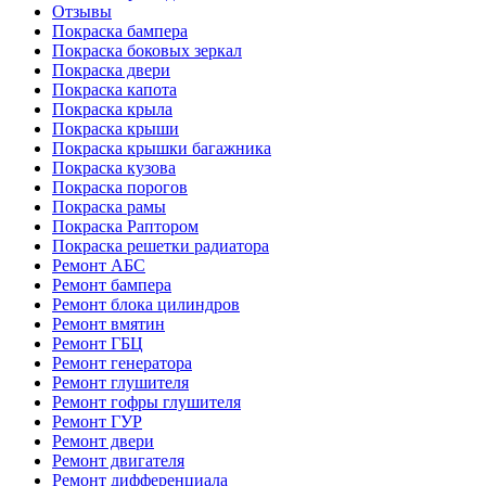
Отзывы
Покраска бампера
Покраска боковых зеркал
Покраска двери
Покраска капота
Покраска крыла
Покраска крыши
Покраска крышки багажника
Покраска кузова
Покраска порогов
Покраска рамы
Покраска Раптором
Покраска решетки радиатора
Ремонт АБС
Ремонт бампера
Ремонт блока цилиндров
Ремонт вмятин
Ремонт ГБЦ
Ремонт генератора
Ремонт глушителя
Ремонт гофры глушителя
Ремонт ГУР
Ремонт двери
Ремонт двигателя
Ремонт дифференциала