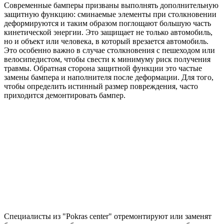
Современные бамперы призваны выполнять дополнительную
защитную функцию: сминаемые элементы при столкновении
деформируются и таким образом поглощают большую часть
кинетической энергии. Это защищает не только автомобиль,
но и объект или человека, в который врезается автомобиль.
Это особенно важно в случае столкновения с пешеходом или
велосипедистом, чтобы свести к минимуму риск получения
травмы. Обратная сторона защитной функции это частые
замены бампера и наполнителя после деформации. Для того,
чтобы определить истинный размер повреждения, часто
приходится демонтировать бампер.
Специалисты из "Pokras center" отремонтируют или заменят