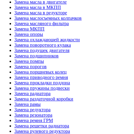
Замена масла в двигателе
Замена масла в МКПП
Замена масла в редукторе
Замена маслосъемных колпачков
Замена масляного фильтра
Замена МКПП
Замена опоры
Замена охлаждающей жидкости
Замена поворотного кулака
Замена подушек двигателя
Замена подшипников
Замена помпы
Замена порогов
Замена поршневых колец
Замена приводного ремня
Замена прокладки поддона
Замена пружины подвески
Замена радиатора
Замена раздаточной коробки
Замена рамы
Замена редуктора
Замена резонатора
Замена ремня ГРМ
Замена решетки радиатора
Замена рулевого редуктора