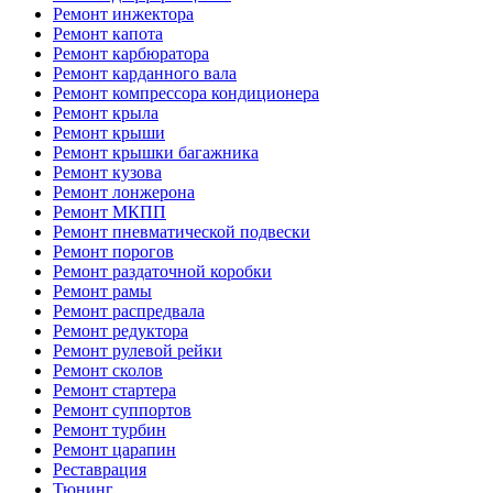
Ремонт инжектора
Ремонт капота
Ремонт карбюратора
Ремонт карданного вала
Ремонт компрессора кондиционера
Ремонт крыла
Ремонт крыши
Ремонт крышки багажника
Ремонт кузова
Ремонт лонжерона
Ремонт МКПП
Ремонт пневматической подвески
Ремонт порогов
Ремонт раздаточной коробки
Ремонт рамы
Ремонт распредвала
Ремонт редуктора
Ремонт рулевой рейки
Ремонт сколов
Ремонт стартера
Ремонт суппортов
Ремонт турбин
Ремонт царапин
Реставрация
Тюнинг