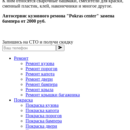
К ним относятся сварочные башмаки, смесители для краски,
сменный пластик, клей, наконечники и многое другое.
Автосервис кузовного ремона "Pokras center" замена
бампера от 2000 руб.
Запишись на СТО и получи скидку
Ремонт
Ремонт кузова
Ремонт порогов
Ремонт капота
Ремонт двери
Ремонт бампера
Ремонт крыла
Ремонт крышки багажника
Покраска
Покраска кузова
Покраска капота
Покраска порогов
Покраска бампера
Покраска двери