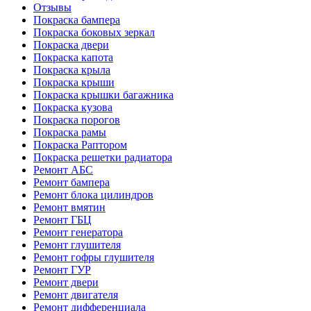
Отзывы
Покраска бампера
Покраска боковых зеркал
Покраска двери
Покраска капота
Покраска крыла
Покраска крыши
Покраска крышки багажника
Покраска кузова
Покраска порогов
Покраска рамы
Покраска Раптором
Покраска решетки радиатора
Ремонт АБС
Ремонт бампера
Ремонт блока цилиндров
Ремонт вмятин
Ремонт ГБЦ
Ремонт генератора
Ремонт глушителя
Ремонт гофры глушителя
Ремонт ГУР
Ремонт двери
Ремонт двигателя
Ремонт дифференциала