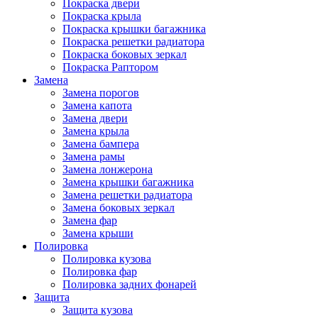
Покраска двери
Покраска крыла
Покраска крышки багажника
Покраска решетки радиатора
Покраска боковых зеркал
Покраска Раптором
Замена
Замена порогов
Замена капота
Замена двери
Замена крыла
Замена бампера
Замена рамы
Замена лонжерона
Замена крышки багажника
Замена решетки радиатора
Замена боковых зеркал
Замена фар
Замена крыши
Полировка
Полировка кузова
Полировка фар
Полировка задних фонарей
Защита
Защита кузова