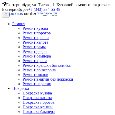
Екатеринбург, ул. Титова, 1а
Кузовной ремонт и покраска в
Екатеринбурге
+7 (343) 384-55-48
Ремонт
Ремонт кузова
Ремонт порогов
Ремонт крыши
Ремонт капота
Ремонт рамы
Ремонт двери
Ремонт бампера
Ремонт крыла
Ремонт крышки багажника
Ремонт лонжерона
Ремонт сколов
Ремонт вмятин без покраски
Ремонт царапин
Покраска
Покраска кузова
Покраска капота
Покраска порогов
Покраска крыши
Покраска бампера