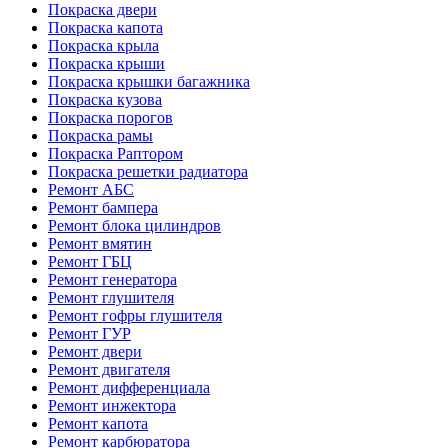
Покраска двери
Покраска капота
Покраска крыла
Покраска крыши
Покраска крышки багажника
Покраска кузова
Покраска порогов
Покраска рамы
Покраска Раптором
Покраска решетки радиатора
Ремонт АБС
Ремонт бампера
Ремонт блока цилиндров
Ремонт вмятин
Ремонт ГБЦ
Ремонт генератора
Ремонт глушителя
Ремонт гофры глушителя
Ремонт ГУР
Ремонт двери
Ремонт двигателя
Ремонт дифференциала
Ремонт инжектора
Ремонт капота
Ремонт карбюратора