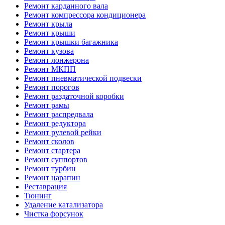
Ремонт карданного вала
Ремонт компрессора кондиционера
Ремонт крыла
Ремонт крыши
Ремонт крышки багажника
Ремонт кузова
Ремонт лонжерона
Ремонт МКПП
Ремонт пневматической подвески
Ремонт порогов
Ремонт раздаточной коробки
Ремонт рамы
Ремонт распредвала
Ремонт редуктора
Ремонт рулевой рейки
Ремонт сколов
Ремонт стартера
Ремонт суппортов
Ремонт турбин
Ремонт царапин
Реставрация
Тюнинг
Удаление катализатора
Чистка форсунок