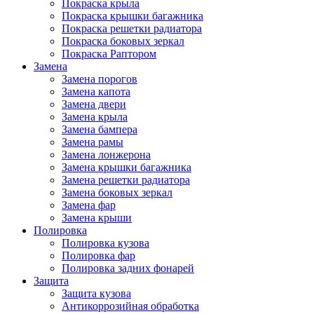
Покраска крыла
Покраска крышки багажника
Покраска решетки радиатора
Покраска боковых зеркал
Покраска Раптором
Замена
Замена порогов
Замена капота
Замена двери
Замена крыла
Замена бампера
Замена рамы
Замена лонжерона
Замена крышки багажника
Замена решетки радиатора
Замена боковых зеркал
Замена фар
Замена крыши
Полировка
Полировка кузова
Полировка фар
Полировка задних фонарей
Защита
Защита кузова
Антикоррозийная обработка