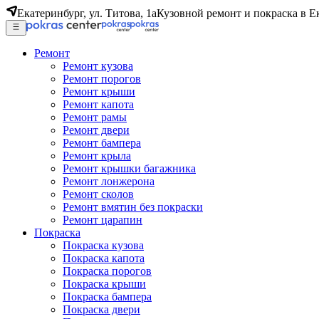
Екатеринбург, ул. Титова, 1а
Кузовной ремонт и покраска в Е
Ремонт
Ремонт кузова
Ремонт порогов
Ремонт крыши
Ремонт капота
Ремонт рамы
Ремонт двери
Ремонт бампера
Ремонт крыла
Ремонт крышки багажника
Ремонт лонжерона
Ремонт сколов
Ремонт вмятин без покраски
Ремонт царапин
Покраска
Покраска кузова
Покраска капота
Покраска порогов
Покраска крыши
Покраска бампера
Покраска двери