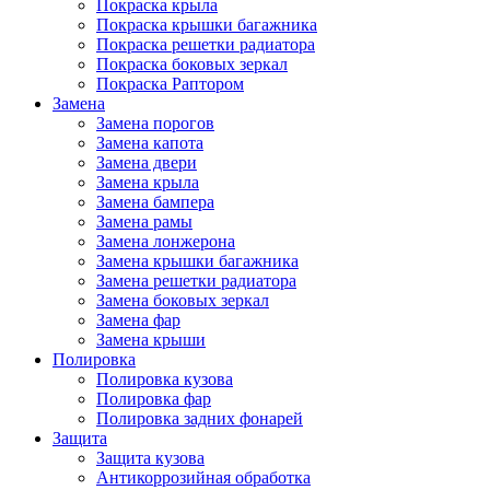
Покраска крыла
Покраска крышки багажника
Покраска решетки радиатора
Покраска боковых зеркал
Покраска Раптором
Замена
Замена порогов
Замена капота
Замена двери
Замена крыла
Замена бампера
Замена рамы
Замена лонжерона
Замена крышки багажника
Замена решетки радиатора
Замена боковых зеркал
Замена фар
Замена крыши
Полировка
Полировка кузова
Полировка фар
Полировка задних фонарей
Защита
Защита кузова
Антикоррозийная обработка