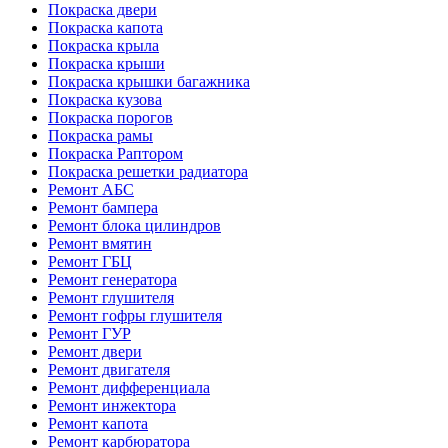
Покраска двери
Покраска капота
Покраска крыла
Покраска крыши
Покраска крышки багажника
Покраска кузова
Покраска порогов
Покраска рамы
Покраска Раптором
Покраска решетки радиатора
Ремонт АБС
Ремонт бампера
Ремонт блока цилиндров
Ремонт вмятин
Ремонт ГБЦ
Ремонт генератора
Ремонт глушителя
Ремонт гофры глушителя
Ремонт ГУР
Ремонт двери
Ремонт двигателя
Ремонт дифференциала
Ремонт инжектора
Ремонт капота
Ремонт карбюратора