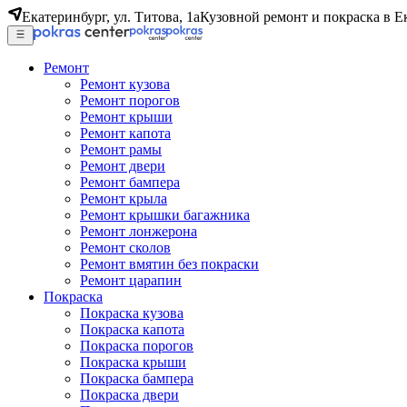
Екатеринбург, ул. Титова, 1а
Кузовной ремонт и покраска в Е
Ремонт
Ремонт кузова
Ремонт порогов
Ремонт крыши
Ремонт капота
Ремонт рамы
Ремонт двери
Ремонт бампера
Ремонт крыла
Ремонт крышки багажника
Ремонт лонжерона
Ремонт сколов
Ремонт вмятин без покраски
Ремонт царапин
Покраска
Покраска кузова
Покраска капота
Покраска порогов
Покраска крыши
Покраска бампера
Покраска двери