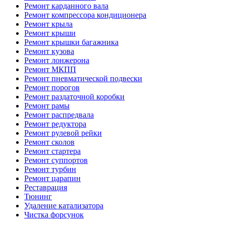
Ремонт карданного вала
Ремонт компрессора кондиционера
Ремонт крыла
Ремонт крыши
Ремонт крышки багажника
Ремонт кузова
Ремонт лонжерона
Ремонт МКПП
Ремонт пневматической подвески
Ремонт порогов
Ремонт раздаточной коробки
Ремонт рамы
Ремонт распредвала
Ремонт редуктора
Ремонт рулевой рейки
Ремонт сколов
Ремонт стартера
Ремонт суппортов
Ремонт турбин
Ремонт царапин
Реставрация
Тюнинг
Удаление катализатора
Чистка форсунок