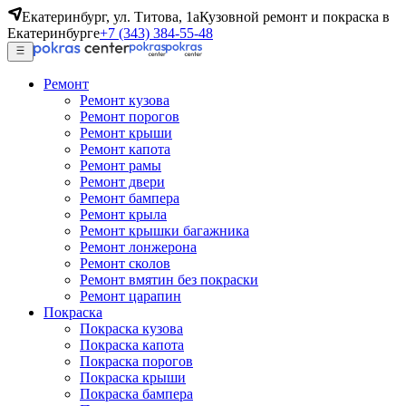
Екатеринбург, ул. Титова, 1а
Кузовной ремонт и покраска в
Екатеринбурге
+7 (343) 384-55-48
Ремонт
Ремонт кузова
Ремонт порогов
Ремонт крыши
Ремонт капота
Ремонт рамы
Ремонт двери
Ремонт бампера
Ремонт крыла
Ремонт крышки багажника
Ремонт лонжерона
Ремонт сколов
Ремонт вмятин без покраски
Ремонт царапин
Покраска
Покраска кузова
Покраска капота
Покраска порогов
Покраска крыши
Покраска бампера