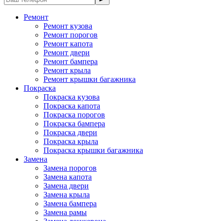
Ремонт
Ремонт кузова
Ремонт порогов
Ремонт капота
Ремонт двери
Ремонт бампера
Ремонт крыла
Ремонт крышки багажника
Покраска
Покраска кузова
Покраска капота
Покраска порогов
Покраска бампера
Покраска двери
Покраска крыла
Покраска крышки багажника
Замена
Замена порогов
Замена капота
Замена двери
Замена крыла
Замена бампера
Замена рамы