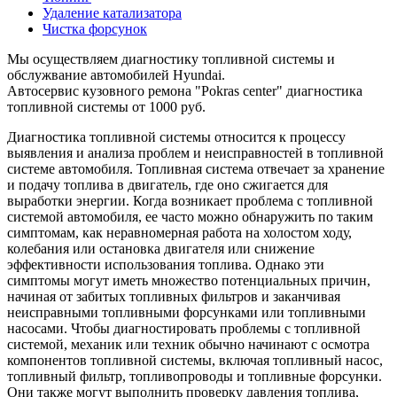
Удаление катализатора
Чистка форсунок
Мы осуществляем диагностику топливной системы и
обслужвание автомобилей Hyundai.
Автосервис кузовного ремона "Pokras center" диагностика
топливной системы от 1000 руб.
Диагностика топливной системы относится к процессу
выявления и анализа проблем и неисправностей в топливной
системе автомобиля. Топливная система отвечает за хранение
и подачу топлива в двигатель, где оно сжигается для
выработки энергии. Когда возникает проблема с топливной
системой автомобиля, ее часто можно обнаружить по таким
симптомам, как неравномерная работа на холостом ходу,
колебания или остановка двигателя или снижение
эффективности использования топлива. Однако эти
симптомы могут иметь множество потенциальных причин,
начиная от забитых топливных фильтров и заканчивая
неисправными топливными форсунками или топливными
насосами. Чтобы диагностировать проблемы с топливной
системой, механик или техник обычно начинают с осмотра
компонентов топливной системы, включая топливный насос,
топливный фильтр, топливопроводы и топливные форсунки.
Они также могут выполнить проверку давления топлива,