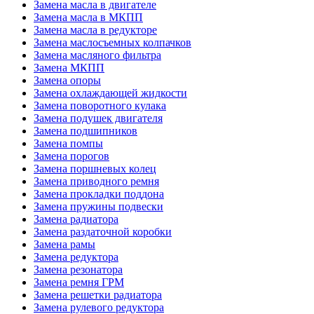
Замена масла в двигателе
Замена масла в МКПП
Замена масла в редукторе
Замена маслосъемных колпачков
Замена масляного фильтра
Замена МКПП
Замена опоры
Замена охлаждающей жидкости
Замена поворотного кулака
Замена подушек двигателя
Замена подшипников
Замена помпы
Замена порогов
Замена поршневых колец
Замена приводного ремня
Замена прокладки поддона
Замена пружины подвески
Замена радиатора
Замена раздаточной коробки
Замена рамы
Замена редуктора
Замена резонатора
Замена ремня ГРМ
Замена решетки радиатора
Замена рулевого редуктора