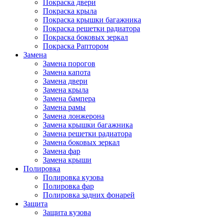
Покраска двери
Покраска крыла
Покраска крышки багажника
Покраска решетки радиатора
Покраска боковых зеркал
Покраска Раптором
Замена
Замена порогов
Замена капота
Замена двери
Замена крыла
Замена бампера
Замена рамы
Замена лонжерона
Замена крышки багажника
Замена решетки радиатора
Замена боковых зеркал
Замена фар
Замена крыши
Полировка
Полировка кузова
Полировка фар
Полировка задних фонарей
Защита
Защита кузова