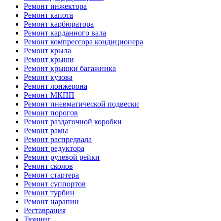
Ремонт инжектора
Ремонт капота
Ремонт карбюратора
Ремонт карданного вала
Ремонт компрессора кондиционера
Ремонт крыла
Ремонт крыши
Ремонт крышки багажника
Ремонт кузова
Ремонт лонжерона
Ремонт МКПП
Ремонт пневматической подвески
Ремонт порогов
Ремонт раздаточной коробки
Ремонт рамы
Ремонт распредвала
Ремонт редуктора
Ремонт рулевой рейки
Ремонт сколов
Ремонт стартера
Ремонт суппортов
Ремонт турбин
Ремонт царапин
Реставрация
Тюнинг