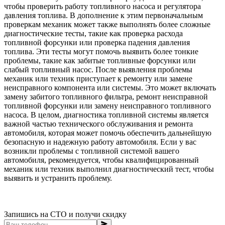
чтобы проверить работу топливного насоса и регулятора
давления топлива. В дополнение к этим первоначальным
проверкам механик может также выполнять более сложные
диагностические тесты, такие как проверка расхода
топливной форсунки или проверка падения давления
топлива. Эти тесты могут помочь выявить более тонкие
проблемы, такие как забитые топливные форсунки или
слабый топливный насос. После выявления проблемы
механик или техник приступает к ремонту или замене
неисправного компонента или системы. Это может включать
замену забитого топливного фильтра, ремонт неисправной
топливной форсунки или замену неисправного топливного
насоса. В целом, диагностика топливной системы является
важной частью технического обслуживания и ремонта
автомобиля, которая может помочь обеспечить дальнейшую
безопасную и надежную работу автомобиля. Если у вас
возникли проблемы с топливной системой вашего
автомобиля, рекомендуется, чтобы квалифицированный
механик или техник выполнил диагностический тест, чтобы
выявить и устранить проблему.
Запишись на СТО и получи скидку