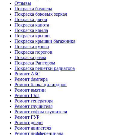
Отзывы
Покраска бампера
Покраска боковых зеркал
Покраска двери
Покраска капота
Покраска крыла
Покраска крыши
Покраска крышки багажника
Покраска кузова
Покраска порогов
Покраска рамы
Покраска Раптором
Покраска решетки радиатора
Ремонт АБС
Ремонт бампера
Ремонт блока цилиндров
Ремонт вмятин
Ремонт ГБЦ
Ремонт генератора
Ремонт глушителя
Ремонт гофры глушителя
Ремонт ГУР
Ремонт двери
Ремонт двигателя
Ремонт дифференциала