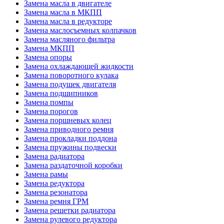
Замена масла в двигателе
Замена масла в МКПП
Замена масла в редукторе
Замена маслосъемных колпачков
Замена масляного фильтра
Замена МКПП
Замена опоры
Замена охлаждающей жидкости
Замена поворотного кулака
Замена подушек двигателя
Замена подшипников
Замена помпы
Замена порогов
Замена поршневых колец
Замена приводного ремня
Замена прокладки поддона
Замена пружины подвески
Замена радиатора
Замена раздаточной коробки
Замена рамы
Замена редуктора
Замена резонатора
Замена ремня ГРМ
Замена решетки радиатора
Замена рулевого редуктора