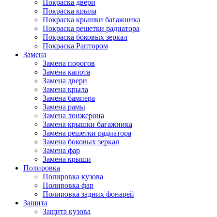
Покраска двери
Покраска крыла
Покраска крышки багажника
Покраска решетки радиатора
Покраска боковых зеркал
Покраска Раптором
Замена
Замена порогов
Замена капота
Замена двери
Замена крыла
Замена бампера
Замена рамы
Замена лонжерона
Замена крышки багажника
Замена решетки радиатора
Замена боковых зеркал
Замена фар
Замена крыши
Полировка
Полировка кузова
Полировка фар
Полировка задних фонарей
Защита
Защита кузова