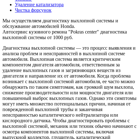
Удаление катализатора
Чистка форсунок
Мы осуществляем диагностику выхлопной системы и
обслужвание автомобилей Honda.
Автосервис кузовного ремона "Pokras center" диагностика
выхлопной системы от 1000 руб.
Диагностика выхлопной системы — это процесс выявления и
анализа проблем и неисправностей в выхлопной системе
автомобиля. Выхлопная система является критическим
компонентом двигателя автомобиля, ответственным за
удаление выхлопных газов и загрязняющих веществ из
двигателя и направление их от автомобиля. Когда проблема
возникает с выхлопной системой автомобиля, ее часто можно
обнаружить по таким симптомам, как громкий шум выхлопа,
снижение производительности или мощности двигателя или
повышенный выброс выхлопных газов. Однако эти симптомы
могут иметь множество потенциальных причин, начиная от
поврежденной выхлопной трубы и заканчивая
неисправностью каталитического нейтрализатора или
кислородного датчика. Чтобы диагностировать проблемы с
выхлопной системой, механик или техник обычно начинают с
осмотра компонентов выхлопной системы, включая
выпускной коллектор, глушитель, каталитический