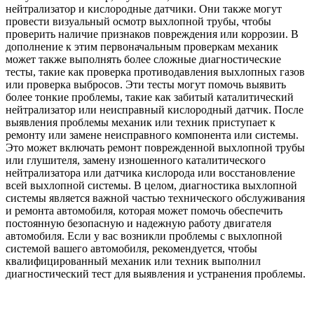
нейтрализатор и кислородные датчики. Они также могут
провести визуальный осмотр выхлопной трубы, чтобы
проверить наличие признаков повреждения или коррозии. В
дополнение к этим первоначальным проверкам механик
может также выполнять более сложные диагностические
тесты, такие как проверка противодавления выхлопных газов
или проверка выбросов. Эти тесты могут помочь выявить
более тонкие проблемы, такие как забитый каталитический
нейтрализатор или неисправный кислородный датчик. После
выявления проблемы механик или техник приступает к
ремонту или замене неисправного компонента или системы.
Это может включать ремонт поврежденной выхлопной трубы
или глушителя, замену изношенного каталитического
нейтрализатора или датчика кислорода или восстановление
всей выхлопной системы. В целом, диагностика выхлопной
системы является важной частью технического обслуживания
и ремонта автомобиля, которая может помочь обеспечить
постоянную безопасную и надежную работу двигателя
автомобиля. Если у вас возникли проблемы с выхлопной
системой вашего автомобиля, рекомендуется, чтобы
квалифицированный механик или техник выполнил
диагностический тест для выявления и устранения проблемы.