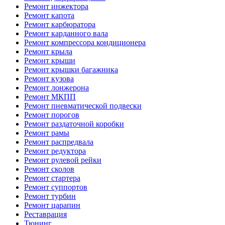
Ремонт инжектора
Ремонт капота
Ремонт карбюратора
Ремонт карданного вала
Ремонт компрессора кондиционера
Ремонт крыла
Ремонт крыши
Ремонт крышки багажника
Ремонт кузова
Ремонт лонжерона
Ремонт МКПП
Ремонт пневматической подвески
Ремонт порогов
Ремонт раздаточной коробки
Ремонт рамы
Ремонт распредвала
Ремонт редуктора
Ремонт рулевой рейки
Ремонт сколов
Ремонт стартера
Ремонт суппортов
Ремонт турбин
Ремонт царапин
Реставрация
Тюнинг