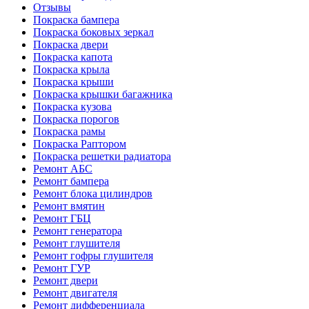
Отзывы
Покраска бампера
Покраска боковых зеркал
Покраска двери
Покраска капота
Покраска крыла
Покраска крыши
Покраска крышки багажника
Покраска кузова
Покраска порогов
Покраска рамы
Покраска Раптором
Покраска решетки радиатора
Ремонт АБС
Ремонт бампера
Ремонт блока цилиндров
Ремонт вмятин
Ремонт ГБЦ
Ремонт генератора
Ремонт глушителя
Ремонт гофры глушителя
Ремонт ГУР
Ремонт двери
Ремонт двигателя
Ремонт дифференциала