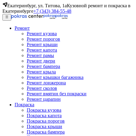
Екатеринбург, ул. Титова, 1а
Кузовной ремонт и покраска в
Екатеринбурге
+7 (343) 384-55-48
Ремонт
Ремонт кузова
Ремонт порогов
Ремонт крыши
Ремонт капота
Ремонт рамы
Ремонт двери
Ремонт бампера
Ремонт крыла
Ремонт крышки багажника
Ремонт лонжерона
Ремонт сколов
Ремонт вмятин без покраски
Ремонт царапин
Покраска
Покраска кузова
Покраска капота
Покраска порогов
Покраска крыши
Покраска бампера