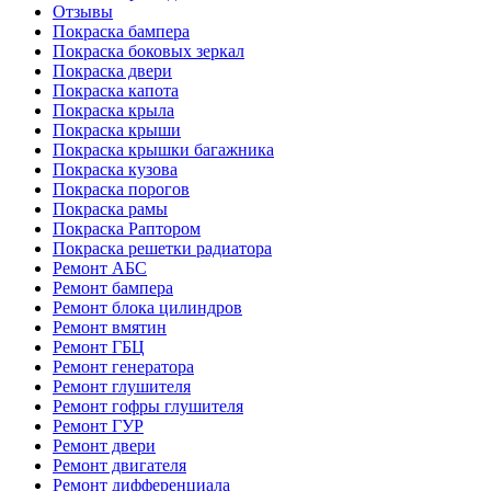
Отзывы
Покраска бампера
Покраска боковых зеркал
Покраска двери
Покраска капота
Покраска крыла
Покраска крыши
Покраска крышки багажника
Покраска кузова
Покраска порогов
Покраска рамы
Покраска Раптором
Покраска решетки радиатора
Ремонт АБС
Ремонт бампера
Ремонт блока цилиндров
Ремонт вмятин
Ремонт ГБЦ
Ремонт генератора
Ремонт глушителя
Ремонт гофры глушителя
Ремонт ГУР
Ремонт двери
Ремонт двигателя
Ремонт дифференциала