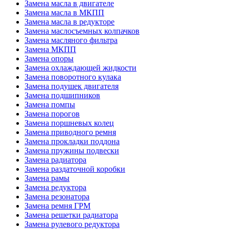
Замена масла в двигателе
Замена масла в МКПП
Замена масла в редукторе
Замена маслосъемных колпачков
Замена масляного фильтра
Замена МКПП
Замена опоры
Замена охлаждающей жидкости
Замена поворотного кулака
Замена подушек двигателя
Замена подшипников
Замена помпы
Замена порогов
Замена поршневых колец
Замена приводного ремня
Замена прокладки поддона
Замена пружины подвески
Замена радиатора
Замена раздаточной коробки
Замена рамы
Замена редуктора
Замена резонатора
Замена ремня ГРМ
Замена решетки радиатора
Замена рулевого редуктора