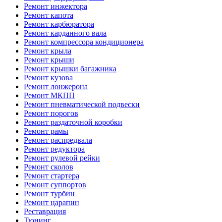
Ремонт инжектора
Ремонт капота
Ремонт карбюратора
Ремонт карданного вала
Ремонт компрессора кондиционера
Ремонт крыла
Ремонт крыши
Ремонт крышки багажника
Ремонт кузова
Ремонт лонжерона
Ремонт МКПП
Ремонт пневматической подвески
Ремонт порогов
Ремонт раздаточной коробки
Ремонт рамы
Ремонт распредвала
Ремонт редуктора
Ремонт рулевой рейки
Ремонт сколов
Ремонт стартера
Ремонт суппортов
Ремонт турбин
Ремонт царапин
Реставрация
Тюнинг