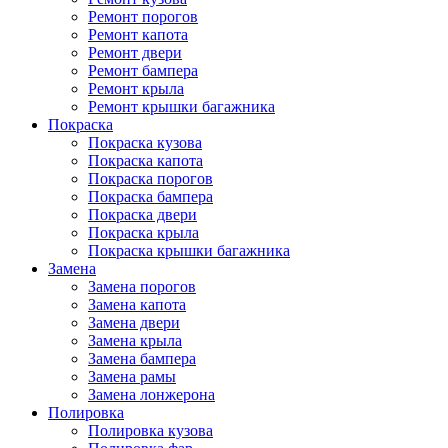
Ремонт порогов
Ремонт капота
Ремонт двери
Ремонт бампера
Ремонт крыла
Ремонт крышки багажника
Покраска
Покраска кузова
Покраска капота
Покраска порогов
Покраска бампера
Покраска двери
Покраска крыла
Покраска крышки багажника
Замена
Замена порогов
Замена капота
Замена двери
Замена крыла
Замена бампера
Замена рамы
Замена лонжерона
Полировка
Полировка кузова