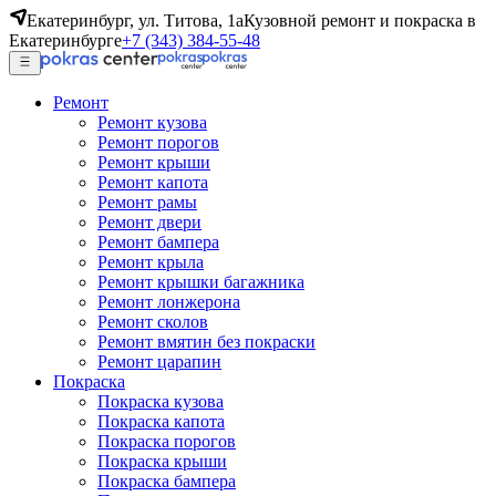
Екатеринбург, ул. Титова, 1а
Кузовной ремонт и покраска в
Екатеринбурге
+7 (343) 384-55-48
Ремонт
Ремонт кузова
Ремонт порогов
Ремонт крыши
Ремонт капота
Ремонт рамы
Ремонт двери
Ремонт бампера
Ремонт крыла
Ремонт крышки багажника
Ремонт лонжерона
Ремонт сколов
Ремонт вмятин без покраски
Ремонт царапин
Покраска
Покраска кузова
Покраска капота
Покраска порогов
Покраска крыши
Покраска бампера