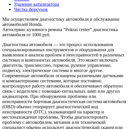
Удаление катализатора
Чистка форсунок
Мы осуществляем диагностику автомобиля и обслужвание
автомобилей Honda.
Автосервис кузовного ремона "Pokras center" диагностика
автомобиля от 1000 руб.
Диагностика автомобиля — это процесс использования
специализированных инструментов и оборудования для
выявления и анализа проблем и неисправностей в различных
системах и компонентах автомобиля. Это может включать
двигатель, трансмиссию, тормоза, рулевое управление,
подвеску, электрические системы и многое другое.
Современные автомобили оснащены различными датчиками
и компьютерными системами, которые постоянно
контролируют работу автомобиля и обеспечивают обратную
связь с водителем с помощью сигнальных ламп или других
индикаторов. При обнаружении проблемы или
неисправности бортовая диагностическая система автомобиля
(OBD) обычно генерирует диагностический код
неисправности (DTC), указывающий на характер и
местонахождение проблемы. Чтобы диагностировать
проблему с автомобилем, механик или технический
специалист обычно использует диагностический сканер или