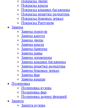
Покраска двери
Покраска крыла
Покраска крышки багажника
Покраска решетки радиатора
Покраска боковых зеркал
Покраска Раптором
Замена
Замена порогов
Замена капота
Замена двери
Замена крыла
Замена бампера
Замена рамы
Замена лонжерона
Замена крышки багажника
Замена решетки радиатора
Замена боковых зеркал
Замена фар
Замена крыши
Полировка
Полировка кузова
Полировка фар
Полировка задних фонарей
Защита
Защита кузова