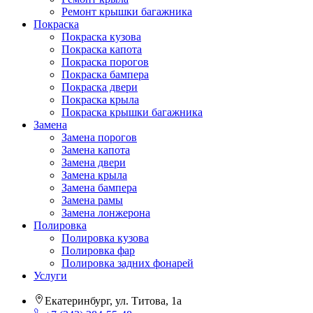
Ремонт крышки багажника
Покраска
Покраска кузова
Покраска капота
Покраска порогов
Покраска бампера
Покраска двери
Покраска крыла
Покраска крышки багажника
Замена
Замена порогов
Замена капота
Замена двери
Замена крыла
Замена бампера
Замена рамы
Замена лонжерона
Полировка
Полировка кузова
Полировка фар
Полировка задних фонарей
Услуги
Екатеринбург, ул. Титова, 1а