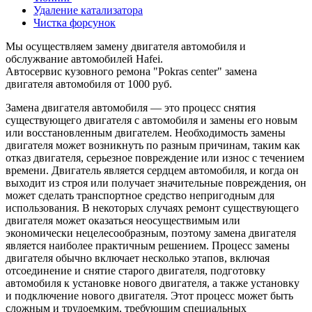
Удаление катализатора
Чистка форсунок
Мы осуществляем замену двигателя автомобиля и
обслужвание автомобилей Hafei.
Автосервис кузовного ремона "Pokras center" замена
двигателя автомобиля от 1000 руб.
Замена двигателя автомобиля — это процесс снятия
существующего двигателя с автомобиля и замены его новым
или восстановленным двигателем. Необходимость замены
двигателя может возникнуть по разным причинам, таким как
отказ двигателя, серьезное повреждение или износ с течением
времени. Двигатель является сердцем автомобиля, и когда он
выходит из строя или получает значительные повреждения, он
может сделать транспортное средство непригодным для
использования. В некоторых случаях ремонт существующего
двигателя может оказаться неосуществимым или
экономически нецелесообразным, поэтому замена двигателя
является наиболее практичным решением. Процесс замены
двигателя обычно включает несколько этапов, включая
отсоединение и снятие старого двигателя, подготовку
автомобиля к установке нового двигателя, а также установку
и подключение нового двигателя. Этот процесс может быть
сложным и трудоемким, требующим специальных