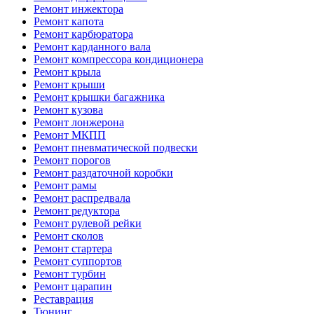
Ремонт инжектора
Ремонт капота
Ремонт карбюратора
Ремонт карданного вала
Ремонт компрессора кондиционера
Ремонт крыла
Ремонт крыши
Ремонт крышки багажника
Ремонт кузова
Ремонт лонжерона
Ремонт МКПП
Ремонт пневматической подвески
Ремонт порогов
Ремонт раздаточной коробки
Ремонт рамы
Ремонт распредвала
Ремонт редуктора
Ремонт рулевой рейки
Ремонт сколов
Ремонт стартера
Ремонт суппортов
Ремонт турбин
Ремонт царапин
Реставрация
Тюнинг