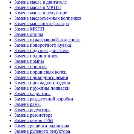
Замена масла в двигателе
Замена масла в МКПП
Замена масла в редукторе
Замена маслосъемных колпачков
Замена масляного фильтра
Замена МКПП
Замена опоры
Замена охлаждающей жидкости
Замена поворотного кулака
Замена подушек двигателя
Замена подшипников
Замена помпы
Замена порогов
Замена поршневых колец
Замена приводного ремня
Замена прокладки поддона
Замена пружины подвески
Замена радиатора
Замена раздаточной коробки
Замена рамы
Замена редуктора
Замена резонатора
Замена ремня ГРМ
Замена решетки радиатора
Замена рулевого редуктора