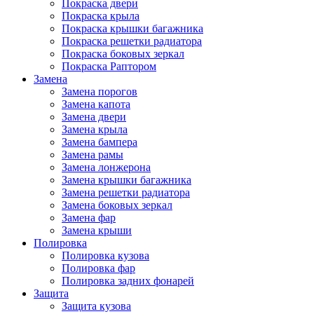
Покраска двери
Покраска крыла
Покраска крышки багажника
Покраска решетки радиатора
Покраска боковых зеркал
Покраска Раптором
Замена
Замена порогов
Замена капота
Замена двери
Замена крыла
Замена бампера
Замена рамы
Замена лонжерона
Замена крышки багажника
Замена решетки радиатора
Замена боковых зеркал
Замена фар
Замена крыши
Полировка
Полировка кузова
Полировка фар
Полировка задних фонарей
Защита
Защита кузова