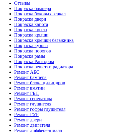
Отзывы
Покраска бампера
Покраска боковых зеркал
Покраска двери
Покраска капота
Покраска крыла
Покраска крыши
Покраска крышки багажника
Покраска кузова
Покраска порогов
Покраска рамы
Покраска Раптором
Покраска решетки радиатора
Ремонт АБС
Ремонт бампера
Ремонт блока цилиндров
Ремонт вмятин
Ремонт ГБЦ
Ремонт генератора
Ремонт глушителя
Ремонт гофры глушителя
Ремонт ГУР
Ремонт двери
Ремонт двигателя
Ремонт дифференциала