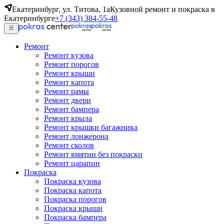
Екатеринбург, ул. Титова, 1а
Кузовной ремонт и покраска в
Екатеринбурге
+7 (343) 384-55-48
Ремонт
Ремонт кузова
Ремонт порогов
Ремонт крыши
Ремонт капота
Ремонт рамы
Ремонт двери
Ремонт бампера
Ремонт крыла
Ремонт крышки багажника
Ремонт лонжерона
Ремонт сколов
Ремонт вмятин без покраски
Ремонт царапин
Покраска
Покраска кузова
Покраска капота
Покраска порогов
Покраска крыши
Покраска бампера