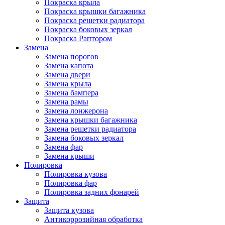
Покраска крыла
Покраска крышки багажника
Покраска решетки радиатора
Покраска боковых зеркал
Покраска Раптором
Замена
Замена порогов
Замена капота
Замена двери
Замена крыла
Замена бампера
Замена рамы
Замена лонжерона
Замена крышки багажника
Замена решетки радиатора
Замена боковых зеркал
Замена фар
Замена крыши
Полировка
Полировка кузова
Полировка фар
Полировка задних фонарей
Защита
Защита кузова
Антикоррозийная обработка