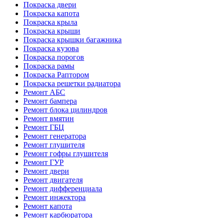
Покраска двери
Покраска капота
Покраска крыла
Покраска крыши
Покраска крышки багажника
Покраска кузова
Покраска порогов
Покраска рамы
Покраска Раптором
Покраска решетки радиатора
Ремонт АБС
Ремонт бампера
Ремонт блока цилиндров
Ремонт вмятин
Ремонт ГБЦ
Ремонт генератора
Ремонт глушителя
Ремонт гофры глушителя
Ремонт ГУР
Ремонт двери
Ремонт двигателя
Ремонт дифференциала
Ремонт инжектора
Ремонт капота
Ремонт карбюратора