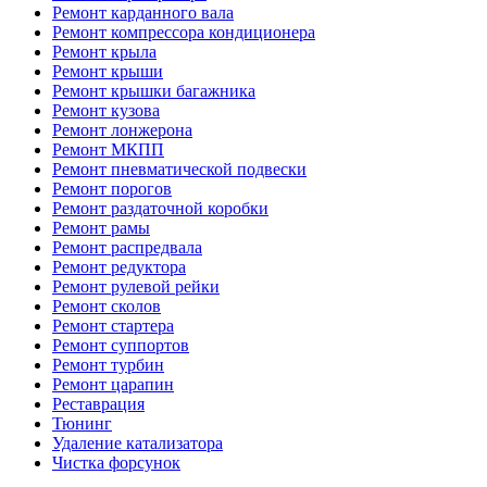
Ремонт карданного вала
Ремонт компрессора кондиционера
Ремонт крыла
Ремонт крыши
Ремонт крышки багажника
Ремонт кузова
Ремонт лонжерона
Ремонт МКПП
Ремонт пневматической подвески
Ремонт порогов
Ремонт раздаточной коробки
Ремонт рамы
Ремонт распредвала
Ремонт редуктора
Ремонт рулевой рейки
Ремонт сколов
Ремонт стартера
Ремонт суппортов
Ремонт турбин
Ремонт царапин
Реставрация
Тюнинг
Удаление катализатора
Чистка форсунок