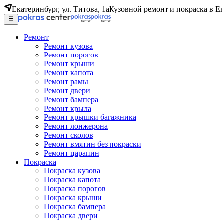
Екатеринбург, ул. Титова, 1а
Кузовной ремонт и покраска в Е
Ремонт
Ремонт кузова
Ремонт порогов
Ремонт крыши
Ремонт капота
Ремонт рамы
Ремонт двери
Ремонт бампера
Ремонт крыла
Ремонт крышки багажника
Ремонт лонжерона
Ремонт сколов
Ремонт вмятин без покраски
Ремонт царапин
Покраска
Покраска кузова
Покраска капота
Покраска порогов
Покраска крыши
Покраска бампера
Покраска двери