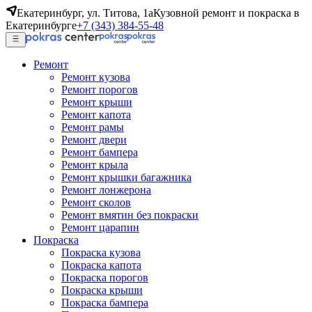
Екатеринбург, ул. Титова, 1а
Кузовной ремонт и покраска в
Екатеринбурге
+7 (343) 384-55-48
Ремонт
Ремонт кузова
Ремонт порогов
Ремонт крыши
Ремонт капота
Ремонт рамы
Ремонт двери
Ремонт бампера
Ремонт крыла
Ремонт крышки багажника
Ремонт лонжерона
Ремонт сколов
Ремонт вмятин без покраски
Ремонт царапин
Покраска
Покраска кузова
Покраска капота
Покраска порогов
Покраска крыши
Покраска бампера