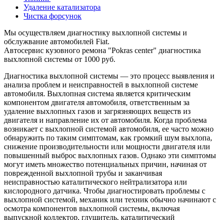
Удаление катализатора
Чистка форсунок
Мы осуществляем диагностику выхлопной системы и
обслужвание автомобилей Fiat.
Автосервис кузовного ремона "Pokras center" диагностика
выхлопной системы от 1000 руб.
Диагностика выхлопной системы — это процесс выявления и
анализа проблем и неисправностей в выхлопной системе
автомобиля. Выхлопная система является критическим
компонентом двигателя автомобиля, ответственным за
удаление выхлопных газов и загрязняющих веществ из
двигателя и направление их от автомобиля. Когда проблема
возникает с выхлопной системой автомобиля, ее часто можно
обнаружить по таким симптомам, как громкий шум выхлопа,
снижение производительности или мощности двигателя или
повышенный выброс выхлопных газов. Однако эти симптомы
могут иметь множество потенциальных причин, начиная от
поврежденной выхлопной трубы и заканчивая
неисправностью каталитического нейтрализатора или
кислородного датчика. Чтобы диагностировать проблемы с
выхлопной системой, механик или техник обычно начинают с
осмотра компонентов выхлопной системы, включая
выпускной коллектор, глушитель, каталитический