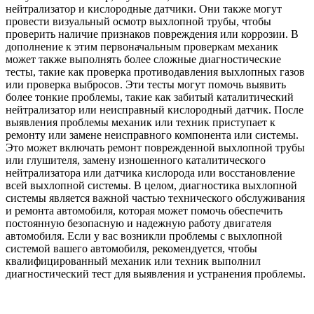
нейтрализатор и кислородные датчики. Они также могут
провести визуальный осмотр выхлопной трубы, чтобы
проверить наличие признаков повреждения или коррозии. В
дополнение к этим первоначальным проверкам механик
может также выполнять более сложные диагностические
тесты, такие как проверка противодавления выхлопных газов
или проверка выбросов. Эти тесты могут помочь выявить
более тонкие проблемы, такие как забитый каталитический
нейтрализатор или неисправный кислородный датчик. После
выявления проблемы механик или техник приступает к
ремонту или замене неисправного компонента или системы.
Это может включать ремонт поврежденной выхлопной трубы
или глушителя, замену изношенного каталитического
нейтрализатора или датчика кислорода или восстановление
всей выхлопной системы. В целом, диагностика выхлопной
системы является важной частью технического обслуживания
и ремонта автомобиля, которая может помочь обеспечить
постоянную безопасную и надежную работу двигателя
автомобиля. Если у вас возникли проблемы с выхлопной
системой вашего автомобиля, рекомендуется, чтобы
квалифицированный механик или техник выполнил
диагностический тест для выявления и устранения проблемы.