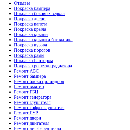
Отзывы
Покраска бампера
Покраска боковых зеркал
Покраска двери
Покраска капота
Покраска крыла
Покраска крыши
Покраска крышки багажника
Покраска кузова
Покраска порогов
Покраска рамы
Покраска Раптором
Покраска решетки радиатора
Ремонт АБС
Ремонт бампера
Ремонт блока цилиндров
Ремонт вмятин
Ремонт ГБЦ
Ремонт генератора
Ремонт глушителя
Ремонт гофры глушителя
Ремонт ГУР
Ремонт двери
Ремонт двигателя
Ремонт дифференциала