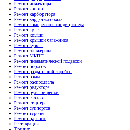
Ремонт инжектора
Ремонт капота
Ремонт карбюратора
Ремонт карданного вала
Ремонт компрессора кондиционера
Ремонт крыла
Ремонт крыши
Ремонт крышки багажника
Ремонт кузова
Ремонт лонжерона
Ремонт МКПП
Ремонт пневматической подвески
Ремонт порогов
Ремонт раздаточной коробки
Ремонт рамы
Ремонт распредвала
Ремонт редуктора
Ремонт рулевой рейки
Ремонт сколов
Ремонт стартера
Ремонт суппортов
Ремонт турбин
Ремонт царапин
Реставрация
Тюнинг