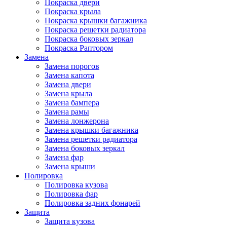
Покраска двери
Покраска крыла
Покраска крышки багажника
Покраска решетки радиатора
Покраска боковых зеркал
Покраска Раптором
Замена
Замена порогов
Замена капота
Замена двери
Замена крыла
Замена бампера
Замена рамы
Замена лонжерона
Замена крышки багажника
Замена решетки радиатора
Замена боковых зеркал
Замена фар
Замена крыши
Полировка
Полировка кузова
Полировка фар
Полировка задних фонарей
Защита
Защита кузова