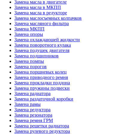
Замена масла в двигателе
Замена масла в МКПП
Замена масла в редукторе
Замена маслосъемных колпачков
Замена масляного фильтра
Замена МКПП
Замена опоры
Замена охлаждающей жидкости
Замена поворотного кулака
Замена подушек двигателя
Замена подшипников
Замена помпы
Замена порогов
Замена поршневых колец
Замена приводного ремня
Замена прокладки поддона
Замена пружины подвески
Замена радиатора
Замена раздаточной коробки
Замена рамы
Замена редуктора
Замена резонатора
Замена ремня ГРМ
Замена решетки радиатора
Замена рулевого редуктора