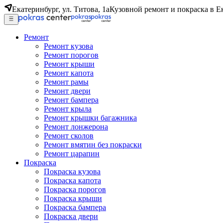
Екатеринбург, ул. Титова, 1а
Кузовной ремонт и покраска в Е
Ремонт
Ремонт кузова
Ремонт порогов
Ремонт крыши
Ремонт капота
Ремонт рамы
Ремонт двери
Ремонт бампера
Ремонт крыла
Ремонт крышки багажника
Ремонт лонжерона
Ремонт сколов
Ремонт вмятин без покраски
Ремонт царапин
Покраска
Покраска кузова
Покраска капота
Покраска порогов
Покраска крыши
Покраска бампера
Покраска двери