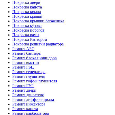
Покраска двери
Покраска капота
Покраска крыла
Покраска крыши
Покраска крышки багажника
Покраска кузова
Покраска порогов
Покраска рамы
Покраска Раптором
Покраска решетки радиатора
Ремонт АБС
Ремонт бампера
Ремонт блока цилиндров
Ремонт вмятин
Ремонт ГБЦ
Ремонт генератора
Ремонт глушителя
Ремонт гофры глушителя
Ремонт ГУР
Ремонт двери
Ремонт двигателя
Ремонт дифференциала
Ремонт инжектора
Ремонт капота
Ремонт карбюратора