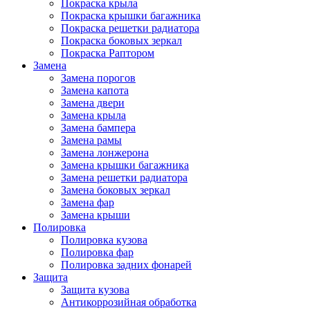
Покраска крыла
Покраска крышки багажника
Покраска решетки радиатора
Покраска боковых зеркал
Покраска Раптором
Замена
Замена порогов
Замена капота
Замена двери
Замена крыла
Замена бампера
Замена рамы
Замена лонжерона
Замена крышки багажника
Замена решетки радиатора
Замена боковых зеркал
Замена фар
Замена крыши
Полировка
Полировка кузова
Полировка фар
Полировка задних фонарей
Защита
Защита кузова
Антикоррозийная обработка