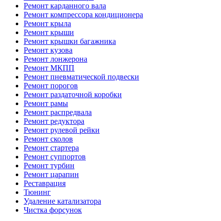
Ремонт карданного вала
Ремонт компрессора кондиционера
Ремонт крыла
Ремонт крыши
Ремонт крышки багажника
Ремонт кузова
Ремонт лонжерона
Ремонт МКПП
Ремонт пневматической подвески
Ремонт порогов
Ремонт раздаточной коробки
Ремонт рамы
Ремонт распредвала
Ремонт редуктора
Ремонт рулевой рейки
Ремонт сколов
Ремонт стартера
Ремонт суппортов
Ремонт турбин
Ремонт царапин
Реставрация
Тюнинг
Удаление катализатора
Чистка форсунок