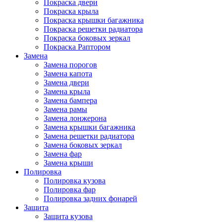
Покраска двери
Покраска крыла
Покраска крышки багажника
Покраска решетки радиатора
Покраска боковых зеркал
Покраска Раптором
Замена
Замена порогов
Замена капота
Замена двери
Замена крыла
Замена бампера
Замена рамы
Замена лонжерона
Замена крышки багажника
Замена решетки радиатора
Замена боковых зеркал
Замена фар
Замена крыши
Полировка
Полировка кузова
Полировка фар
Полировка задних фонарей
Защита
Защита кузова