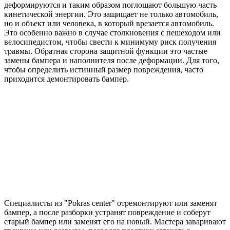
деформируются и таким образом поглощают большую часть
кинетической энергии. Это защищает не только автомобиль,
но и объект или человека, в который врезается автомобиль.
Это особенно важно в случае столкновения с пешеходом или
велосипедистом, чтобы свести к минимуму риск получения
травмы. Обратная сторона защитной функции это частые
замены бампера и наполнителя после деформации. Для того,
чтобы определить истинный размер повреждения, часто
приходится демонтировать бампер.
Специалисты из "Pokras center" отремонтируют или заменят
бампер, а после разборки устранят повреждение и соберут
старый бампер или заменят его на новый. Мастера заваривают