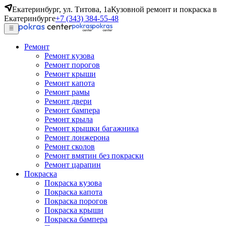
Екатеринбург, ул. Титова, 1а
Кузовной ремонт и покраска в
Екатеринбурге
+7 (343) 384-55-48
Ремонт
Ремонт кузова
Ремонт порогов
Ремонт крыши
Ремонт капота
Ремонт рамы
Ремонт двери
Ремонт бампера
Ремонт крыла
Ремонт крышки багажника
Ремонт лонжерона
Ремонт сколов
Ремонт вмятин без покраски
Ремонт царапин
Покраска
Покраска кузова
Покраска капота
Покраска порогов
Покраска крыши
Покраска бампера