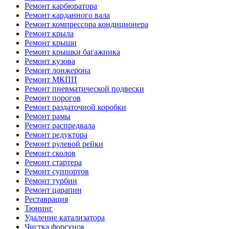
Ремонт карбюратора
Ремонт карданного вала
Ремонт компрессора кондиционера
Ремонт крыла
Ремонт крыши
Ремонт крышки багажника
Ремонт кузова
Ремонт лонжерона
Ремонт МКПП
Ремонт пневматической подвески
Ремонт порогов
Ремонт раздаточной коробки
Ремонт рамы
Ремонт распредвала
Ремонт редуктора
Ремонт рулевой рейки
Ремонт сколов
Ремонт стартера
Ремонт суппортов
Ремонт турбин
Ремонт царапин
Реставрация
Тюнинг
Удаление катализатора
Чистка форсунок