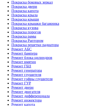
Покраска боковых зеркал
Покраска двери
Покраска капота
Покраска крыла
Покраска крыши
Покраска крышки багажника
Покраска кузова
Покраска порогов
Покраска рамы
Покраска Раптором
Покраска решетки радиатора
Ремонт АБС
Ремонт бампера
Ремонт блока цилиндров
Ремонт вмятин
Ремонт ГБЦ
Ремонт генератора
Ремонт глушителя
Ремонт гофры глушителя
Ремонт ГУР
Ремонт двери
Ремонт двигателя
Ремонт дифференциала
Ремонт инжектора
Ремонт капота