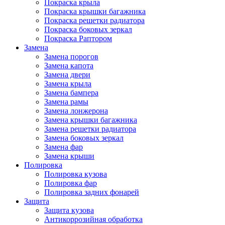
Покраска крыла
Покраска крышки багажника
Покраска решетки радиатора
Покраска боковых зеркал
Покраска Раптором
Замена
Замена порогов
Замена капота
Замена двери
Замена крыла
Замена бампера
Замена рамы
Замена лонжерона
Замена крышки багажника
Замена решетки радиатора
Замена боковых зеркал
Замена фар
Замена крыши
Полировка
Полировка кузова
Полировка фар
Полировка задних фонарей
Защита
Защита кузова
Антикоррозийная обработка