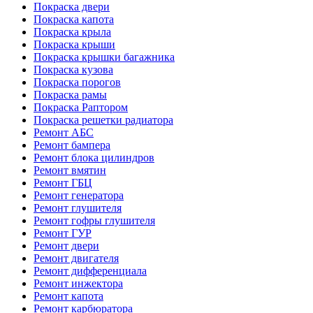
Покраска двери
Покраска капота
Покраска крыла
Покраска крыши
Покраска крышки багажника
Покраска кузова
Покраска порогов
Покраска рамы
Покраска Раптором
Покраска решетки радиатора
Ремонт АБС
Ремонт бампера
Ремонт блока цилиндров
Ремонт вмятин
Ремонт ГБЦ
Ремонт генератора
Ремонт глушителя
Ремонт гофры глушителя
Ремонт ГУР
Ремонт двери
Ремонт двигателя
Ремонт дифференциала
Ремонт инжектора
Ремонт капота
Ремонт карбюратора