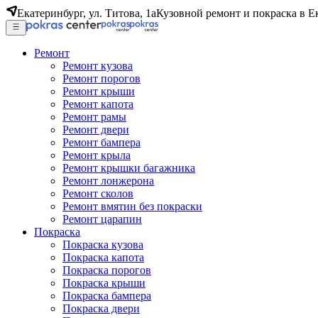
Екатеринбург, ул. Титова, 1а
Кузовной ремонт и покраска в Е
Ремонт
Ремонт кузова
Ремонт порогов
Ремонт крыши
Ремонт капота
Ремонт рамы
Ремонт двери
Ремонт бампера
Ремонт крыла
Ремонт крышки багажника
Ремонт лонжерона
Ремонт сколов
Ремонт вмятин без покраски
Ремонт царапин
Покраска
Покраска кузова
Покраска капота
Покраска порогов
Покраска крыши
Покраска бампера
Покраска двери