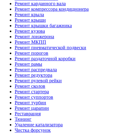
Ремонт карданного вала
Ремонт компрессора кондиционера
Ремонт крыла
Ремонт крыши
Ремонт крышки багажника
Ремонт кузова
Ремонт лонжерона
Ремонт МКПП
Ремонт пневматической подвески
Ремонт порогов
Ремонт раздаточной коробки
Ремонт рамы
Ремонт распредвала
Ремонт редуктора
Ремонт рулевой рейки
Ремонт сколов
Ремонт стартера
Ремонт суппортов
Ремонт турбин
Ремонт царапин
Реставрация
Тюнинг
Удаление катализатора
Чистка форсунок