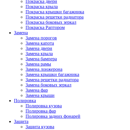
Покраска двери
Покраска крыла
Покраска крышки багажника
Покраска решетки радиатора
Покраска боковых зеркал
Покраска Раптором
Замена
Замена порогов
Замена капота
Замена двери
Замена крыла
Замена бампера
Замена рамы
Замена лонжерона
Замена крышки багажника
Замена решетки радиатора
Замена боковых зеркал
Замена фар
Замена крыши
Полировка
Полировка кузова
Полировка фар
Полировка задних фонарей
Защита
Защита кузова