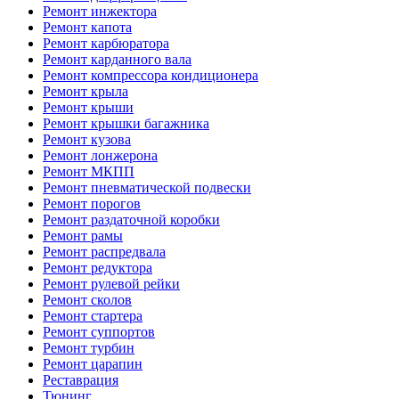
Ремонт инжектора
Ремонт капота
Ремонт карбюратора
Ремонт карданного вала
Ремонт компрессора кондиционера
Ремонт крыла
Ремонт крыши
Ремонт крышки багажника
Ремонт кузова
Ремонт лонжерона
Ремонт МКПП
Ремонт пневматической подвески
Ремонт порогов
Ремонт раздаточной коробки
Ремонт рамы
Ремонт распредвала
Ремонт редуктора
Ремонт рулевой рейки
Ремонт сколов
Ремонт стартера
Ремонт суппортов
Ремонт турбин
Ремонт царапин
Реставрация
Тюнинг