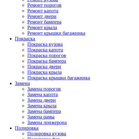
Ремонт порогов
Ремонт капота
Ремонт двери
Ремонт бампера
Ремонт крыла
Ремонт крышки багажника
Покраска
Покраска кузова
Покраска капота
Покраска порогов
Покраска бампера
Покраска двери
Покраска крыла
Покраска крышки багажника
Замена
Замена порогов
Замена капота
Замена двери
Замена крыла
Замена бампера
Замена рамы
Замена лонжерона
Полировка
Полировка кузова