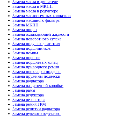
Замена масла в двигателе
Замена масла в МКПП
Замена масла в редукторе
Замена маслосъемных колпачков
Замена масляного фильтра
Замена МКПП
Замена опоры
Замена охлаждающей жидкости
Замена поворотного кулака
Замена подушек двигателя
Замена подшипников
Замена помпы
Замена порогов
Замена поршневых колец
Замена приводного ремня
Замена прокладки поддона
Замена пружины подвески
Замена радиатора
Замена раздаточной коробки
Замена рамы
Замена редуктора
Замена резонатора
Замена ремня ГРМ
Замена решетки радиатора
Замена рулевого редуктора