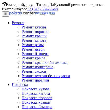
Екатеринбург, ул. Титова, 1а
Кузовной ремонт и покраска в
Екатеринбурге
+7 (343) 384-55-48
Ремонт
Ремонт кузова
Ремонт порогов
Ремонт крыши
Ремонт капота
Ремонт рамы
Ремонт двери
Ремонт бампера
Ремонт крыла
Ремонт крышки багажника
Ремонт лонжерона
Ремонт сколов
Ремонт вмятин без покраски
Ремонт царапин
Покраска
Покраска кузова
Покраска капота
Покраска порогов
Покраска крыши
Покраска бампера