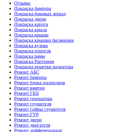
Отзывы
Покраска бампера
Покраска боковых зеркал
Покраска двери
Покраска капота
Покраска крыла
Покраска крыши
Покраска крышки багажника
Покраска кузова
Покраска порогов
Покраска рамы
Покраска Раптором
Покраска решетки радиатора
Ремонт АБС
Ремонт бампера
Ремонт блока цилиндров
Ремонт вмятин
Ремонт ГБЦ
Ремонт генератора
Ремонт глушителя
Ремонт гофры глушителя
Ремонт ГУР
Ремонт двери
Ремонт двигателя
Ремонт дифференциала