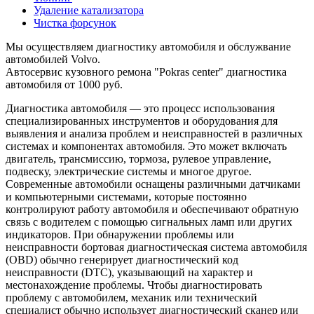
Удаление катализатора
Чистка форсунок
Мы осуществляем диагностику автомобиля и обслужвание
автомобилей Volvo.
Автосервис кузовного ремона "Pokras center" диагностика
автомобиля от 1000 руб.
Диагностика автомобиля — это процесс использования
специализированных инструментов и оборудования для
выявления и анализа проблем и неисправностей в различных
системах и компонентах автомобиля. Это может включать
двигатель, трансмиссию, тормоза, рулевое управление,
подвеску, электрические системы и многое другое.
Современные автомобили оснащены различными датчиками
и компьютерными системами, которые постоянно
контролируют работу автомобиля и обеспечивают обратную
связь с водителем с помощью сигнальных ламп или других
индикаторов. При обнаружении проблемы или
неисправности бортовая диагностическая система автомобиля
(OBD) обычно генерирует диагностический код
неисправности (DTC), указывающий на характер и
местонахождение проблемы. Чтобы диагностировать
проблему с автомобилем, механик или технический
специалист обычно использует диагностический сканер или