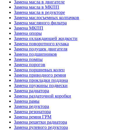
Замена масла в двигателе
Замена масла в МКПП
Замена масла в редукторе
Замена маслосъемных колпачков
Замена масляного фильтра
Замена МКПП
Замена опоры
Замена охлаждающей жидкости
Замена поворотного кулака
Замена подушек двигателя
Замена подшипников
Замена помпы
Замена порогов
Замена поршневых колец
Замена приводного ремня
Замена прокладки поддона
Замена пружины подвески
Замена радиатора
Замена раздаточной коробки
Замена рамы
Замена редуктора
Замена резонатора
Замена ремня ГРМ
Замена решетки радиатора
Замена рулевого редуктора