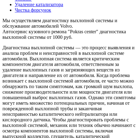
Удаление катализатора
Чистка форсунок
Мы осуществляем диагностику выхлопной системы и
обслужвание автомобилей Volvo.
Автосервис кузовного ремона "Pokras center" диагностика
выхлопной системы от 1000 руб.
Диагностика выхлопной системы — это процесс выявления и
анализа проблем и неисправностей в выхлопной системе
автомобиля. Выхлопная система является критическим
компонентом двигателя автомобиля, ответственным за
удаление выхлопных газов и загрязняющих веществ из
двигателя и направление их от автомобиля. Когда проблема
возникает с выхлопной системой автомобиля, ее часто можно
обнаружить по таким симптомам, как громкий шум выхлопа,
снижение производительности или мощности двигателя или
повышенный выброс выхлопных газов. Однако эти симптомы
могут иметь множество потенциальных причин, начиная от
поврежденной выхлопной трубы и заканчивая
неисправностью каталитического нейтрализатора или
кислородного датчика. Чтобы диагностировать проблемы с
выхлопной системой, механик или техник обычно начинают с
осмотра компонентов выхлопной системы, включая
выпускной коллектор, глушитель, каталитический