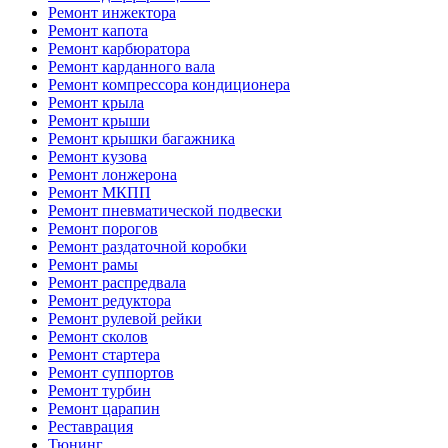
Ремонт инжектора
Ремонт капота
Ремонт карбюратора
Ремонт карданного вала
Ремонт компрессора кондиционера
Ремонт крыла
Ремонт крыши
Ремонт крышки багажника
Ремонт кузова
Ремонт лонжерона
Ремонт МКПП
Ремонт пневматической подвески
Ремонт порогов
Ремонт раздаточной коробки
Ремонт рамы
Ремонт распредвала
Ремонт редуктора
Ремонт рулевой рейки
Ремонт сколов
Ремонт стартера
Ремонт суппортов
Ремонт турбин
Ремонт царапин
Реставрация
Тюнинг