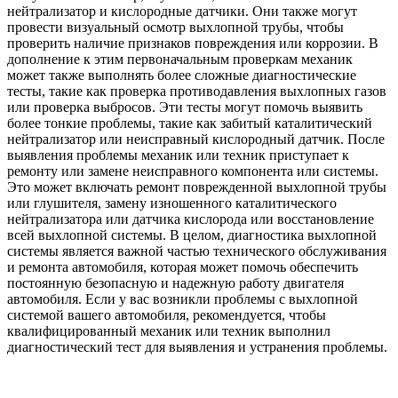
нейтрализатор и кислородные датчики. Они также могут
провести визуальный осмотр выхлопной трубы, чтобы
проверить наличие признаков повреждения или коррозии. В
дополнение к этим первоначальным проверкам механик
может также выполнять более сложные диагностические
тесты, такие как проверка противодавления выхлопных газов
или проверка выбросов. Эти тесты могут помочь выявить
более тонкие проблемы, такие как забитый каталитический
нейтрализатор или неисправный кислородный датчик. После
выявления проблемы механик или техник приступает к
ремонту или замене неисправного компонента или системы.
Это может включать ремонт поврежденной выхлопной трубы
или глушителя, замену изношенного каталитического
нейтрализатора или датчика кислорода или восстановление
всей выхлопной системы. В целом, диагностика выхлопной
системы является важной частью технического обслуживания
и ремонта автомобиля, которая может помочь обеспечить
постоянную безопасную и надежную работу двигателя
автомобиля. Если у вас возникли проблемы с выхлопной
системой вашего автомобиля, рекомендуется, чтобы
квалифицированный механик или техник выполнил
диагностический тест для выявления и устранения проблемы.