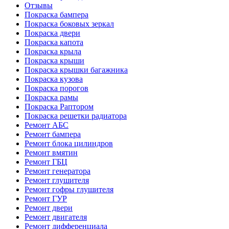
Отзывы
Покраска бампера
Покраска боковых зеркал
Покраска двери
Покраска капота
Покраска крыла
Покраска крыши
Покраска крышки багажника
Покраска кузова
Покраска порогов
Покраска рамы
Покраска Раптором
Покраска решетки радиатора
Ремонт АБС
Ремонт бампера
Ремонт блока цилиндров
Ремонт вмятин
Ремонт ГБЦ
Ремонт генератора
Ремонт глушителя
Ремонт гофры глушителя
Ремонт ГУР
Ремонт двери
Ремонт двигателя
Ремонт дифференциала