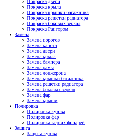
Покраска двери
Покраска крыла
Покраска крышки багажника
Покраска решетки радиатора
Покраска боковых зеркал
Покраска Раптором
Замена
Замена порогов
Замена капота
Замена двери
Замена крыла
Замена бампера
Замена рамы
Замена лонжерона
Замена крышки багажника
Замена решетки радиатора
Замена боковых зеркал
Замена фар
Замена крыши
Полировка
Полировка кузова
Полировка фар
Полировка задних фонарей
Защита
Защита кузова