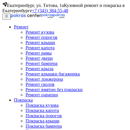
Екатеринбург, ул. Титова, 1а
Кузовной ремонт и покраска в
Екатеринбурге
+7 (343) 384-55-48
Ремонт
Ремонт кузова
Ремонт порогов
Ремонт крыши
Ремонт капота
Ремонт рамы
Ремонт двери
Ремонт бампера
Ремонт крыла
Ремонт крышки багажника
Ремонт лонжерона
Ремонт сколов
Ремонт вмятин без покраски
Ремонт царапин
Покраска
Покраска кузова
Покраска капота
Покраска порогов
Покраска крыши
Покраска бампера