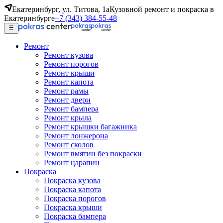
Екатеринбург, ул. Титова, 1а
Кузовной ремонт и покраска в
Екатеринбурге
+7 (343) 384-55-48
Ремонт
Ремонт кузова
Ремонт порогов
Ремонт крыши
Ремонт капота
Ремонт рамы
Ремонт двери
Ремонт бампера
Ремонт крыла
Ремонт крышки багажника
Ремонт лонжерона
Ремонт сколов
Ремонт вмятин без покраски
Ремонт царапин
Покраска
Покраска кузова
Покраска капота
Покраска порогов
Покраска крыши
Покраска бампера