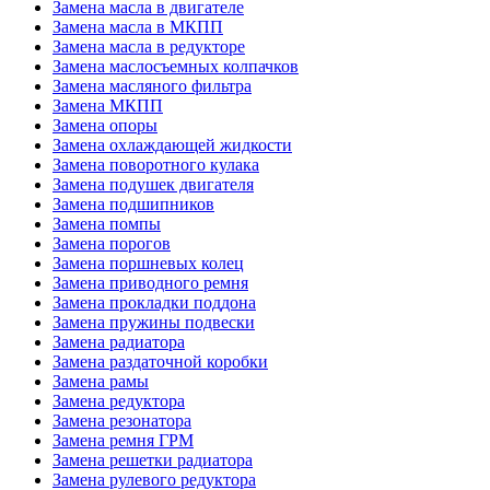
Замена масла в двигателе
Замена масла в МКПП
Замена масла в редукторе
Замена маслосъемных колпачков
Замена масляного фильтра
Замена МКПП
Замена опоры
Замена охлаждающей жидкости
Замена поворотного кулака
Замена подушек двигателя
Замена подшипников
Замена помпы
Замена порогов
Замена поршневых колец
Замена приводного ремня
Замена прокладки поддона
Замена пружины подвески
Замена радиатора
Замена раздаточной коробки
Замена рамы
Замена редуктора
Замена резонатора
Замена ремня ГРМ
Замена решетки радиатора
Замена рулевого редуктора