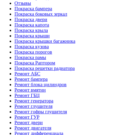
Отзывы
Покраска бампера
Покраска боковых зеркал
Покраска двери
Покраска капота
Покраска крыла
Покраска крыши
Покраска крышки багажника
Покраска кузова
Покраска порогов
Покраска рамы
Покраска Раптором
Покраска решетки радиатора
Ремонт АБС
Ремонт бампера
Ремонт блока цилиндров
Ремонт вмятин
Ремонт ГБЦ
Ремонт генератора
Ремонт глушителя
Ремонт гофры глушителя
Ремонт ГУР
Ремонт двери
Ремонт двигателя
Ремонт дифференциала