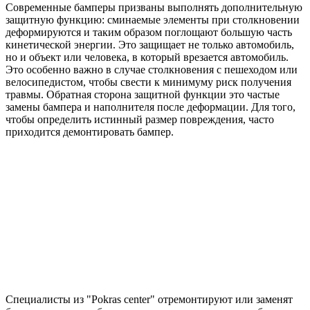
Современные бамперы призваны выполнять дополнительную
защитную функцию: сминаемые элементы при столкновении
деформируются и таким образом поглощают большую часть
кинетической энергии. Это защищает не только автомобиль,
но и объект или человека, в который врезается автомобиль.
Это особенно важно в случае столкновения с пешеходом или
велосипедистом, чтобы свести к минимуму риск получения
травмы. Обратная сторона защитной функции это частые
замены бампера и наполнителя после деформации. Для того,
чтобы определить истинный размер повреждения, часто
приходится демонтировать бампер.
Специалисты из "Pokras center" отремонтируют или заменят