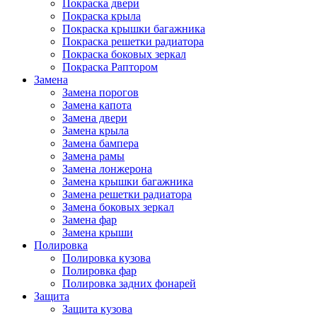
Покраска двери
Покраска крыла
Покраска крышки багажника
Покраска решетки радиатора
Покраска боковых зеркал
Покраска Раптором
Замена
Замена порогов
Замена капота
Замена двери
Замена крыла
Замена бампера
Замена рамы
Замена лонжерона
Замена крышки багажника
Замена решетки радиатора
Замена боковых зеркал
Замена фар
Замена крыши
Полировка
Полировка кузова
Полировка фар
Полировка задних фонарей
Защита
Защита кузова