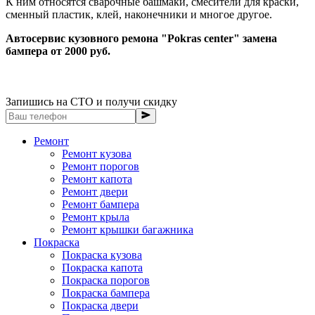
К ним относятся сварочные башмаки, смесители для краски,
сменный пластик, клей, наконечники и многое другое.
Автосервис кузовного ремона "Pokras center" замена
бампера от 2000 руб.
Запишись на СТО и получи скидку
Ремонт
Ремонт кузова
Ремонт порогов
Ремонт капота
Ремонт двери
Ремонт бампера
Ремонт крыла
Ремонт крышки багажника
Покраска
Покраска кузова
Покраска капота
Покраска порогов
Покраска бампера
Покраска двери