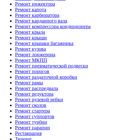
Ремонт инжектора
Ремонт капота
Ремонт карбюратора
Ремонт карданного вала
Ремонт компрессора кондиционера
Ремонт крыла
Ремонт крыши
Ремонт крышки багажника
Ремонт кузова
Ремонт лонжерона
Ремонт МКПП
Ремонт пневматической подвески
Ремонт порогов
Ремонт раздаточной коробки
Ремонт рамы
Ремонт распредвала
Ремонт редуктора
Ремонт рулевой рейки
Ремонт сколов
Ремонт стартера
Ремонт суппортов
Ремонт турбин
Ремонт царапин
Реставрация
Тюнинг