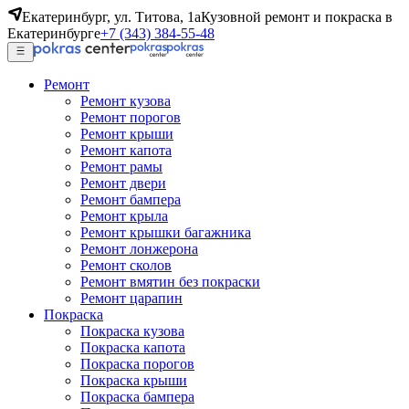
Екатеринбург, ул. Титова, 1а
Кузовной ремонт и покраска в
Екатеринбурге
+7 (343) 384-55-48
Ремонт
Ремонт кузова
Ремонт порогов
Ремонт крыши
Ремонт капота
Ремонт рамы
Ремонт двери
Ремонт бампера
Ремонт крыла
Ремонт крышки багажника
Ремонт лонжерона
Ремонт сколов
Ремонт вмятин без покраски
Ремонт царапин
Покраска
Покраска кузова
Покраска капота
Покраска порогов
Покраска крыши
Покраска бампера