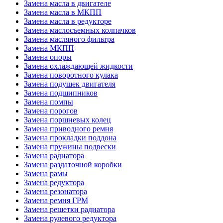
Замена масла в двигателе
Замена масла в МКПП
Замена масла в редукторе
Замена маслосъемных колпачков
Замена масляного фильтра
Замена МКПП
Замена опоры
Замена охлаждающей жидкости
Замена поворотного кулака
Замена подушек двигателя
Замена подшипников
Замена помпы
Замена порогов
Замена поршневых колец
Замена приводного ремня
Замена прокладки поддона
Замена пружины подвески
Замена радиатора
Замена раздаточной коробки
Замена рамы
Замена редуктора
Замена резонатора
Замена ремня ГРМ
Замена решетки радиатора
Замена рулевого редуктора