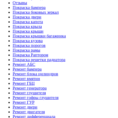
Отзывы
Покраска бампера
Покраска боковых зеркал
Покраска двери
Покраска капота
Покраска крыла
Покраска крыши
Покраска крышки багажника
Покраска кузова
Покраска порогов
Покраска рамы
Покраска Раптором
Покраска решетки радиатора
Ремонт АБС
Ремонт бампера
Ремонт блока цилиндров
Ремонт вмятин
Ремонт ГБЦ
Ремонт генератора
Ремонт глушителя
Ремонт гофры глушителя
Ремонт ГУР
Ремонт двери
Ремонт двигателя
Ремонт дифференциала