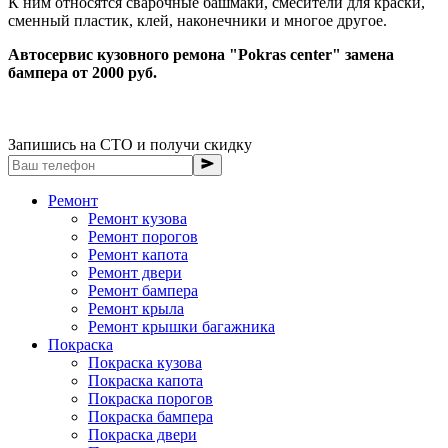
К ним относятся сварочные башмаки, смесители для краски,
сменный пластик, клей, наконечники и многое другое.
Автосервис кузовного ремона "Pokras center" замена
бампера от 2000 руб.
Запишись на СТО и получи скидку
Ремонт
Ремонт кузова
Ремонт порогов
Ремонт капота
Ремонт двери
Ремонт бампера
Ремонт крыла
Ремонт крышки багажника
Покраска
Покраска кузова
Покраска капота
Покраска порогов
Покраска бампера
Покраска двери