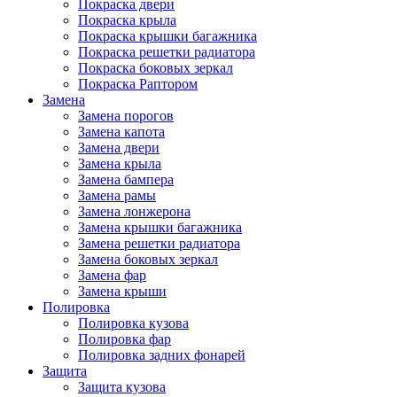
Покраска двери
Покраска крыла
Покраска крышки багажника
Покраска решетки радиатора
Покраска боковых зеркал
Покраска Раптором
Замена
Замена порогов
Замена капота
Замена двери
Замена крыла
Замена бампера
Замена рамы
Замена лонжерона
Замена крышки багажника
Замена решетки радиатора
Замена боковых зеркал
Замена фар
Замена крыши
Полировка
Полировка кузова
Полировка фар
Полировка задних фонарей
Защита
Защита кузова