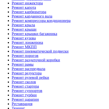
Ремонт инжектора
Ремонт капота
Ремонт карбюратора
Ремонт карданного вала
Ремонт компрессора кондиционера
Ремонт крыла
Ремонт крыши
Ремонт крышки багажника
Ремонт кузова
Ремонт лонжерона
Ремонт МКПП
Ремонт пневматической подвески
Ремонт порогов
Ремонт раздаточной коробки
Ремонт рамы
Ремонт распредвала
Ремонт редуктора
Ремонт рулевой рейки
Ремонт сколов
Ремонт стартера
Ремонт суппортов
Ремонт турбин
Ремонт царапин
Реставрация
Тюнинг