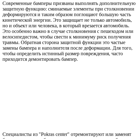
Современные бамперы призваны выполнять дополнительную
защитную функцию: сминаемые элементы при столкновении
деформируются и таким образом поглощают большую часть
кинетической энергии. Это защищает не только автомобиль,
но и объект или человека, в который врезается автомобиль.
Это особенно важно в случае столкновения с пешеходом или
велосипедистом, чтобы свести к минимуму риск получения
травмы. Обратная сторона защитной функции это частые
замены бампера и наполнителя после деформации. Для того,
чтобы определить истинный размер повреждения, часто
приходится демонтировать бампер.
Специалисты из "Pokras center" отремонтируют или заменят