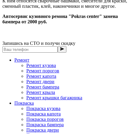
К ним относятся сварочные башмаки, смесители для краски,
сменный пластик, клей, наконечники и многое другое.
Автосервис кузовного ремона "Pokras center" замена
бампера от 2000 руб.
Запишись на СТО и получи скидку
Ремонт
Ремонт кузова
Ремонт порогов
Ремонт капота
Ремонт двери
Ремонт бампера
Ремонт крыла
Ремонт крышки багажника
Покраска
Покраска кузова
Покраска капота
Покраска порогов
Покраска бампера
Покраска двери