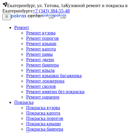
Екатеринбург, ул. Титова, 1а
Кузовной ремонт и покраска в
Екатеринбурге
+7 (343) 384-55-48
Ремонт
Ремонт кузова
Ремонт порогов
Ремонт крыши
Ремонт капота
Ремонт рамы
Ремонт двери
Ремонт бампера
Ремонт крыла
Ремонт крышки багажника
Ремонт лонжерона
Ремонт сколов
Ремонт вмятин без покраски
Ремонт царапин
Покраска
Покраска кузова
Покраска капота
Покраска порогов
Покраска крыши
Покраска бампера