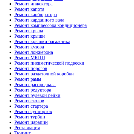
Ремонт инжектора
Ремонт капота
Ремонт карбюратора
Ремонт карданного вала
Ремонт компрессора кондиционера
Ремонт крыла
Ремонт крыши
Ремонт крышки багажника
Ремонт кузова
Ремонт лонжерона
Ремонт МКПП
Ремонт пневматической подвески
Ремонт порогов
Ремонт раздаточной коробки
Ремонт рамы
Ремонт распредвала
Ремонт редуктора
Ремонт рулевой рейки
Ремонт сколов
Ремонт стартера
Ремонт суппортов
Ремонт турбин
Ремонт царапин
Реставрация
Тюнинг