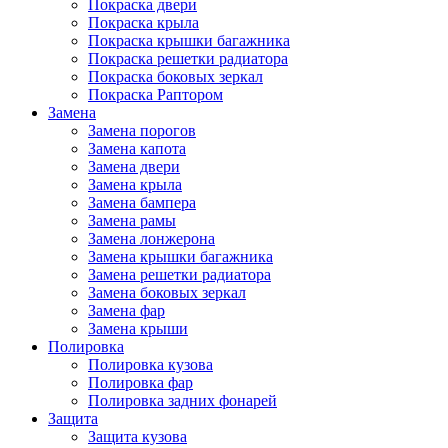
Покраска двери
Покраска крыла
Покраска крышки багажника
Покраска решетки радиатора
Покраска боковых зеркал
Покраска Раптором
Замена
Замена порогов
Замена капота
Замена двери
Замена крыла
Замена бампера
Замена рамы
Замена лонжерона
Замена крышки багажника
Замена решетки радиатора
Замена боковых зеркал
Замена фар
Замена крыши
Полировка
Полировка кузова
Полировка фар
Полировка задних фонарей
Защита
Защита кузова