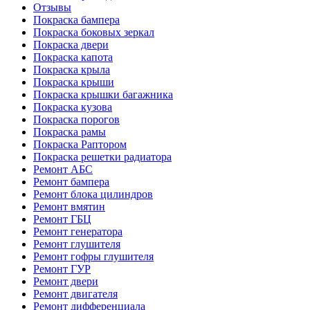
Отзывы
Покраска бампера
Покраска боковых зеркал
Покраска двери
Покраска капота
Покраска крыла
Покраска крыши
Покраска крышки багажника
Покраска кузова
Покраска порогов
Покраска рамы
Покраска Раптором
Покраска решетки радиатора
Ремонт АБС
Ремонт бампера
Ремонт блока цилиндров
Ремонт вмятин
Ремонт ГБЦ
Ремонт генератора
Ремонт глушителя
Ремонт гофры глушителя
Ремонт ГУР
Ремонт двери
Ремонт двигателя
Ремонт дифференциала