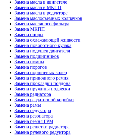
Замена масла в двигателе
Замена масла в МКПП
Замена масла в редукторе
Замена маслосъемных колпачков
Замена масляного фильтра
Замена МКПП
Замена опоры
Замена охлаждающей жидкости
Замена поворотного кулака
Замена подушек двигателя
Замена подшипников
Замена помпы
Замена порогов
Замена поршневых колец
Замена приводного ремня
Замена прокладки поддона
Замена пружины подвески
Замена радиатора
Замена раздаточной коробки
Замена рамы
Замена редуктора
Замена резонатора
Замена ремня ГРМ
Замена решетки радиатора
Замена рулевого редуктора