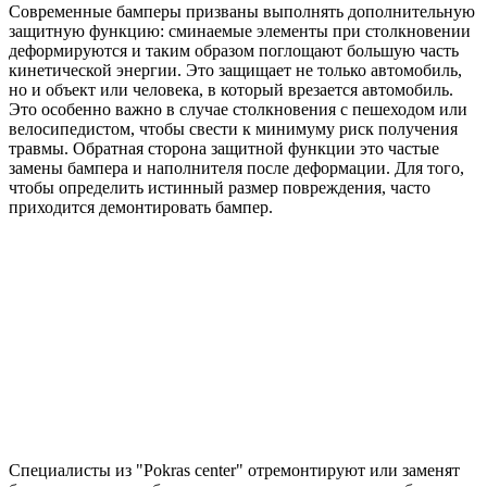
Современные бамперы призваны выполнять дополнительную
защитную функцию: сминаемые элементы при столкновении
деформируются и таким образом поглощают большую часть
кинетической энергии. Это защищает не только автомобиль,
но и объект или человека, в который врезается автомобиль.
Это особенно важно в случае столкновения с пешеходом или
велосипедистом, чтобы свести к минимуму риск получения
травмы. Обратная сторона защитной функции это частые
замены бампера и наполнителя после деформации. Для того,
чтобы определить истинный размер повреждения, часто
приходится демонтировать бампер.
Специалисты из "Pokras center" отремонтируют или заменят