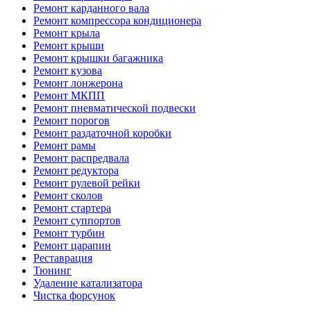
Ремонт карданного вала
Ремонт компрессора кондиционера
Ремонт крыла
Ремонт крыши
Ремонт крышки багажника
Ремонт кузова
Ремонт лонжерона
Ремонт МКПП
Ремонт пневматической подвески
Ремонт порогов
Ремонт раздаточной коробки
Ремонт рамы
Ремонт распредвала
Ремонт редуктора
Ремонт рулевой рейки
Ремонт сколов
Ремонт стартера
Ремонт суппортов
Ремонт турбин
Ремонт царапин
Реставрация
Тюнинг
Удаление катализатора
Чистка форсунок