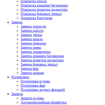
Покраска крыла
Покраска крышки багажника
Покраска решетки радиатора
Покраска боковых зеркал
Покраска Раптором
Замена
Замена порогов
Замена капота
Замена двери
Замена крыла
Замена бампера
Замена рамы
Замена лонжерона
Замена крышки багажника
Замена решетки радиатора
Замена боковых зеркал
Замена фар
Замена крыши
Полировка
Полировка кузова
Полировка фар
Полировка задних фонарей
Защита
Защита кузова
Антикоррозийная обработка