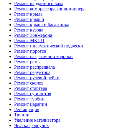
Ремонт карданного вала
Ремонт компрессора кондиционера
Ремонт крыла
Ремонт крыши
Ремонт крышки багажника
Ремонт кузова
Ремонт лонжерона
Ремонт МКПП
Ремонт пневматической подвески
Ремонт порогов
Ремонт раздаточной коробки
Ремонт рамы
Ремонт распредвала
Ремонт редуктора
Ремонт рулевой рейки
Ремонт сколов
Ремонт стартера
Ремонт суппортов
Ремонт турбин
Ремонт царапин
Реставрация
Тюнинг
Удаление катализатора
Чистка форсунок