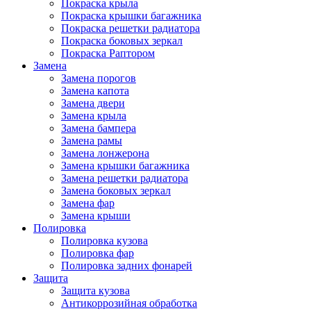
Покраска крыла
Покраска крышки багажника
Покраска решетки радиатора
Покраска боковых зеркал
Покраска Раптором
Замена
Замена порогов
Замена капота
Замена двери
Замена крыла
Замена бампера
Замена рамы
Замена лонжерона
Замена крышки багажника
Замена решетки радиатора
Замена боковых зеркал
Замена фар
Замена крыши
Полировка
Полировка кузова
Полировка фар
Полировка задних фонарей
Защита
Защита кузова
Антикоррозийная обработка