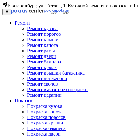
Екатеринбург, ул. Титова, 1а
Кузовной ремонт и покраска в Е
Ремонт
Ремонт кузова
Ремонт порогов
Ремонт крыши
Ремонт капота
Ремонт рамы
Ремонт двери
Ремонт бампера
Ремонт крыла
Ремонт крышки багажника
Ремонт лонжерона
Ремонт сколов
Ремонт вмятин без покраски
Ремонт царапин
Покраска
Покраска кузова
Покраска капота
Покраска порогов
Покраска крыши
Покраска бампера
Покраска двери