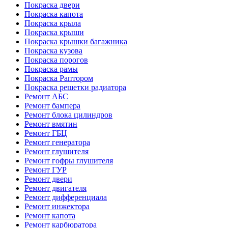
Покраска двери
Покраска капота
Покраска крыла
Покраска крыши
Покраска крышки багажника
Покраска кузова
Покраска порогов
Покраска рамы
Покраска Раптором
Покраска решетки радиатора
Ремонт АБС
Ремонт бампера
Ремонт блока цилиндров
Ремонт вмятин
Ремонт ГБЦ
Ремонт генератора
Ремонт глушителя
Ремонт гофры глушителя
Ремонт ГУР
Ремонт двери
Ремонт двигателя
Ремонт дифференциала
Ремонт инжектора
Ремонт капота
Ремонт карбюратора