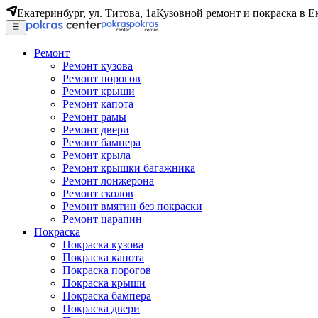
Екатеринбург, ул. Титова, 1а
Кузовной ремонт и покраска в Е
Ремонт
Ремонт кузова
Ремонт порогов
Ремонт крыши
Ремонт капота
Ремонт рамы
Ремонт двери
Ремонт бампера
Ремонт крыла
Ремонт крышки багажника
Ремонт лонжерона
Ремонт сколов
Ремонт вмятин без покраски
Ремонт царапин
Покраска
Покраска кузова
Покраска капота
Покраска порогов
Покраска крыши
Покраска бампера
Покраска двери