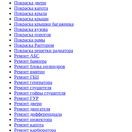
Покраска двери
Покраска капота
Покраска крыла
Покраска крыши
Покраска крышки багажника
Покраска кузова
Покраска порогов
Покраска рамы
Покраска Раптором
Покраска решетки радиатора
Ремонт АБС
Ремонт бампера
Ремонт блока цилиндров
Ремонт вмятин
Ремонт ГБЦ
Ремонт генератора
Ремонт глушителя
Ремонт гофры глушителя
Ремонт ГУР
Ремонт двери
Ремонт двигателя
Ремонт дифференциала
Ремонт инжектора
Ремонт капота
Ремонт карбюратора