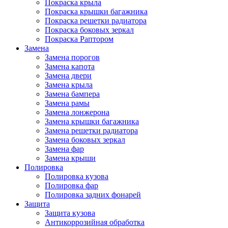
Покраска крыла
Покраска крышки багажника
Покраска решетки радиатора
Покраска боковых зеркал
Покраска Раптором
Замена
Замена порогов
Замена капота
Замена двери
Замена крыла
Замена бампера
Замена рамы
Замена лонжерона
Замена крышки багажника
Замена решетки радиатора
Замена боковых зеркал
Замена фар
Замена крыши
Полировка
Полировка кузова
Полировка фар
Полировка задних фонарей
Защита
Защита кузова
Антикоррозийная обработка