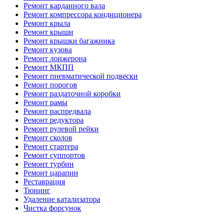
Ремонт карданного вала
Ремонт компрессора кондиционера
Ремонт крыла
Ремонт крыши
Ремонт крышки багажника
Ремонт кузова
Ремонт лонжерона
Ремонт МКПП
Ремонт пневматической подвески
Ремонт порогов
Ремонт раздаточной коробки
Ремонт рамы
Ремонт распредвала
Ремонт редуктора
Ремонт рулевой рейки
Ремонт сколов
Ремонт стартера
Ремонт суппортов
Ремонт турбин
Ремонт царапин
Реставрация
Тюнинг
Удаление катализатора
Чистка форсунок