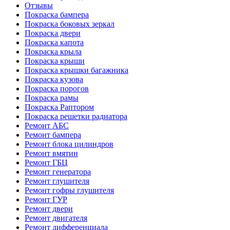
Отзывы
Покраска бампера
Покраска боковых зеркал
Покраска двери
Покраска капота
Покраска крыла
Покраска крыши
Покраска крышки багажника
Покраска кузова
Покраска порогов
Покраска рамы
Покраска Раптором
Покраска решетки радиатора
Ремонт АБС
Ремонт бампера
Ремонт блока цилиндров
Ремонт вмятин
Ремонт ГБЦ
Ремонт генератора
Ремонт глушителя
Ремонт гофры глушителя
Ремонт ГУР
Ремонт двери
Ремонт двигателя
Ремонт дифференциала