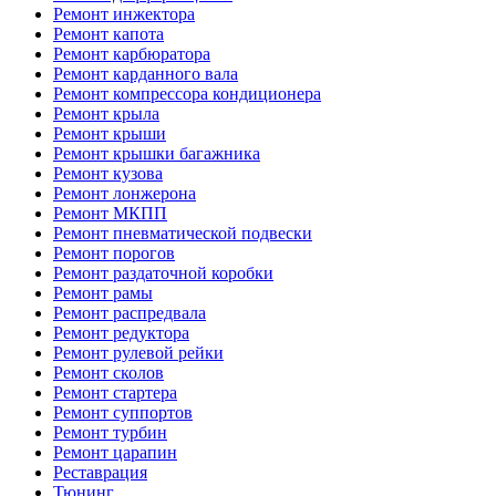
Ремонт инжектора
Ремонт капота
Ремонт карбюратора
Ремонт карданного вала
Ремонт компрессора кондиционера
Ремонт крыла
Ремонт крыши
Ремонт крышки багажника
Ремонт кузова
Ремонт лонжерона
Ремонт МКПП
Ремонт пневматической подвески
Ремонт порогов
Ремонт раздаточной коробки
Ремонт рамы
Ремонт распредвала
Ремонт редуктора
Ремонт рулевой рейки
Ремонт сколов
Ремонт стартера
Ремонт суппортов
Ремонт турбин
Ремонт царапин
Реставрация
Тюнинг