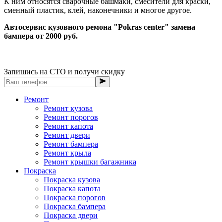
К ним относятся сварочные башмаки, смесители для краски,
сменный пластик, клей, наконечники и многое другое.
Автосервис кузовного ремона "Pokras center" замена
бампера от 2000 руб.
Запишись на СТО и получи скидку
Ремонт
Ремонт кузова
Ремонт порогов
Ремонт капота
Ремонт двери
Ремонт бампера
Ремонт крыла
Ремонт крышки багажника
Покраска
Покраска кузова
Покраска капота
Покраска порогов
Покраска бампера
Покраска двери