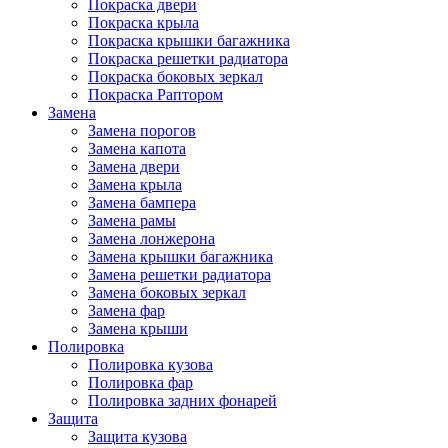
Покраска двери
Покраска крыла
Покраска крышки багажника
Покраска решетки радиатора
Покраска боковых зеркал
Покраска Раптором
Замена
Замена порогов
Замена капота
Замена двери
Замена крыла
Замена бампера
Замена рамы
Замена лонжерона
Замена крышки багажника
Замена решетки радиатора
Замена боковых зеркал
Замена фар
Замена крыши
Полировка
Полировка кузова
Полировка фар
Полировка задних фонарей
Защита
Защита кузова