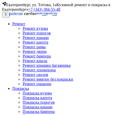
Екатеринбург, ул. Титова, 1а
Кузовной ремонт и покраска в
Екатеринбурге
+7 (343) 384-55-48
Ремонт
Ремонт кузова
Ремонт порогов
Ремонт крыши
Ремонт капота
Ремонт рамы
Ремонт двери
Ремонт бампера
Ремонт крыла
Ремонт крышки багажника
Ремонт лонжерона
Ремонт сколов
Ремонт вмятин без покраски
Ремонт царапин
Покраска
Покраска кузова
Покраска капота
Покраска порогов
Покраска крыши
Покраска бампера