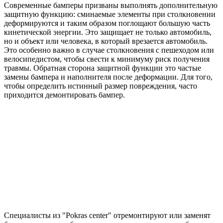
Современные бамперы призваны выполнять дополнительную
защитную функцию: сминаемые элементы при столкновении
деформируются и таким образом поглощают большую часть
кинетической энергии. Это защищает не только автомобиль,
но и объект или человека, в который врезается автомобиль.
Это особенно важно в случае столкновения с пешеходом или
велосипедистом, чтобы свести к минимуму риск получения
травмы. Обратная сторона защитной функции это частые
замены бампера и наполнителя после деформации. Для того,
чтобы определить истинный размер повреждения, часто
приходится демонтировать бампер.
Специалисты из "Pokras center" отремонтируют или заменят