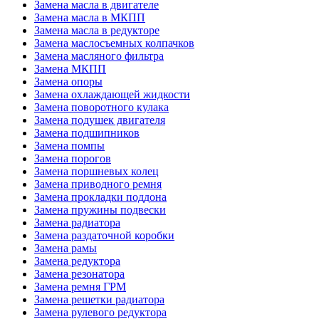
Замена масла в двигателе
Замена масла в МКПП
Замена масла в редукторе
Замена маслосъемных колпачков
Замена масляного фильтра
Замена МКПП
Замена опоры
Замена охлаждающей жидкости
Замена поворотного кулака
Замена подушек двигателя
Замена подшипников
Замена помпы
Замена порогов
Замена поршневых колец
Замена приводного ремня
Замена прокладки поддона
Замена пружины подвески
Замена радиатора
Замена раздаточной коробки
Замена рамы
Замена редуктора
Замена резонатора
Замена ремня ГРМ
Замена решетки радиатора
Замена рулевого редуктора