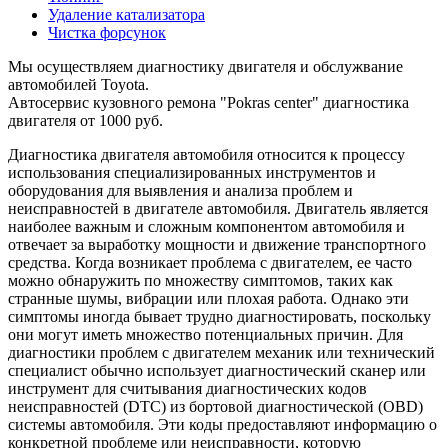
Удаление катализатора
Чистка форсунок
Мы осуществляем диагностику двигателя и обслужвание
автомобилей Toyota.
Автосервис кузовного ремона "Pokras center" диагностика
двигателя от 1000 руб.
Диагностика двигателя автомобиля относится к процессу
использования специализированных инструментов и
оборудования для выявления и анализа проблем и
неисправностей в двигателе автомобиля. Двигатель является
наиболее важным и сложным компонентом автомобиля и
отвечает за выработку мощности и движение транспортного
средства. Когда возникает проблема с двигателем, ее часто
можно обнаружить по множеству симптомов, таких как
странные шумы, вибрации или плохая работа. Однако эти
симптомы иногда бывает трудно диагностировать, поскольку
они могут иметь множество потенциальных причин. Для
диагностики проблем с двигателем механик или технический
специалист обычно использует диагностический сканер или
инструмент для считывания диагностических кодов
неисправностей (DTC) из бортовой диагностической (OBD)
системы автомобиля. Эти коды предоставляют информацию о
конкретной проблеме или неисправности, которую