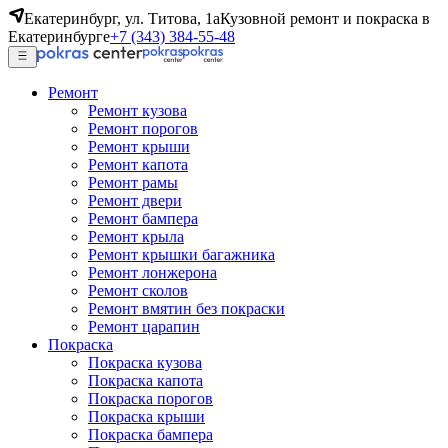
Екатеринбург, ул. Титова, 1а
Кузовной ремонт и покраска в
Екатеринбурге
+7 (343) 384-55-48
Ремонт
Ремонт кузова
Ремонт порогов
Ремонт крыши
Ремонт капота
Ремонт рамы
Ремонт двери
Ремонт бампера
Ремонт крыла
Ремонт крышки багажника
Ремонт лонжерона
Ремонт сколов
Ремонт вмятин без покраски
Ремонт царапин
Покраска
Покраска кузова
Покраска капота
Покраска порогов
Покраска крыши
Покраска бампера