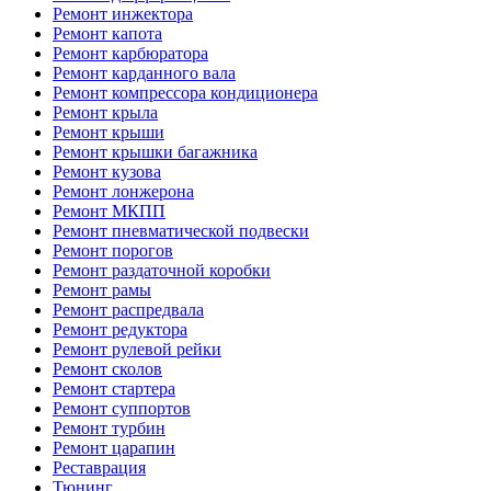
Ремонт инжектора
Ремонт капота
Ремонт карбюратора
Ремонт карданного вала
Ремонт компрессора кондиционера
Ремонт крыла
Ремонт крыши
Ремонт крышки багажника
Ремонт кузова
Ремонт лонжерона
Ремонт МКПП
Ремонт пневматической подвески
Ремонт порогов
Ремонт раздаточной коробки
Ремонт рамы
Ремонт распредвала
Ремонт редуктора
Ремонт рулевой рейки
Ремонт сколов
Ремонт стартера
Ремонт суппортов
Ремонт турбин
Ремонт царапин
Реставрация
Тюнинг