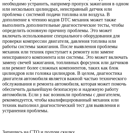
необходимо устранить, например пропуск зажигания в одном
или нескольких цилиндрах, неисправный датчик или
проблема с системой подачи топлива или воздуха. В
дополнение к чтению кодов DTC механик может также
выполнить дополнительные диагностические тесты, чтобы
определить основную причину проблемы. Это может
включать использование специального оборудования для
проверки компрессии двигателя, давления топлива или
работы системы зажигания. После выявления проблемы
механик или техник приступает к ремонту или замене
неисправного компонента или системы. Это может включать
замену свечей зажигания, топливных форсунок или датчиков
или ремонт более сложных компонентов, таких как блок
цилиндров или головка цилиндров. В целом, диагностика
двигателя автомобиля является важной частью технического
обслуживания и ремонта автомобиля, которая может помочь
обеспечить дальнейшую безопасную и надежную работу
автомобиля. Если у вас возникли проблемы с двигателем,
рекомендуется, чтобы квалифицированный механик или
техник выполнил диагностический тест для выявления и
устранения проблемы.
Запишись на СТО и получи скидку