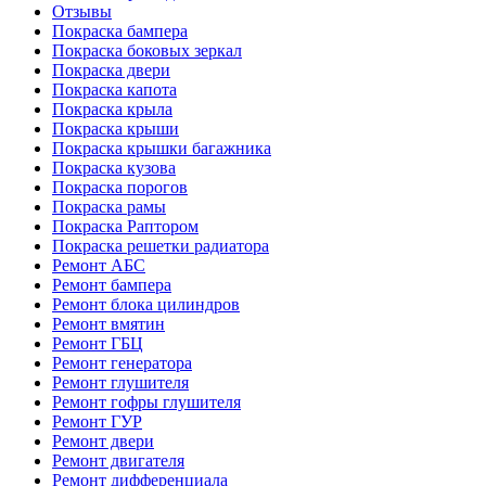
Отзывы
Покраска бампера
Покраска боковых зеркал
Покраска двери
Покраска капота
Покраска крыла
Покраска крыши
Покраска крышки багажника
Покраска кузова
Покраска порогов
Покраска рамы
Покраска Раптором
Покраска решетки радиатора
Ремонт АБС
Ремонт бампера
Ремонт блока цилиндров
Ремонт вмятин
Ремонт ГБЦ
Ремонт генератора
Ремонт глушителя
Ремонт гофры глушителя
Ремонт ГУР
Ремонт двери
Ремонт двигателя
Ремонт дифференциала