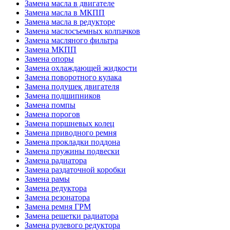
Замена масла в двигателе
Замена масла в МКПП
Замена масла в редукторе
Замена маслосъемных колпачков
Замена масляного фильтра
Замена МКПП
Замена опоры
Замена охлаждающей жидкости
Замена поворотного кулака
Замена подушек двигателя
Замена подшипников
Замена помпы
Замена порогов
Замена поршневых колец
Замена приводного ремня
Замена прокладки поддона
Замена пружины подвески
Замена радиатора
Замена раздаточной коробки
Замена рамы
Замена редуктора
Замена резонатора
Замена ремня ГРМ
Замена решетки радиатора
Замена рулевого редуктора