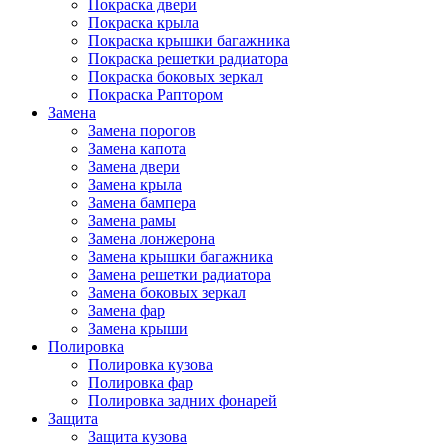
Покраска двери
Покраска крыла
Покраска крышки багажника
Покраска решетки радиатора
Покраска боковых зеркал
Покраска Раптором
Замена
Замена порогов
Замена капота
Замена двери
Замена крыла
Замена бампера
Замена рамы
Замена лонжерона
Замена крышки багажника
Замена решетки радиатора
Замена боковых зеркал
Замена фар
Замена крыши
Полировка
Полировка кузова
Полировка фар
Полировка задних фонарей
Защита
Защита кузова